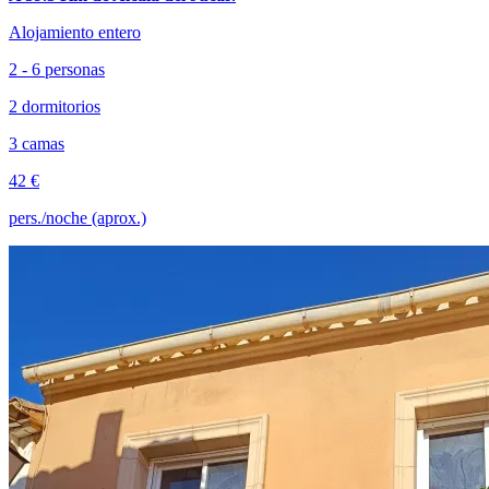
Alojamiento entero
2 - 6 personas
2 dormitorios
3 camas
42 €
pers./noche (aprox.)