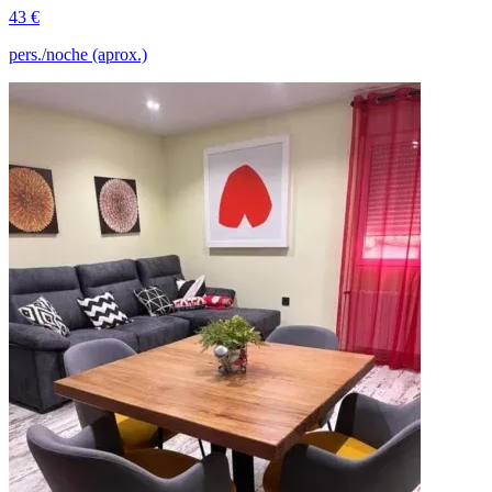
43 €
pers./noche (aprox.)