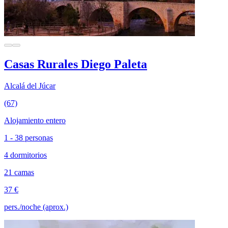
Casas Rurales Diego Paleta
Alcalá del Júcar
(67)
Alojamiento entero
1 - 38 personas
4 dormitorios
21 camas
37 €
pers./noche (aprox.)