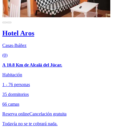
Hotel Aros
Casas-Ibáñez
(0)
A 10.8 Km de Alcalá del Júcar.
Habitación
1 - 76 personas
35 dormitorios
66 camas
Reserva online
Cancelación gratuita
Todavía no se te cobrará nada.