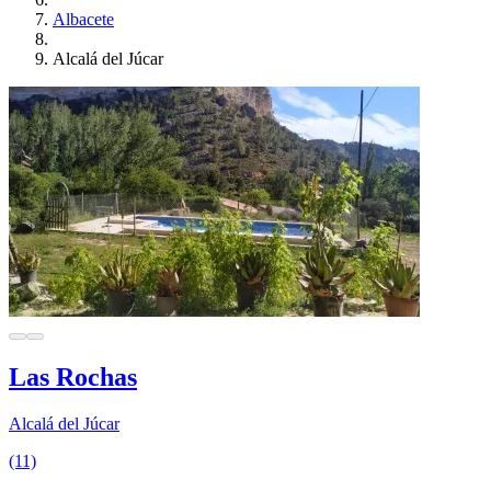
Albacete
Alcalá del Júcar
Las Rochas
Alcalá del Júcar
(11)