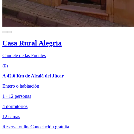
Casa Rural Alegría
Caudete de las Fuentes
(0)
A 42.6 Km de Alcalá del Júcar.
Entero o habitación
1 - 12 personas
4 dormitorios
12 camas
Reserva online
Cancelación gratuita