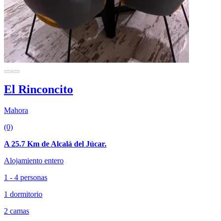
El Rinconcito
Mahora
(0)
A 25.7 Km de Alcalá del Júcar.
Alojamiento entero
1 - 4 personas
1 dormitorio
2 camas