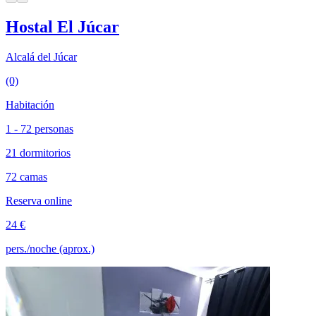
Hostal El Júcar
Alcalá del Júcar
(0)
Habitación
1 - 72 personas
21 dormitorios
72 camas
Reserva online
24 €
pers./noche (aprox.)