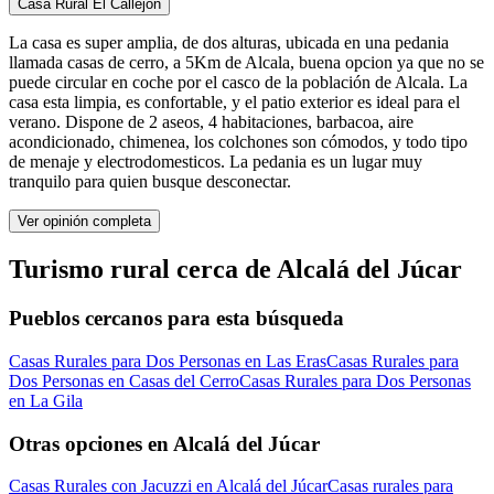
Casa Rural El Callejon
La casa es super amplia, de dos alturas, ubicada en una pedania
llamada casas de cerro, a 5Km de Alcala, buena opcion ya que no se
puede circular en coche por el casco de la población de Alcala. La
casa esta limpia, es confortable, y el patio exterior es ideal para el
verano. Dispone de 2 aseos, 4 habitaciones, barbacoa, aire
acondicionado, chimenea, los colchones son cómodos, y todo tipo
de menaje y electrodomesticos. La pedania es un lugar muy
tranquilo para quien busque desconectar.
Ver opinión completa
Turismo rural cerca de Alcalá del Júcar
Pueblos cercanos para esta búsqueda
Casas Rurales para Dos Personas en Las Eras
Casas Rurales para
Dos Personas en Casas del Cerro
Casas Rurales para Dos Personas
en La Gila
Otras opciones en Alcalá del Júcar
Casas Rurales con Jacuzzi en Alcalá del Júcar
Casas rurales para