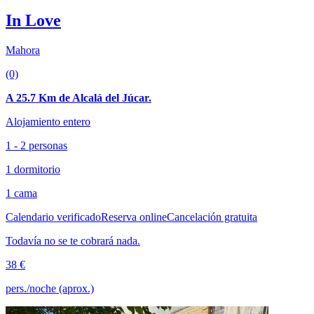
In Love
Mahora
(0)
A 25.7 Km de Alcalá del Júcar.
Alojamiento entero
1 - 2 personas
1 dormitorio
1 cama
Calendario verificado
Reserva online
Cancelación gratuita
Todavía no se te cobrará nada.
38 €
pers./noche (aprox.)