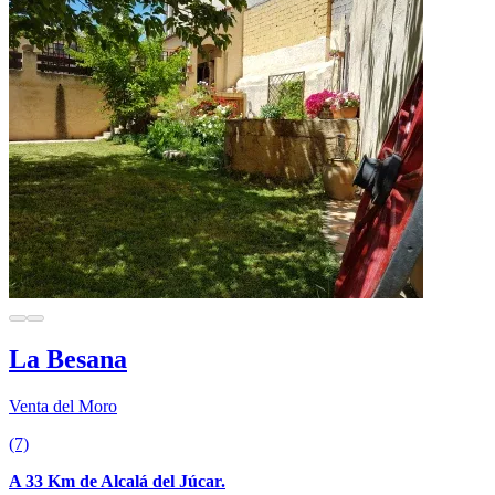
La Besana
Venta del Moro
(7)
A 33 Km de Alcalá del Júcar.