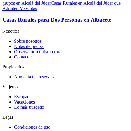
grupos en Alcalá del Júcar
Casas Rurales en Alcalá del Júcar que
Admiten Mascotas
Casas Rurales para Dos Personas en Albacete
Nosotros
Sobre nosotros
Notas de prensa
Observatorio turismo rural
Contactar
Propietarios
Aumenta tus reservas
Viajeros
Escapadas
Vacaciones
Lo más buscado
Legal
Condiciones de uso