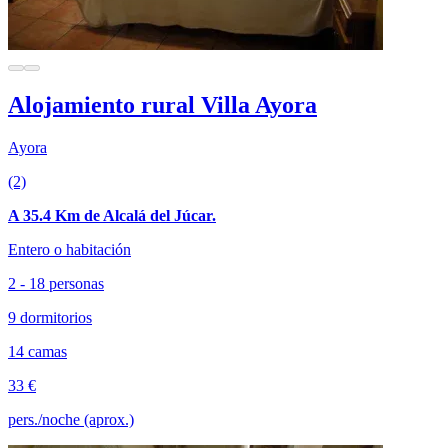
Alojamiento rural Villa Ayora
Ayora
(2)
A 35.4 Km de Alcalá del Júcar.
Entero o habitación
2 - 18 personas
9 dormitorios
14 camas
33 €
pers./noche (aprox.)