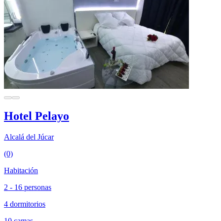
Hotel Pelayo
Alcalá del Júcar
(0)
Habitación
2 - 16 personas
4 dormitorios
10 camas