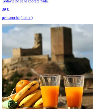
Todavía no se te cobrará nada.
39 €
pers./noche (aprox.)