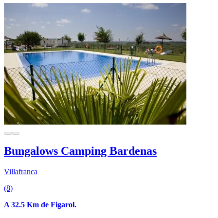
Bungalows Camping Bardenas
Villafranca
(8)
A 32.5 Km de Figarol.