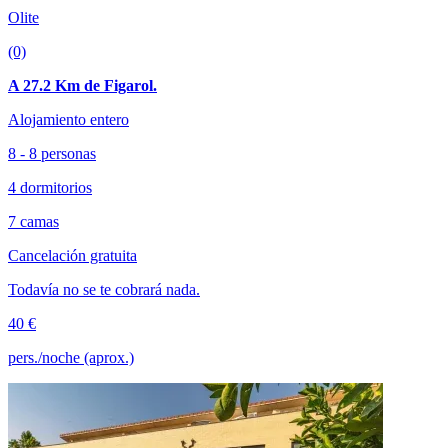
Olite
(0)
A 27.2 Km de Figarol.
Alojamiento entero
8 - 8 personas
4 dormitorios
7 camas
Cancelación gratuita
Todavía no se te cobrará nada.
40 €
pers./noche (aprox.)