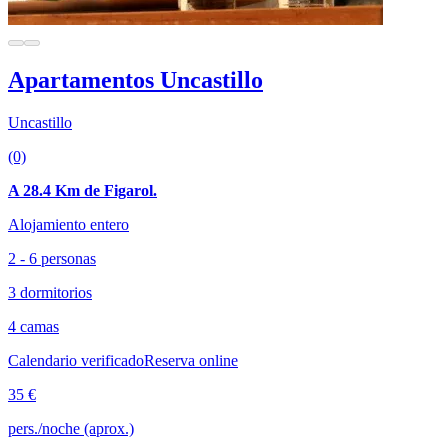
Apartamentos Uncastillo
Uncastillo
(0)
A 28.4 Km de Figarol.
Alojamiento entero
2 - 6 personas
3 dormitorios
4 camas
Calendario verificado
Reserva online
35 €
pers./noche (aprox.)