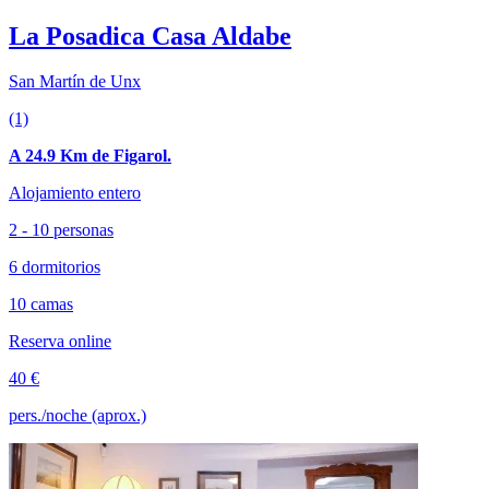
La Posadica Casa Aldabe
San Martín de Unx
(1)
A 24.9 Km de Figarol.
Alojamiento entero
2 - 10 personas
6 dormitorios
10 camas
Reserva online
40 €
pers./noche (aprox.)