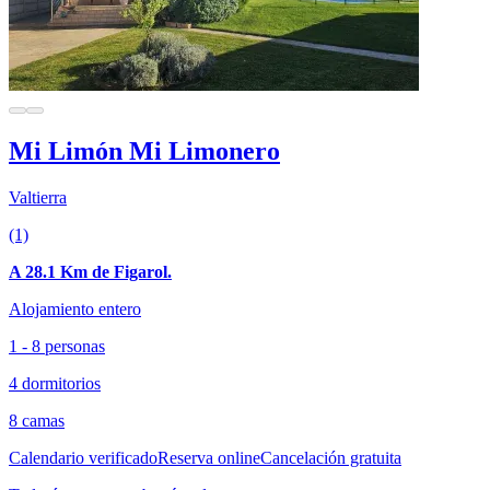
Mi Limón Mi Limonero
Valtierra
(1)
A 28.1 Km de Figarol.
Alojamiento entero
1 - 8 personas
4 dormitorios
8 camas
Calendario verificado
Reserva online
Cancelación gratuita