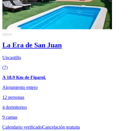
La Era de San Juan
Uncastillo
(7)
A 18.9 Km de Figarol.
Alojamiento entero
12 personas
4 dormitorios
9 camas
Calendario verificado
Cancelación gratuita