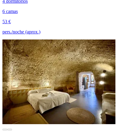
4 dormitorios
6 camas
53 €
pers./noche (aprox.)