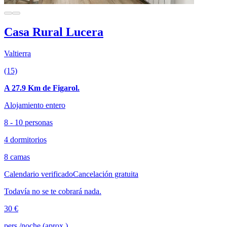
Casa Rural Lucera
Valtierra
(15)
A 27.9 Km de Figarol.
Alojamiento entero
8 - 10 personas
4 dormitorios
8 camas
Calendario verificado
Cancelación gratuita
Todavía no se te cobrará nada.
30 €
pers./noche (aprox.)