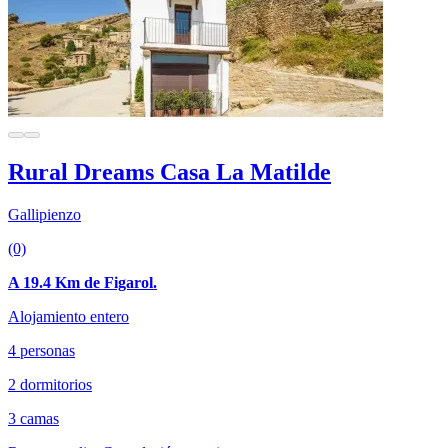
Rural Dreams Casa La Matilde
Gallipienzo
(0)
A 19.4 Km de Figarol.
Alojamiento entero
4 personas
2 dormitorios
3 camas