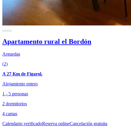
Apartamento rural el Bordón
Arguedas
(2)
A 27 Km de Figarol.
Alojamiento entero
1 - 5 personas
2 dormitorios
4 camas
Calendario verificado
Reserva online
Cancelación gratuita