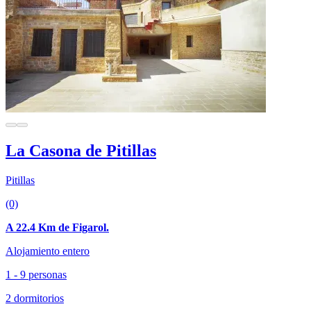
La Casona de Pitillas
Pitillas
(0)
A 22.4 Km de Figarol.
Alojamiento entero
1 - 9 personas
2 dormitorios