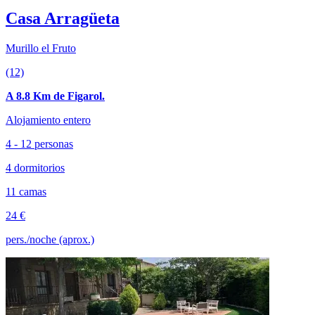
Casa Arragüeta
Murillo el Fruto
(12)
A 8.8 Km de Figarol.
Alojamiento entero
4 - 12 personas
4 dormitorios
11 camas
24 €
pers./noche (aprox.)