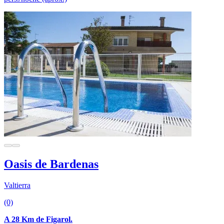
Oasis de Bardenas
Valtierra
(0)
A 28 Km de Figarol.