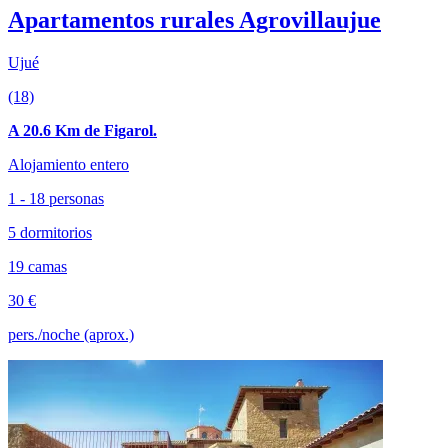
Apartamentos rurales Agrovillaujue
Ujué
(18)
A 20.6 Km de Figarol.
Alojamiento entero
1 - 18 personas
5 dormitorios
19 camas
30 €
pers./noche (aprox.)