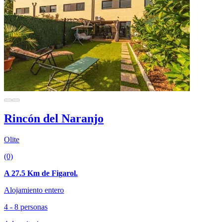
Rincón del Naranjo
Olite
(0)
A 27.5 Km de Figarol.
Alojamiento entero
4 - 8 personas