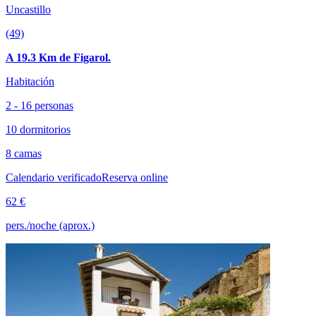
Uncastillo
(49)
A 19.3 Km de Figarol.
Habitación
2 - 16 personas
10 dormitorios
8 camas
Calendario verificado
Reserva online
62 €
pers./noche (aprox.)