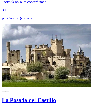
Todavía no se te cobrará nada.
30 €
pers./noche (aprox.)
La Posada del Castillo