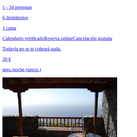
1 - 34 personas
6 dormitorios
1 cama
Calendario verificado
Reserva online
Cancelación gratuita
Todavía no se te cobrará nada.
20 €
pers./noche (aprox.)