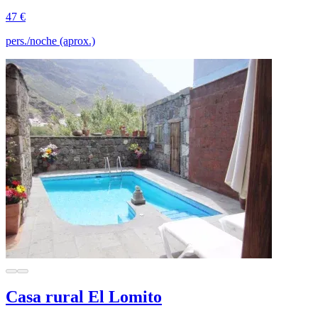
47 €
pers./noche (aprox.)
Casa rural El Lomito