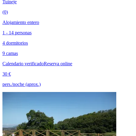
Tuineje
(0)
Alojamiento entero
1 - 14 personas
4 dormitorios
9 camas
Calendario verificado
Reserva online
30 €
pers./noche (aprox.)