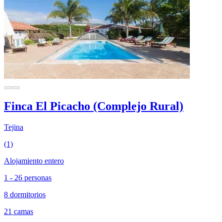
Finca El Picacho (Complejo Rural)
Tejina
(1)
Alojamiento entero
1 - 26 personas
8 dormitorios
21 camas