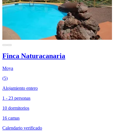
Finca Naturacanaria
Moya
(5)
Alojamiento entero
1 - 23 personas
10 dormitorios
16 camas
Calendario verificado