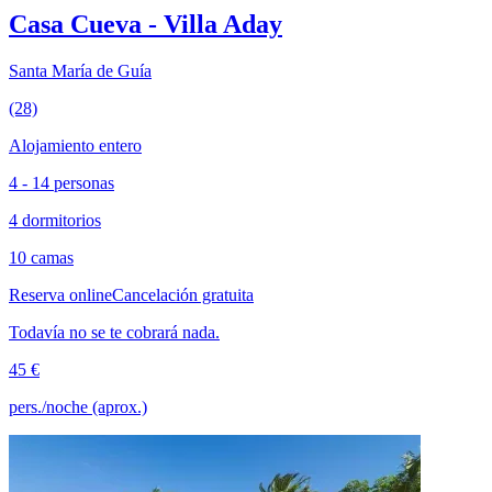
Casa Cueva - Villa Aday
Santa María de Guía
(28)
Alojamiento entero
4 - 14 personas
4 dormitorios
10 camas
Reserva online
Cancelación gratuita
Todavía no se te cobrará nada.
45 €
pers./noche (aprox.)