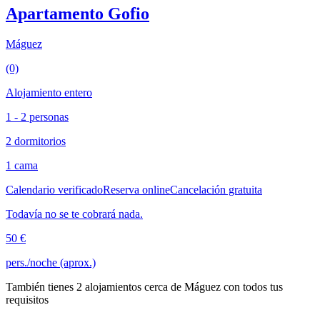
Apartamento Gofio
Máguez
(0)
Alojamiento entero
1 - 2 personas
2 dormitorios
1 cama
Calendario verificado
Reserva online
Cancelación gratuita
Todavía no se te cobrará nada.
50 €
pers./noche (aprox.)
También tienes 2 alojamientos cerca de Máguez con todos tus
requisitos