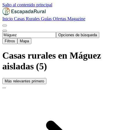
Salto al contenido principal
Inicio
Casas Rurales
Guías
Ofertas
Magazine
Opciones de búsqueda
Filtros
Mapa
Casas rurales en Máguez
aisladas (5)
Más relevantes primero
...