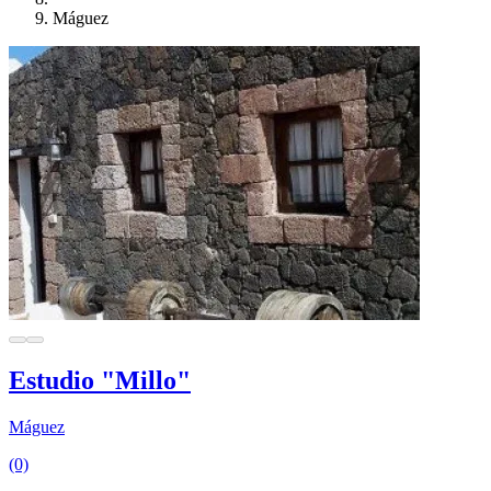
Máguez
Estudio "Millo"
Máguez
(0)