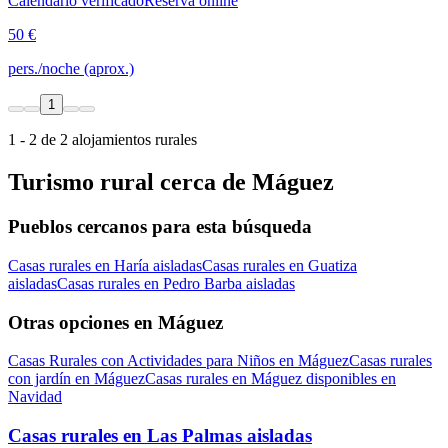
Calendario verificado
Reserva online
50 €
pers./noche (aprox.)
1
1 - 2 de 2 alojamientos rurales
Turismo rural cerca de Máguez
Pueblos cercanos para esta búsqueda
Casas rurales en Haría aisladas
Casas rurales en Guatiza
aisladas
Casas rurales en Pedro Barba aisladas
Otras opciones en Máguez
Casas Rurales con Actividades para Niños en Máguez
Casas rurales
con jardín en Máguez
Casas rurales en Máguez disponibles en
Navidad
Casas rurales en Las Palmas aisladas