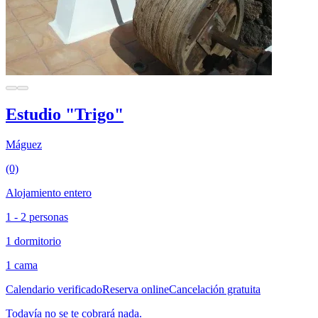
Estudio "Trigo"
Máguez
(0)
Alojamiento entero
1 - 2 personas
1 dormitorio
1 cama
Calendario verificado
Reserva online
Cancelación gratuita
Todavía no se te cobrará nada.