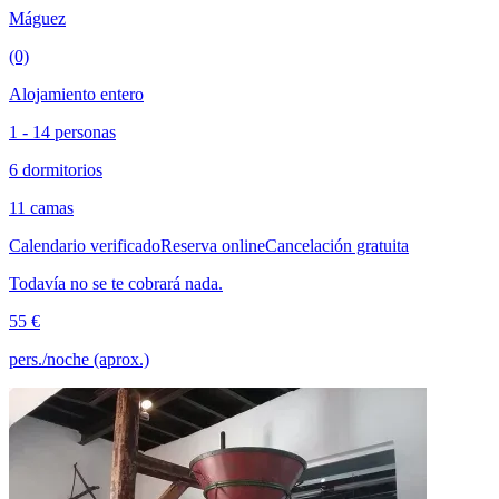
Máguez
(0)
Alojamiento entero
1 - 14 personas
6 dormitorios
11 camas
Calendario verificado
Reserva online
Cancelación gratuita
Todavía no se te cobrará nada.
55 €
pers./noche (aprox.)