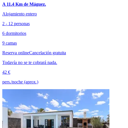
A 11.4 Km de Máguez.
Alojamiento entero
2 - 12 personas
6 dormitorios
9 camas
Reserva online
Cancelación gratuita
Todavía no se te cobrará nada.
42 €
pers./noche (aprox.)