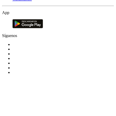
App
Síguenos