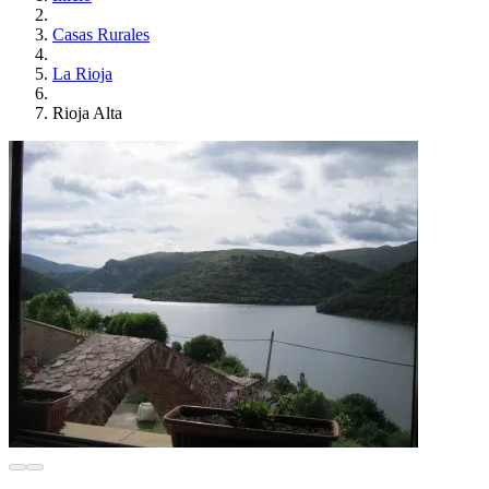
Casas Rurales
La Rioja
Rioja Alta