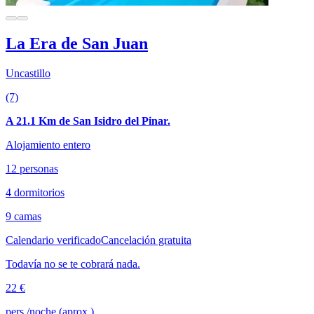
La Era de San Juan
Uncastillo
(7)
A 21.1 Km de San Isidro del Pinar.
Alojamiento entero
12 personas
4 dormitorios
9 camas
Calendario verificado
Cancelación gratuita
Todavía no se te cobrará nada.
22 €
pers./noche (aprox.)