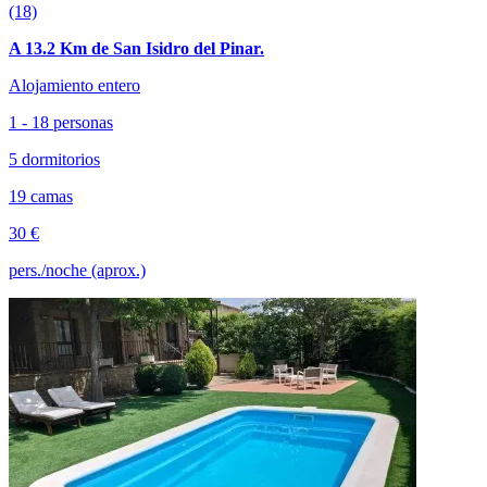
(18)
A 13.2 Km de San Isidro del Pinar.
Alojamiento entero
1 - 18 personas
5 dormitorios
19 camas
30 €
pers./noche (aprox.)