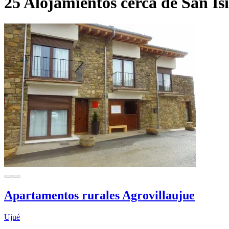
25 Alojamientos cerca de San Is
Apartamentos rurales Agrovillaujue
Ujué