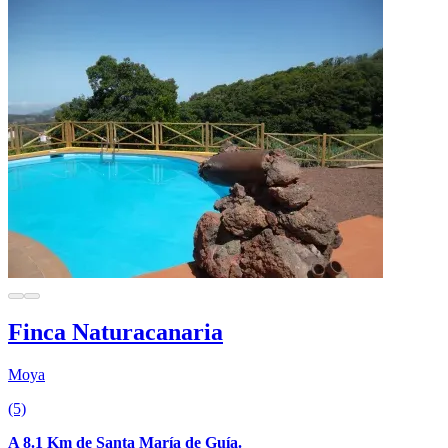
Finca Naturacanaria
Moya
(5)
A 8.1 Km de Santa María de Guía.