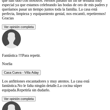
que han sido con nosotros. Hemos pasado un fin de semana muy
especial ya que estamos celebrando las bodas de oro de mis padres y
queríamos pasar un tiempo juntos toda la familia. La casa está
perfecta, limpieza y equipamiento genial, nos encantó, repetiremos!
Gracias
Ver opinión completa
Fantástica !!!Para repetir.
Noelia
Casa Cueva - Villa Aday
Los anfitriones encantadores y muy atentos. La casa está
fantástica.No le falta ningún detalle.La cocina súper
equipada.Repetiría sin dudarlo.
Ver opinión completa