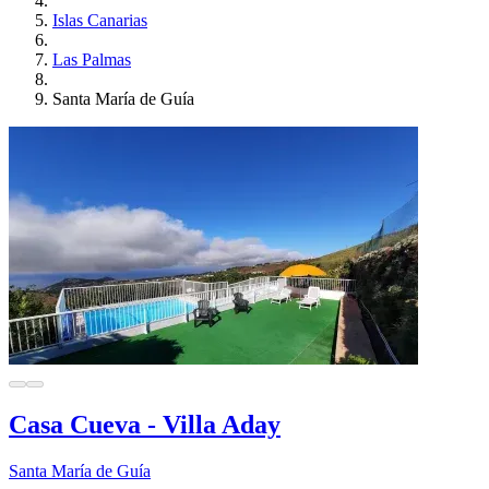
Islas Canarias
Las Palmas
Santa María de Guía
Casa Cueva - Villa Aday
Santa María de Guía