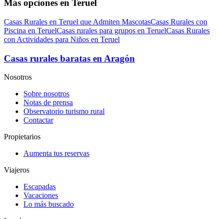
Más opciones en Teruel
Casas Rurales en Teruel que Admiten Mascotas
Casas Rurales con
Piscina en Teruel
Casas rurales para grupos en Teruel
Casas Rurales
con Actividades para Niños en Teruel
Casas rurales baratas en Aragón
Nosotros
Sobre nosotros
Notas de prensa
Observatorio turismo rural
Contactar
Propietarios
Aumenta tus reservas
Viajeros
Escapadas
Vacaciones
Lo más buscado