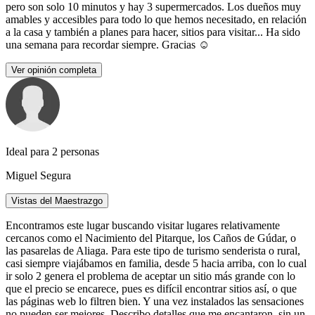
pero son solo 10 minutos y hay 3 supermercados. Los dueños muy
amables y accesibles para todo lo que hemos necesitado, en relación
a la casa y también a planes para hacer, sitios para visitar... Ha sido
una semana para recordar siempre. Gracias ☺️
Ver opinión completa
Ideal para 2 personas
Miguel Segura
Vistas del Maestrazgo
Encontramos este lugar buscando visitar lugares relativamente
cercanos como el Nacimiento del Pitarque, los Caños de Gúdar, o
las pasarelas de Aliaga. Para este tipo de turismo senderista o rural,
casi siempre viajábamos en familia, desde 5 hacia arriba, con lo cual
ir solo 2 genera el problema de aceptar un sitio más grande con lo
que el precio se encarece, pues es difícil encontrar sitios así, o que
las páginas web lo filtren bien. Y una vez instalados las sensaciones
no pueden ser mejores. Describo detalles que me encantaron, sin un