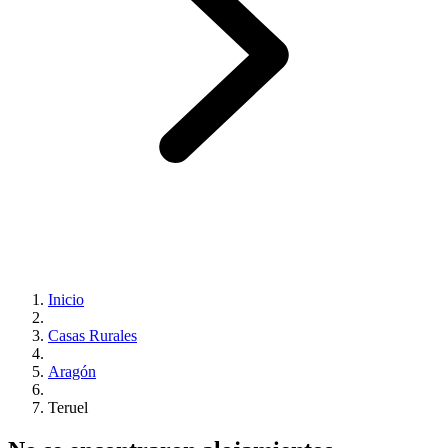
Inicio
Casas Rurales
Aragón
Teruel