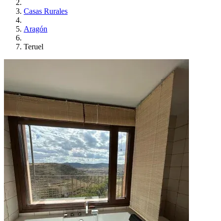
Casas Rurales
Aragón
Teruel