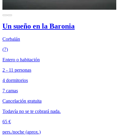
Un sueño en la Baronia
Corbalán
(7)
Entero o habitación
2 - 11 personas
4 dormitorios
7 camas
Cancelación gratuita
Todavía no se te cobrará nada.
65 €
pers./noche (aprox.)