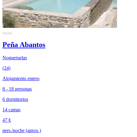
Peña Abantos
Nogueruelas
(24)
Alojamiento entero
8 - 18 personas
6 dormitorios
14 camas
47 €
pers./noche (aprox.)