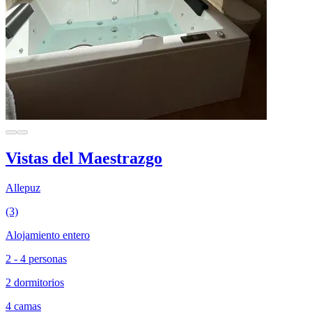
Vistas del Maestrazgo
Allepuz
(3)
Alojamiento entero
2 - 4 personas
2 dormitorios
4 camas