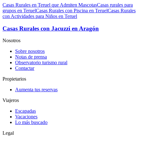
Casas Rurales en Teruel que Admiten Mascotas
Casas rurales para
grupos en Teruel
Casas Rurales con Piscina en Teruel
Casas Rurales
con Actividades para Niños en Teruel
Casas Rurales con Jacuzzi en Aragón
Nosotros
Sobre nosotros
Notas de prensa
Observatorio turismo rural
Contactar
Propietarios
Aumenta tus reservas
Viajeros
Escapadas
Vacaciones
Lo más buscado
Legal