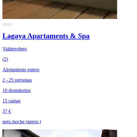
Lagaya Apartaments & Spa
Valderrobres
(2)
Alojamiento entero
2 - 25 personas
10 dormitorios
15 camas
37 €
pers./noche (aprox.)