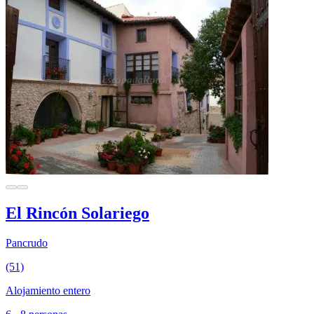
El Rincón Solariego
Pancrudo
(51)
Alojamiento entero