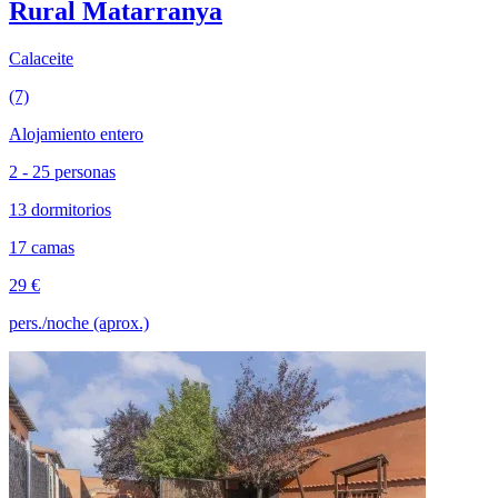
Rural Matarranya
Calaceite
(7)
Alojamiento entero
2 - 25 personas
13 dormitorios
17 camas
29 €
pers./noche (aprox.)