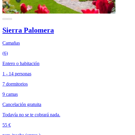
Sierra Palomera
Camañas
(6)
Entero o habitación
1 - 14 personas
7 dormitorios
9 camas
Cancelación gratuita
Todavía no se te cobrará nada.
55 €