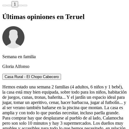
1
Últimas opiniones en Teruel
Semana en familia
Gloria Alfonso
Casa Rural - El Chopo Cabecero
Hemos estado una semana 2 familias (4 adultos, 6 niños y 1 bebé),
la casa está muy bien equipada, sobre todo para los niños, habitación
de juegos, cunas, tronas, bañerita... Y el jardín un espacio ideal para
jugar, tomar un aperitivo, cenar, hacer barbacoa, jugar al futbolín... y
al ser verano también bañarse en la piscina que montan. La casa es
amplia y con todo lo que puedas necesitar, incluso paella grande.
Para comprar hay que desplazarse al pueblo de al lado, Calamocha
pero son solo 10 minutos y hay 3 supermercados. Los dueños muy
amables y accesibles para todo lo que hemos necesitado, en relación