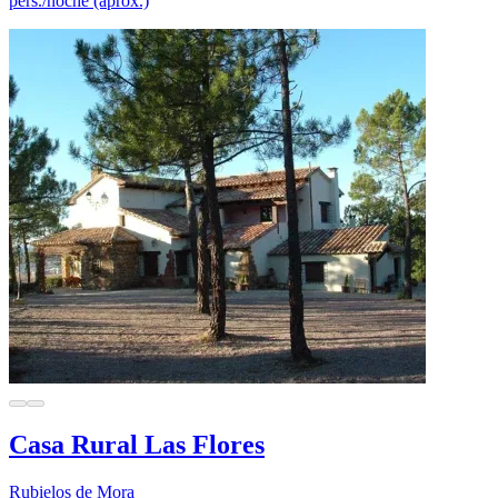
pers./noche (aprox.)
Casa Rural Las Flores
Rubielos de Mora