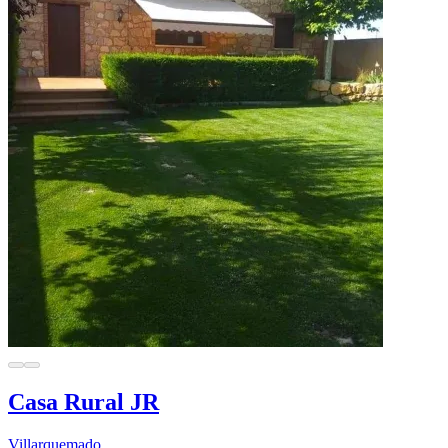
Casa Rural JR
Villarquemado