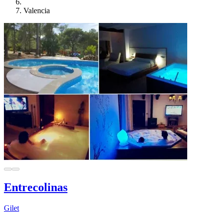
Valencia
Entrecolinas
Gilet