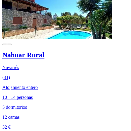
Nahuar Rural
Navarrés
(31)
Alojamiento entero
10 - 14 personas
5 dormitorios
12 camas
32 €