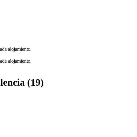
cada alojamiento.
cada alojamiento.
lencia (19)