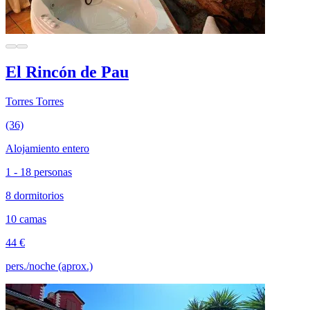
El Rincón de Pau
Torres Torres
(36)
Alojamiento entero
1 - 18 personas
8 dormitorios
10 camas
44 €
pers./noche (aprox.)