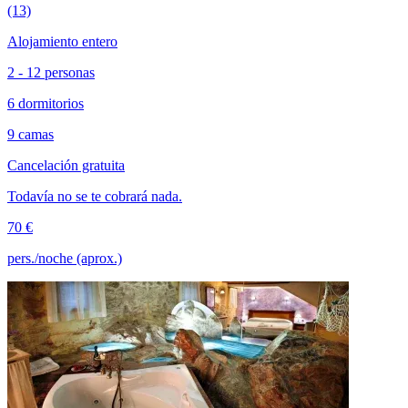
(13)
Alojamiento entero
2 - 12 personas
6 dormitorios
9 camas
Cancelación gratuita
Todavía no se te cobrará nada.
70 €
pers./noche (aprox.)