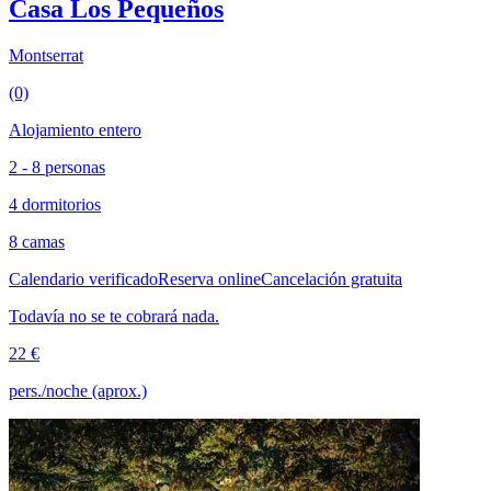
Casa Los Pequeños
Montserrat
(0)
Alojamiento entero
2 - 8 personas
4 dormitorios
8 camas
Calendario verificado
Reserva online
Cancelación gratuita
Todavía no se te cobrará nada.
22 €
pers./noche (aprox.)