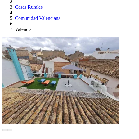
Casas Rurales
Comunidad Valenciana
Valencia