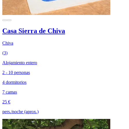
Casa Sierra de Chiva
Chiva
(3)
Alojamiento entero
2 - 10 personas
4 dormitorios
7 camas
25 €
pers./noche (aprox.)