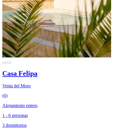
Casa Felipa
Venta del Moro
(0)
Alojamiento entero
1 - 6 personas
3 dormitorios