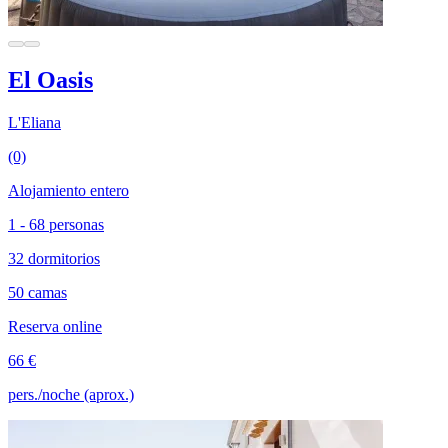
El Oasis
L'Eliana
(0)
Alojamiento entero
1 - 68 personas
32 dormitorios
50 camas
Reserva online
66 €
pers./noche (aprox.)