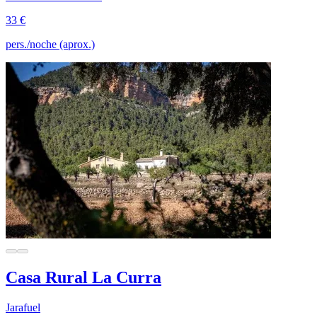
33 €
pers./noche (aprox.)
Casa Rural La Curra
Jarafuel