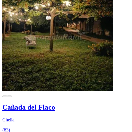
Cañada del Flaco
Chella
(63)