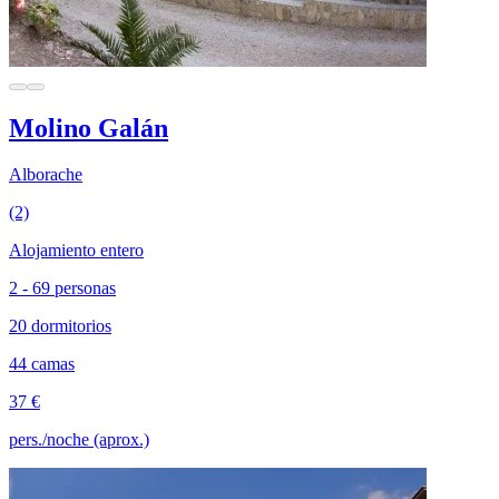
Molino Galán
Alborache
(2)
Alojamiento entero
2 - 69 personas
20 dormitorios
44 camas
37 €
pers./noche (aprox.)