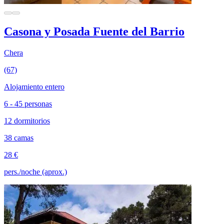
Casona y Posada Fuente del Barrio
Chera
(67)
Alojamiento entero
6 - 45 personas
12 dormitorios
38 camas
28 €
pers./noche (aprox.)