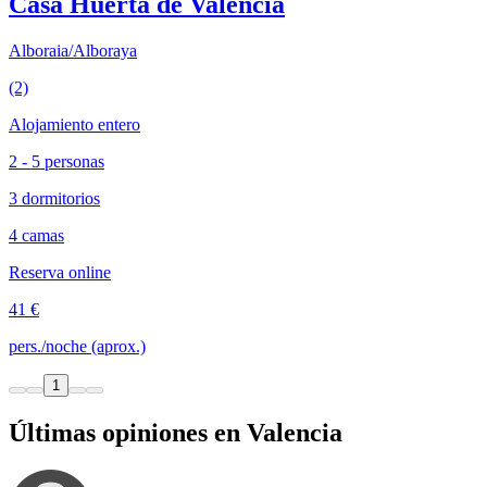
Casa Huerta de Valencia
Alboraia/Alboraya
(2)
Alojamiento entero
2 - 5 personas
3 dormitorios
4 camas
Reserva online
41 €
pers./noche (aprox.)
1
Últimas opiniones en Valencia