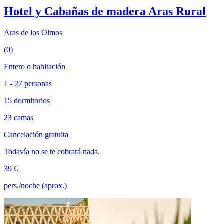
Hotel y Cabañas de madera Aras Rural
Aras de los Olmos
(0)
Entero o habitación
1 - 27 personas
15 dormitorios
23 camas
Cancelación gratuita
Todavía no se te cobrará nada.
39 €
pers./noche (aprox.)