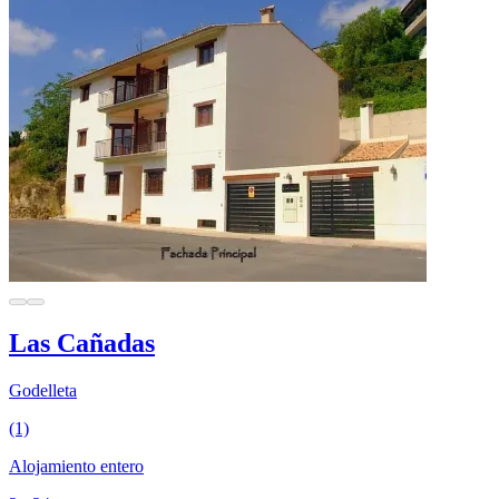
Las Cañadas
Godelleta
(1)
Alojamiento entero