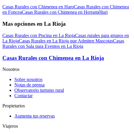
Casas Rurales con Chimenea en Haro
Casas Rurales con Chimenea
en Foncea
Casas Rurales con Chimenea en Herramélluri
Mas opciones en La Rioja
Casas Rurales con Piscina en La Rioja
Casas rurales para grupos en
La Rioja
Casas Rurales en La Rioja que Admiten Mascotas
Casas
Rurales con Sala para Eventos en La Rioja
Casas Rurales con Chimenea en La Rioja
Nosotros
Sobre nosotros
Notas de prensa
Observatorio turismo rural
Contactar
Propietarios
Aumenta tus reservas
Viajeros