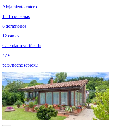
Alojamiento entero
1 - 16 personas
6 dormitorios
12 camas
Calendario verificado
47 €
pers./noche (aprox.)