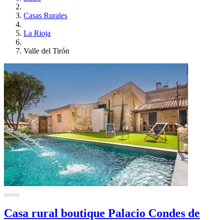
Casas Rurales
La Rioja
Valle del Tirón
Casa rural boutique Palacio Condes de