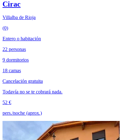
Cirac
Villalba de Rioja
(0)
Entero o habitación
22 personas
9 dormitorios
18 camas
Cancelación gratuita
Todavía no se te cobrará nada.
52 €
pers./noche (aprox.)