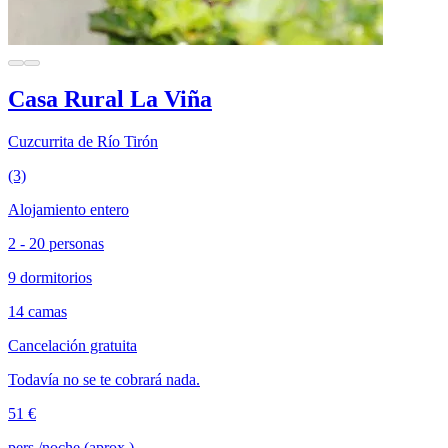
Casa Rural La Viña
Cuzcurrita de Río Tirón
(3)
Alojamiento entero
2 - 20 personas
9 dormitorios
14 camas
Cancelación gratuita
Todavía no se te cobrará nada.
51 €
pers./noche (aprox.)