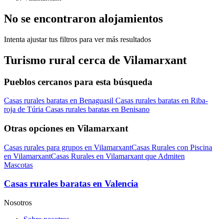
No se encontraron alojamientos
Intenta ajustar tus filtros para ver más resultados
Turismo rural cerca de Vilamarxant
Pueblos cercanos para esta búsqueda
Casas rurales baratas en Benaguasil
Casas rurales baratas en Riba-
roja de Túria
Casas rurales baratas en Benisano
Otras opciones en Vilamarxant
Casas rurales para grupos en Vilamarxant
Casas Rurales con Piscina
en Vilamarxant
Casas Rurales en Vilamarxant que Admiten
Mascotas
Casas rurales baratas en Valencia
Nosotros