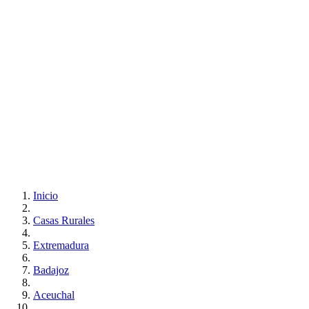
Inicio
Casas Rurales
Extremadura
Badajoz
Aceuchal