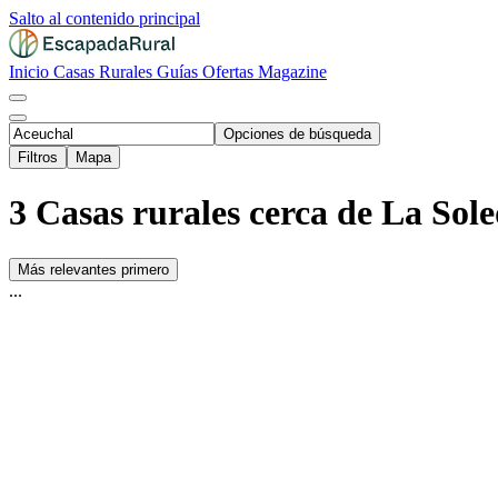
Salto al contenido principal
Inicio
Casas Rurales
Guías
Ofertas
Magazine
Opciones de búsqueda
Filtros
Mapa
3 Casas rurales cerca de La Sol
Más relevantes primero
...