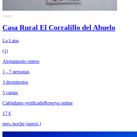
Casa Rural El Corralillo del Abuelo
La Lapa
(1)
Alojamiento entero
1 - 7 personas
3 dormitorios
5 camas
Calendario verificado
Reserva online
17 €
pers./noche (aprox.)