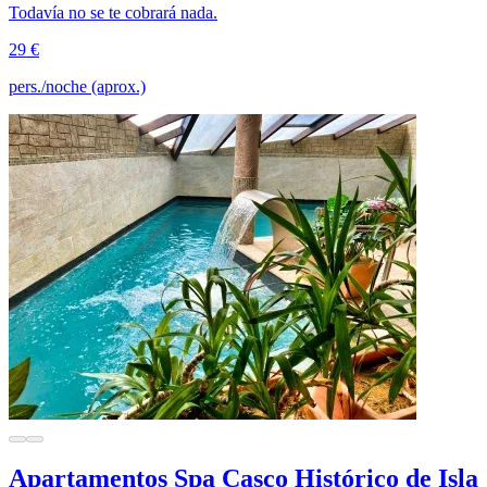
Todavía no se te cobrará nada.
29 €
pers./noche (aprox.)
Apartamentos Spa Casco Histórico de Isla