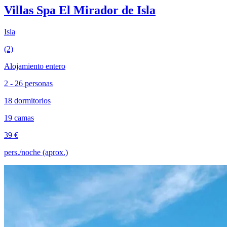
Villas Spa El Mirador de Isla
Isla
(2)
Alojamiento entero
2 - 26 personas
18 dormitorios
19 camas
39 €
pers./noche (aprox.)