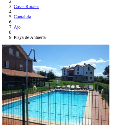
Casas Rurales
Cantabria
Ajo
Playa de Antuerta