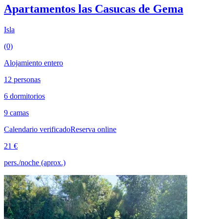
Apartamentos las Casucas de Gema
Isla
(0)
Alojamiento entero
12 personas
6 dormitorios
9 camas
Calendario verificado
Reserva online
21 €
pers./noche (aprox.)