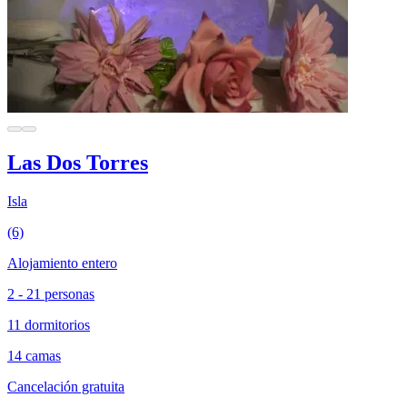
Las Dos Torres
Isla
(6)
Alojamiento entero
2 - 21 personas
11 dormitorios
14 camas
Cancelación gratuita