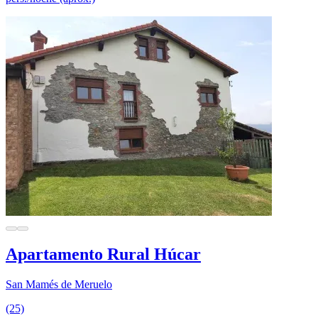
Apartamento Rural Húcar
San Mamés de Meruelo
(25)