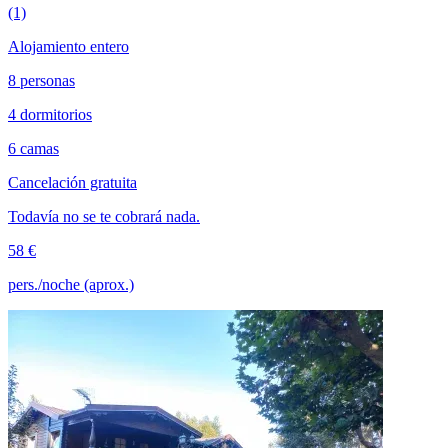
(1)
Alojamiento entero
8 personas
4 dormitorios
6 camas
Cancelación gratuita
Todavía no se te cobrará nada.
58 €
pers./noche (aprox.)