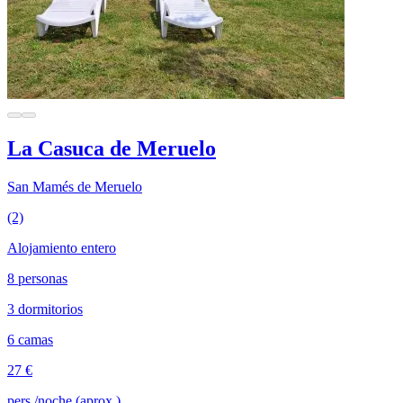
La Casuca de Meruelo
San Mamés de Meruelo
(2)
Alojamiento entero
8 personas
3 dormitorios
6 camas
27 €
pers./noche (aprox.)