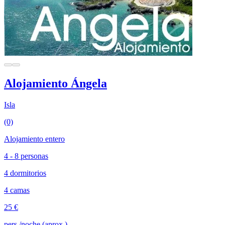
Alojamiento Ángela
Isla
(0)
Alojamiento entero
4 - 8 personas
4 dormitorios
4 camas
25 €
pers./noche (aprox.)