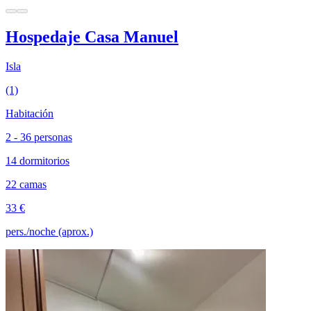
Hospedaje Casa Manuel
Isla
(1)
Habitación
2 - 36 personas
14 dormitorios
22 camas
33 €
pers./noche (aprox.)