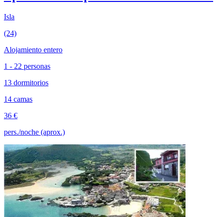
Isla
(24)
Alojamiento entero
1 - 22 personas
13 dormitorios
14 camas
36 €
pers./noche (aprox.)