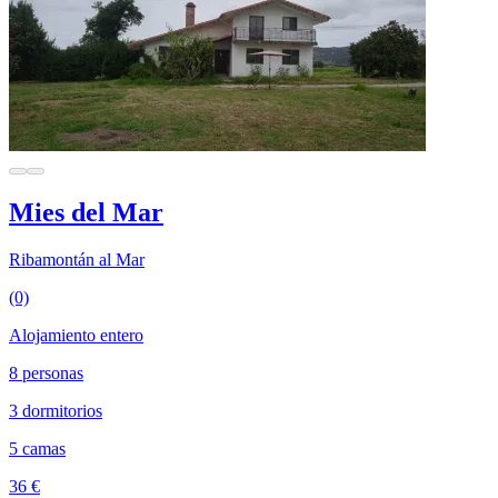
Mies del Mar
Ribamontán al Mar
(0)
Alojamiento entero
8 personas
3 dormitorios
5 camas
36 €