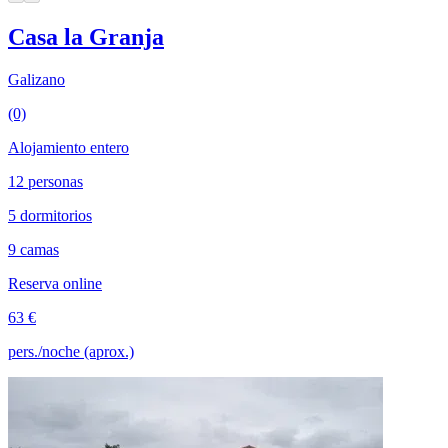
Casa la Granja
Galizano
(0)
Alojamiento entero
12 personas
5 dormitorios
9 camas
Reserva online
63 €
pers./noche (aprox.)