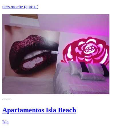
pers./noche (aprox.)
Apartamentos Isla Beach
Isla