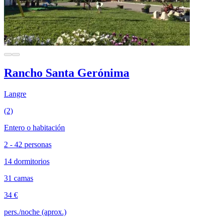
Rancho Santa Gerónima
Langre
(2)
Entero o habitación
2 - 42 personas
14 dormitorios
31 camas
34 €
pers./noche (aprox.)