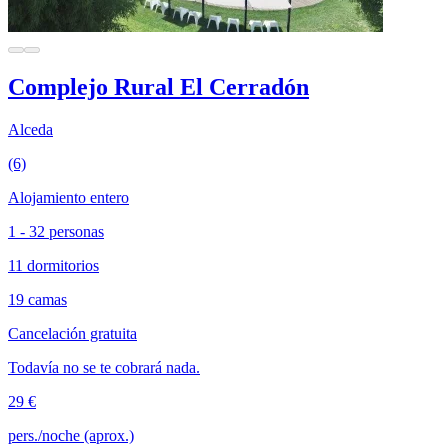
Complejo Rural El Cerradón
Alceda
(6)
Alojamiento entero
1 - 32 personas
11 dormitorios
19 camas
Cancelación gratuita
Todavía no se te cobrará nada.
29 €
pers./noche (aprox.)