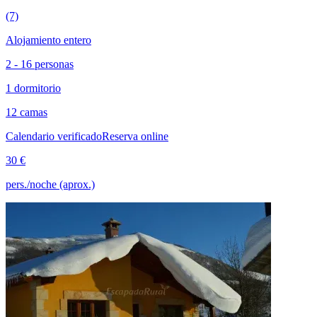
(7)
Alojamiento entero
2 - 16 personas
1 dormitorio
12 camas
Calendario verificado
Reserva online
30 €
pers./noche (aprox.)