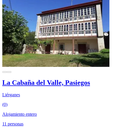
La Cabaña del Valle, Pasiegos
Liérganes
(0)
Alojamiento entero
11 personas