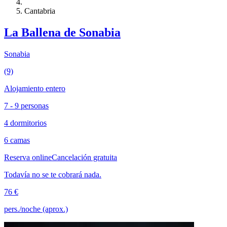
Cantabria
La Ballena de Sonabia
Sonabia
(9)
Alojamiento entero
7 - 9 personas
4 dormitorios
6 camas
Reserva online
Cancelación gratuita
Todavía no se te cobrará nada.
76 €
pers./noche (aprox.)