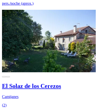
pers./noche (aprox.)
El Solaz de los Cerezos
Camijanes
(2)