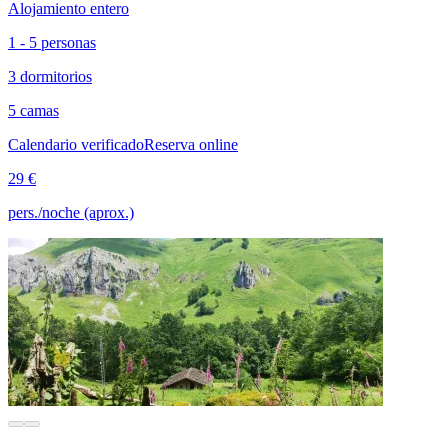
Alojamiento entero
1 - 5 personas
3 dormitorios
5 camas
Calendario verificado
Reserva online
29 €
pers./noche (aprox.)