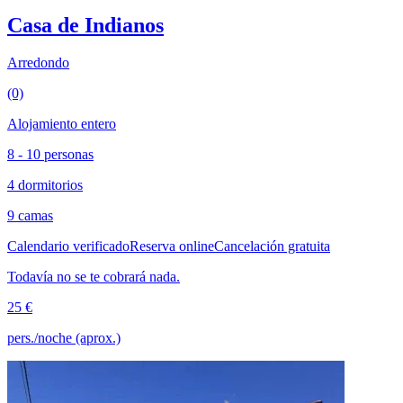
Casa de Indianos
Arredondo
(0)
Alojamiento entero
8 - 10 personas
4 dormitorios
9 camas
Calendario verificado
Reserva online
Cancelación gratuita
Todavía no se te cobrará nada.
25 €
pers./noche (aprox.)