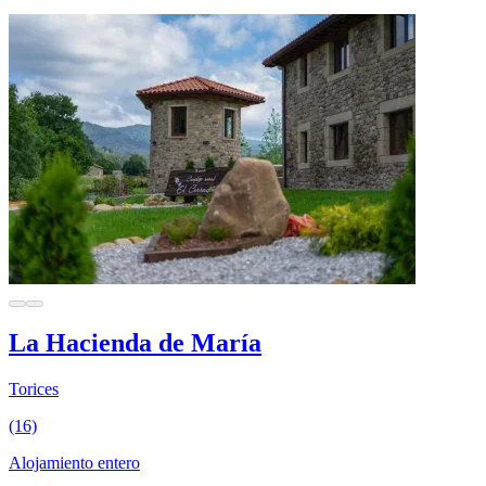
La Hacienda de María
Torices
(16)
Alojamiento entero