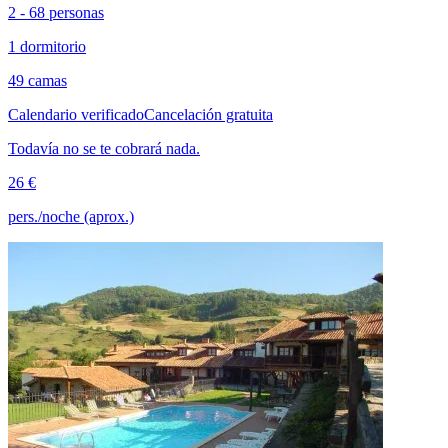
2 - 68 personas
1 dormitorio
49 camas
Calendario verificado
Cancelación gratuita
Todavía no se te cobrará nada.
26 €
pers./noche (aprox.)