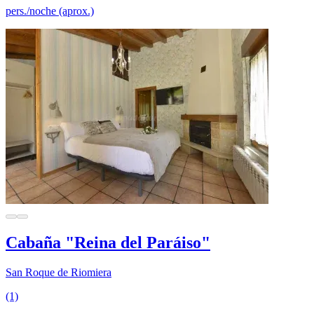
pers./noche (aprox.)
Cabaña "Reina del Paráiso"
San Roque de Riomiera
(1)