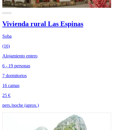
Vivienda rural Las Espinas
Soba
(16)
Alojamiento entero
6 - 19 personas
7 dormitorios
16 camas
25 €
pers./noche (aprox.)