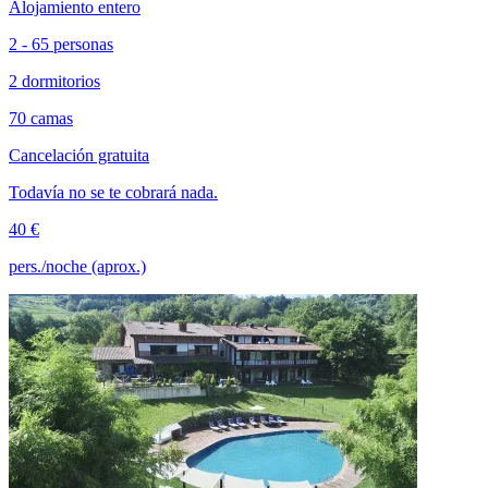
Alojamiento entero
2 - 65 personas
2 dormitorios
70 camas
Cancelación gratuita
Todavía no se te cobrará nada.
40 €
pers./noche (aprox.)