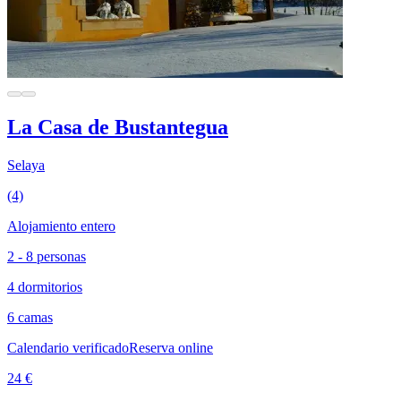
La Casa de Bustantegua
Selaya
(4)
Alojamiento entero
2 - 8 personas
4 dormitorios
6 camas
Calendario verificado
Reserva online
24 €