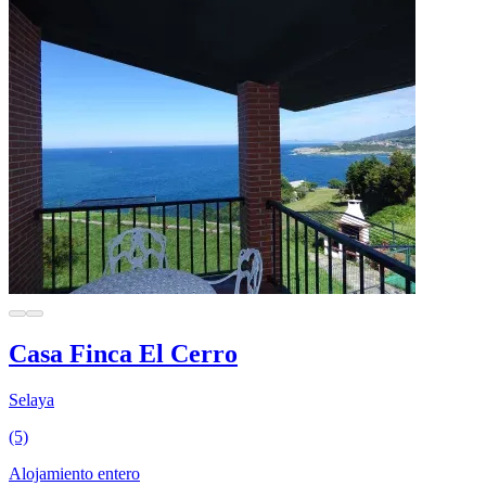
Casa Finca El Cerro
Selaya
(5)
Alojamiento entero