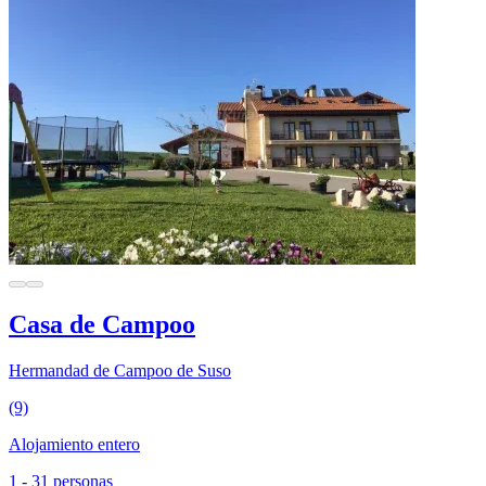
Casa de Campoo
Hermandad de Campoo de Suso
(9)
Alojamiento entero
1 - 31 personas