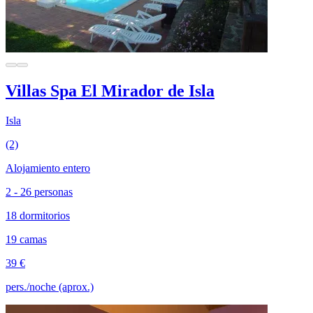
Villas Spa El Mirador de Isla
Isla
(2)
Alojamiento entero
2 - 26 personas
18 dormitorios
19 camas
39 €
pers./noche (aprox.)