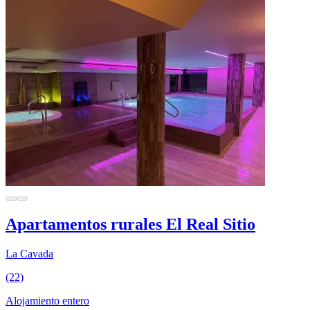
Apartamentos rurales El Real Sitio
La Cavada
(22)
Alojamiento entero