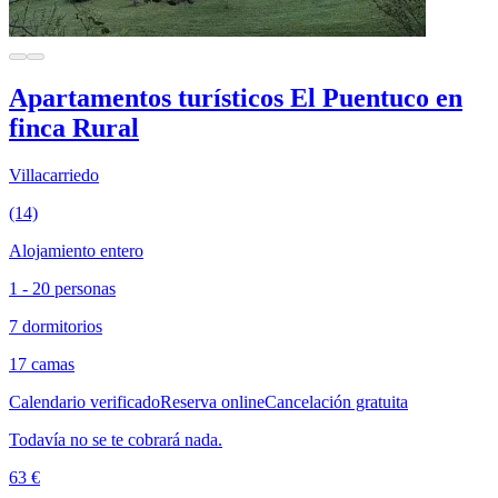
Apartamentos turísticos El Puentuco en
finca Rural
Villacarriedo
(14)
Alojamiento entero
1 - 20 personas
7 dormitorios
17 camas
Calendario verificado
Reserva online
Cancelación gratuita
Todavía no se te cobrará nada.
63 €