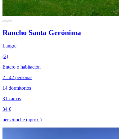
Rancho Santa Gerónima
Langre
(2)
Entero o habitación
2 - 42 personas
14 dormitorios
31 camas
34 €
pers./noche (aprox.)