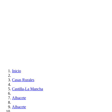
Inicio
Casas Rurales
Castilla-La Mancha
Albacete
Albacete