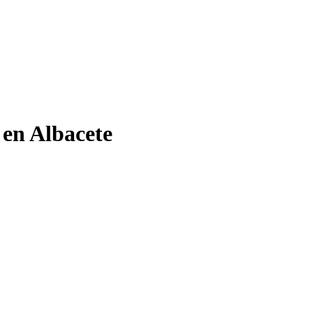
 en Albacete