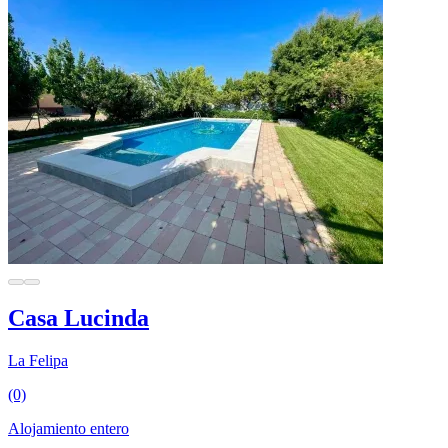
Casa Lucinda
La Felipa
(0)
Alojamiento entero