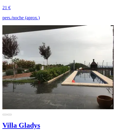
21 €
pers./noche (aprox.)
Villa Gladys