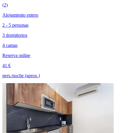
(2)
Alojamiento entero
2 - 5 personas
3 dormitorios
4 camas
Reserva online
41 €
pers./noche (aprox.)