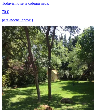
Todavía no se te cobrará nada.
70 €
pers./noche (aprox.)