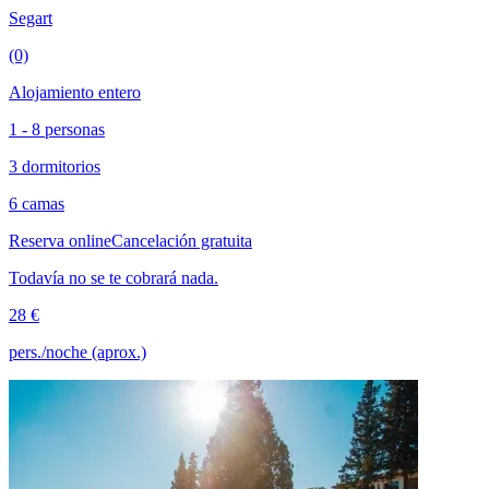
Segart
(0)
Alojamiento entero
1 - 8 personas
3 dormitorios
6 camas
Reserva online
Cancelación gratuita
Todavía no se te cobrará nada.
28 €
pers./noche (aprox.)