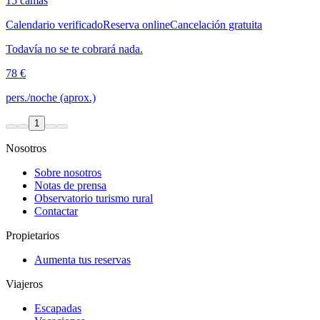
15 camas
Calendario verificado
Reserva online
Cancelación gratuita
Todavía no se te cobrará nada.
78 €
pers./noche (aprox.)
1
Nosotros
Sobre nosotros
Notas de prensa
Observatorio turismo rural
Contactar
Propietarios
Aumenta tus reservas
Viajeros
Escapadas