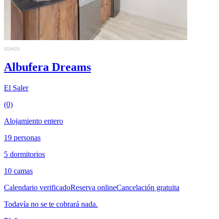
Albufera Dreams
El Saler
(0)
Alojamiento entero
19 personas
5 dormitorios
10 camas
Calendario verificado
Reserva online
Cancelación gratuita
Todavía no se te cobrará nada.