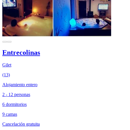
Entrecolinas
Gilet
(13)
Alojamiento entero
2 - 12 personas
6 dormitorios
9 camas
Cancelación gratuita