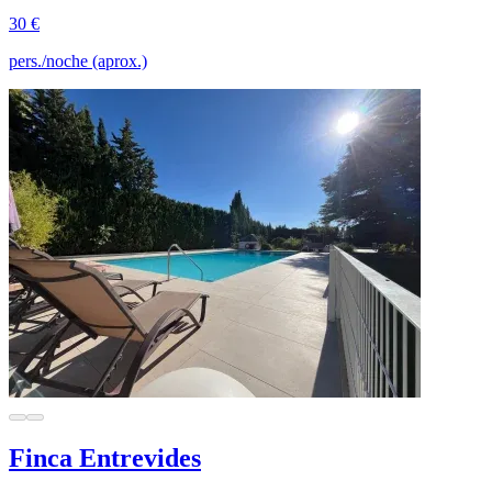
30 €
pers./noche (aprox.)
Finca Entrevides