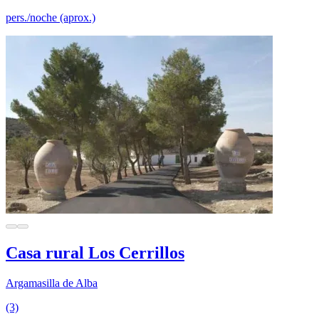
pers./noche (aprox.)
Casa rural Los Cerrillos
Argamasilla de Alba
(3)