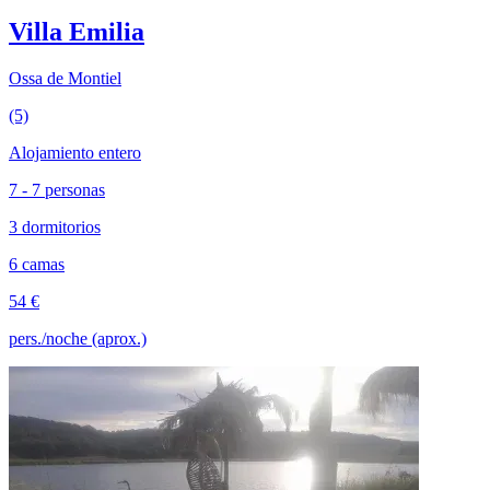
Villa Emilia
Ossa de Montiel
(5)
Alojamiento entero
7 - 7 personas
3 dormitorios
6 camas
54 €
pers./noche (aprox.)