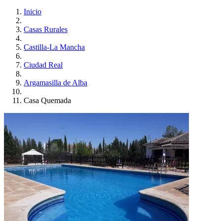
Inicio
Casas Rurales
Castilla-La Mancha
Ciudad Real
Argamasilla de Alba
Casa Quemada