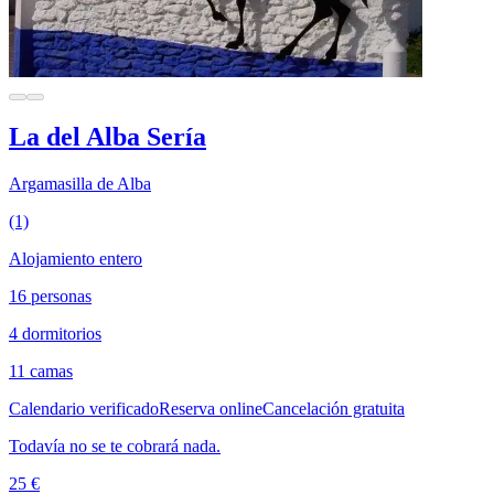
La del Alba Sería
Argamasilla de Alba
(1)
Alojamiento entero
16 personas
4 dormitorios
11 camas
Calendario verificado
Reserva online
Cancelación gratuita
Todavía no se te cobrará nada.
25 €