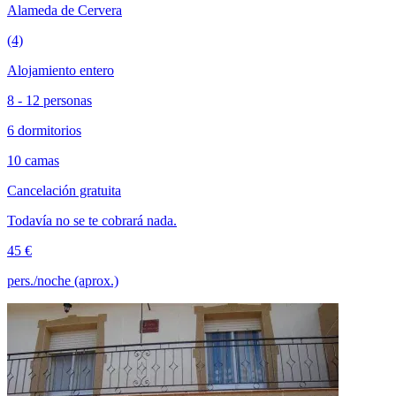
Alameda de Cervera
(4)
Alojamiento entero
8 - 12 personas
6 dormitorios
10 camas
Cancelación gratuita
Todavía no se te cobrará nada.
45 €
pers./noche (aprox.)