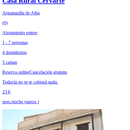
Casa Rural Cervarte
Argamasilla de Alba
(0)
Alojamiento entero
1 - 7 personas
4 dormitorios
5 camas
Reserva online
Cancelación gratuita
Todavía no se te cobrará nada.
23 €
pers./noche (aprox.)