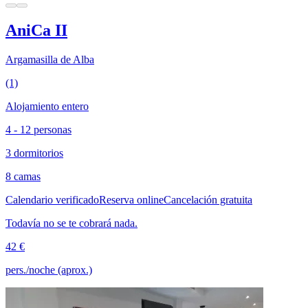
AniCa II
Argamasilla de Alba
(1)
Alojamiento entero
4 - 12 personas
3 dormitorios
8 camas
Calendario verificado
Reserva online
Cancelación gratuita
Todavía no se te cobrará nada.
42 €
pers./noche (aprox.)