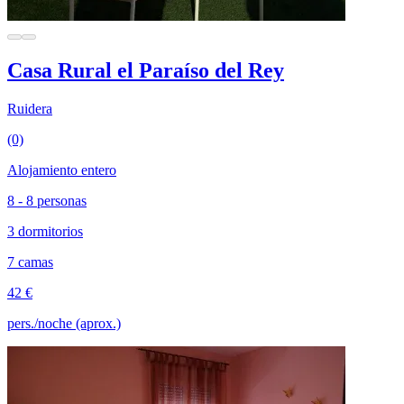
Casa Rural el Paraíso del Rey
Ruidera
(0)
Alojamiento entero
8 - 8 personas
3 dormitorios
7 camas
42 €
pers./noche (aprox.)