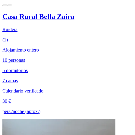
Casa Rural Bella Zaira
Ruidera
(1)
Alojamiento entero
10 personas
5 dormitorios
7 camas
Calendario verificado
30 €
pers./noche (aprox.)