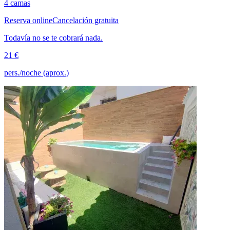
4 camas
Reserva online
Cancelación gratuita
Todavía no se te cobrará nada.
21 €
pers./noche (aprox.)