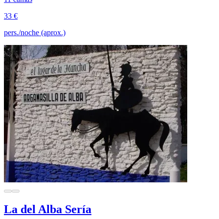
33 €
pers./noche (aprox.)
La del Alba Sería