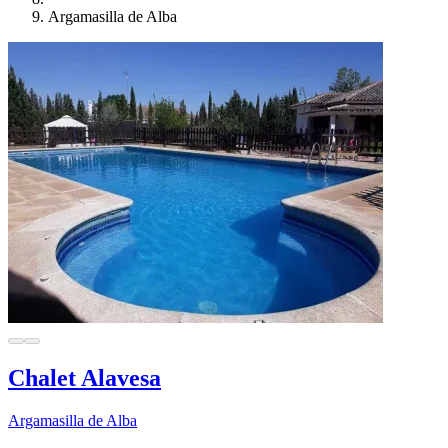
Argamasilla de Alba
Chalet Alavesa
Argamasilla de Alba