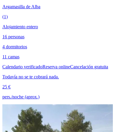
Argamasilla de Alba
(1)
Alojamiento entero
16 personas
4 dormitorios
11 camas
Calendario verificado
Reserva online
Cancelación gratuita
Todavía no se te cobrará nada.
25 €
pers./noche (aprox.)