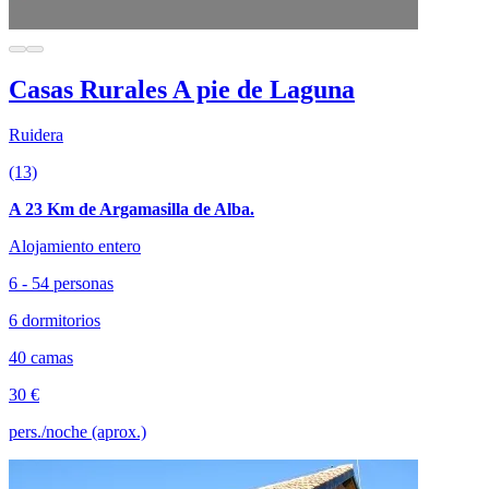
Casas Rurales A pie de Laguna
Ruidera
(13)
A 23 Km de Argamasilla de Alba.
Alojamiento entero
6 - 54 personas
6 dormitorios
40 camas
30 €
pers./noche (aprox.)