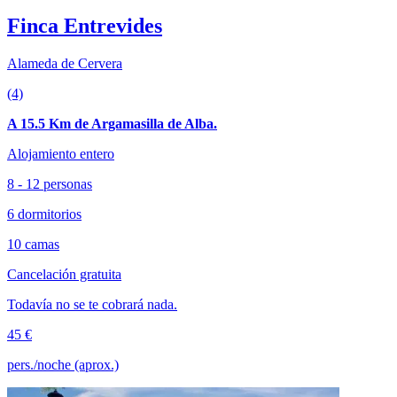
Finca Entrevides
Alameda de Cervera
(4)
A 15.5 Km de Argamasilla de Alba.
Alojamiento entero
8 - 12 personas
6 dormitorios
10 camas
Cancelación gratuita
Todavía no se te cobrará nada.
45 €
pers./noche (aprox.)