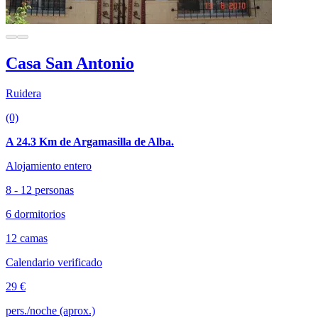
Casa San Antonio
Ruidera
(0)
A 24.3 Km de Argamasilla de Alba.
Alojamiento entero
8 - 12 personas
6 dormitorios
12 camas
Calendario verificado
29 €
pers./noche (aprox.)