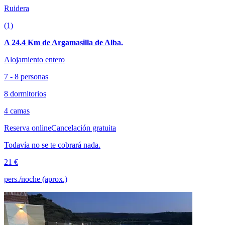
Ruidera
(1)
A 24.4 Km de Argamasilla de Alba.
Alojamiento entero
7 - 8 personas
8 dormitorios
4 camas
Reserva online
Cancelación gratuita
Todavía no se te cobrará nada.
21 €
pers./noche (aprox.)