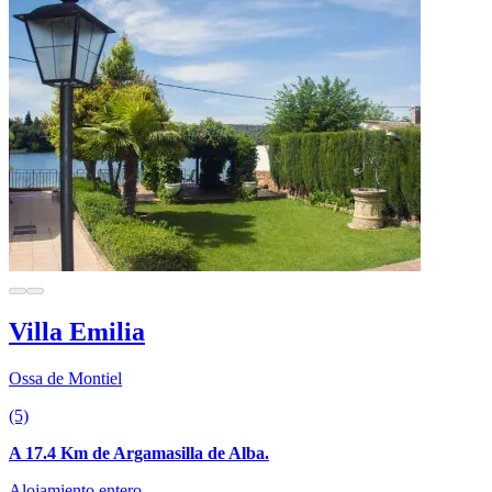
Villa Emilia
Ossa de Montiel
(5)
A 17.4 Km de Argamasilla de Alba.
Alojamiento entero