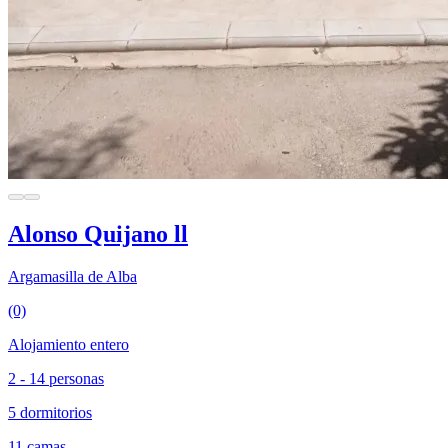
Alonso Quijano ll
Argamasilla de Alba
(0)
Alojamiento entero
2 - 14 personas
5 dormitorios
11 camas