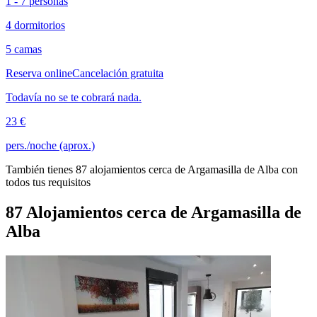
1 - 7 personas
4 dormitorios
5 camas
Reserva online
Cancelación gratuita
Todavía no se te cobrará nada.
23 €
pers./noche (aprox.)
También tienes 87 alojamientos cerca de Argamasilla de Alba con
todos tus requisitos
87 Alojamientos cerca de Argamasilla de
Alba