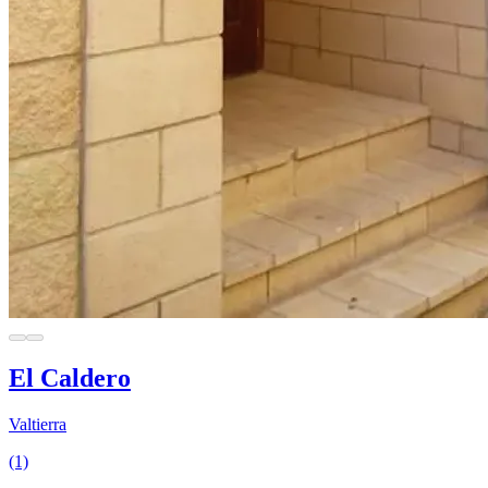
El Caldero
Valtierra
(1)