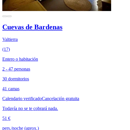
Cuevas de Bardenas
Valtierra
(17)
Entero o habitación
2 - 47 personas
30 dormitorios
41 camas
Calendario verificado
Cancelación gratuita
Todavía no se te cobrará nada.
51 €
pers./noche (aprox.)