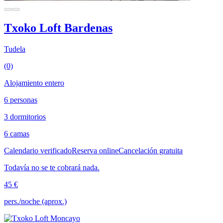
Txoko Loft Bardenas
Tudela
(0)
Alojamiento entero
6 personas
3 dormitorios
6 camas
Calendario verificado
Reserva online
Cancelación gratuita
Todavía no se te cobrará nada.
45 €
pers./noche (aprox.)