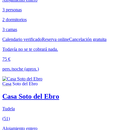
3 personas
2 dormitorios
3 camas
Calendario verificado
Reserva online
Cancelación gratuita
Todavía no se te cobrará nada.
75 €
pers./noche (aprox.)
Casa Soto del Ebro
Tudela
(51)
Alojamiento entero