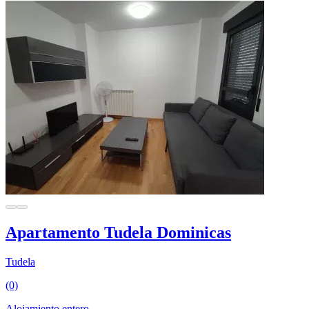
Apartamento Tudela Dominicas
Tudela
(0)
Alojamiento entero