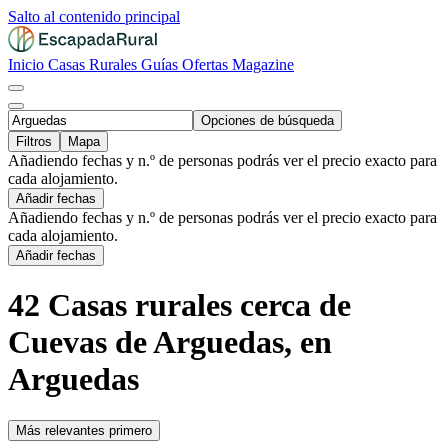
Salto al contenido principal
Inicio
Casas Rurales
Guías
Ofertas
Magazine
Opciones de búsqueda
Filtros
Mapa
Añadiendo fechas y n.º de personas podrás ver el precio exacto para
cada alojamiento.
Añadir fechas
Añadiendo fechas y n.º de personas podrás ver el precio exacto para
cada alojamiento.
Añadir fechas
42 Casas rurales cerca de
Cuevas de Arguedas, en
Arguedas
Más relevantes primero