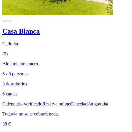
Casa Blanca
Cadreita
(0)
Alojamiento entero
6 - 8 personas
3 dormitorios
6 camas
Calendario verificado
Reserva online
Cancelación gratuita
Todavía no se te cobrará nada.
38 €