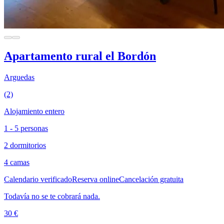
Apartamento rural el Bordón
Arguedas
(2)
Alojamiento entero
1 - 5 personas
2 dormitorios
4 camas
Calendario verificado
Reserva online
Cancelación gratuita
Todavía no se te cobrará nada.
30 €