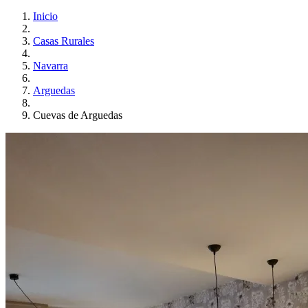
Inicio
Casas Rurales
Navarra
Arguedas
Cuevas de Arguedas