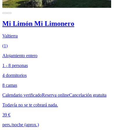
Mi Limón Mi Limonero
Valtierra
(1)
Alojamiento entero
1 - 8 personas
4 dormitorios
8 camas
Calendario verificado
Reserva online
Cancelación gratuita
Todavía no se te cobrará nada.
39 €
pers./noche (aprox.)