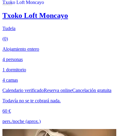
Txoko Loft Moncayo
Tudela
(0)
Alojamiento entero
4 personas
1 dormitorio
4 camas
Calendario verificado
Reserva online
Cancelación gratuita
Todavía no se te cobrará nada.
60 €
pers./noche (aprox.)