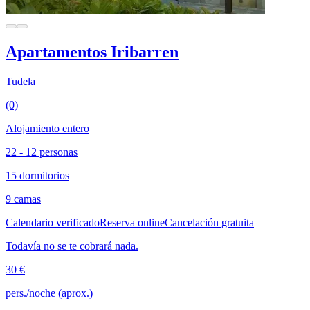
Apartamentos Iribarren
Tudela
(0)
Alojamiento entero
22 - 12 personas
15 dormitorios
9 camas
Calendario verificado
Reserva online
Cancelación gratuita
Todavía no se te cobrará nada.
30 €
pers./noche (aprox.)