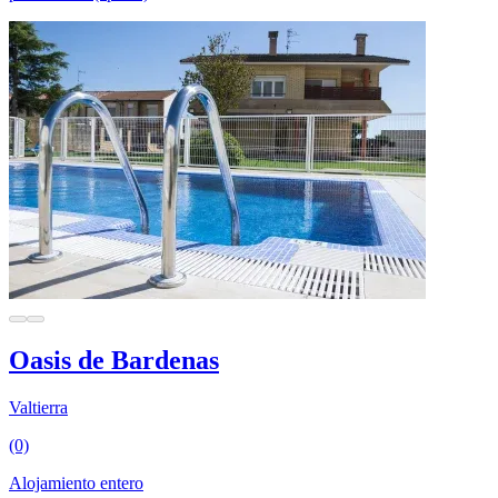
Oasis de Bardenas
Valtierra
(0)
Alojamiento entero