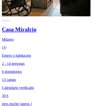
Casa Miralrio
Milagro
(3)
Entero o habitación
2 - 14 personas
6 dormitorios
13 camas
Calendario verificado
30 €
pers./noche (aprox.)