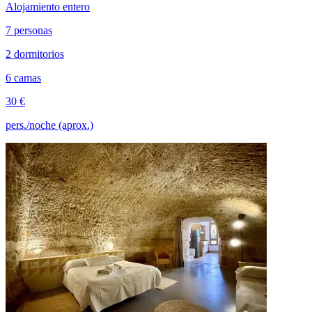
Alojamiento entero
7 personas
2 dormitorios
6 camas
30 €
pers./noche (aprox.)