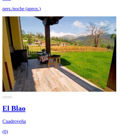
pers./noche (aprox.)
El Blao
Cuadroveña
(0)