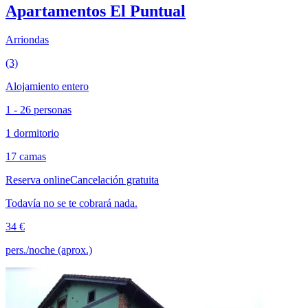
Apartamentos El Puntual
Arriondas
(3)
Alojamiento entero
1 - 26 personas
1 dormitorio
17 camas
Reserva online
Cancelación gratuita
Todavía no se te cobrará nada.
34 €
pers./noche (aprox.)