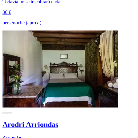
Todavía no se te cobrará nada.
36 €
pers./noche (aprox.)
Arodri Arriondas
Arriondas