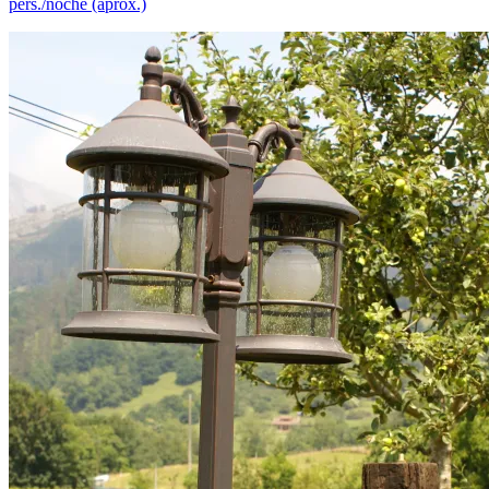
pers./noche (aprox.)