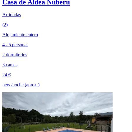
Casa de Aldea Nuberu
Arriondas
(2)
Alojamiento entero
4 - 5 personas
2 dormitorios
3 camas
24 €
pers./noche (aprox.)