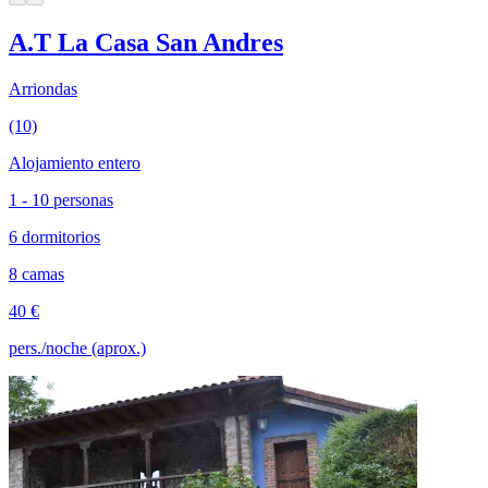
A.T La Casa San Andres
Arriondas
(10)
Alojamiento entero
1 - 10 personas
6 dormitorios
8 camas
40 €
pers./noche (aprox.)