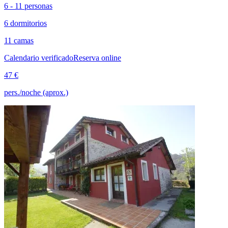
6 - 11 personas
6 dormitorios
11 camas
Calendario verificado
Reserva online
47 €
pers./noche (aprox.)