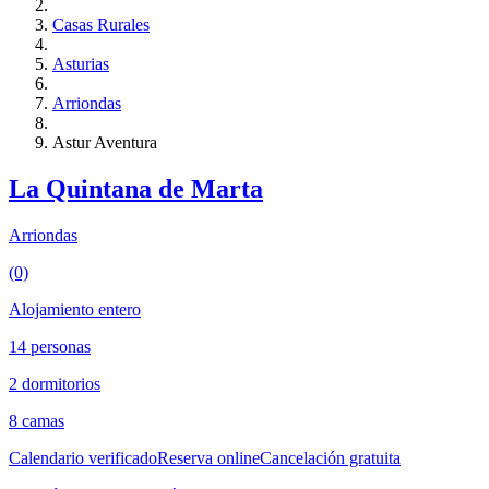
Casas Rurales
Asturias
Arriondas
Astur Aventura
La Quintana de Marta
Arriondas
(0)
Alojamiento entero
14 personas
2 dormitorios
8 camas
Calendario verificado
Reserva online
Cancelación gratuita