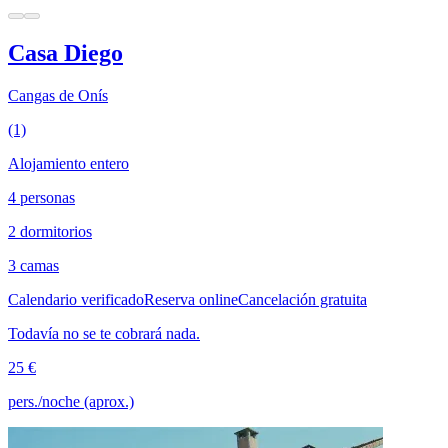
Casa Diego
Cangas de Onís
(1)
Alojamiento entero
4 personas
2 dormitorios
3 camas
Calendario verificado
Reserva online
Cancelación gratuita
Todavía no se te cobrará nada.
25 €
pers./noche (aprox.)