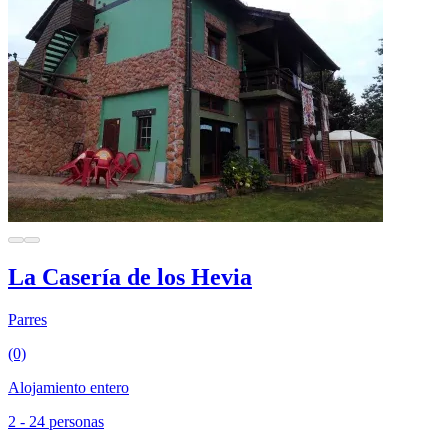
La Casería de los Hevia
Parres
(0)
Alojamiento entero
2 - 24 personas