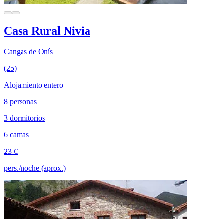
Casa Rural Nivia
Cangas de Onís
(25)
Alojamiento entero
8 personas
3 dormitorios
6 camas
23 €
pers./noche (aprox.)