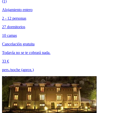
(1)
Alojamiento entero
2 - 12 personas
27 dormitorios
10 camas
Cancelación gratuita
Todavía no se te cobrará nada.
33 €
pers./noche (aprox.)