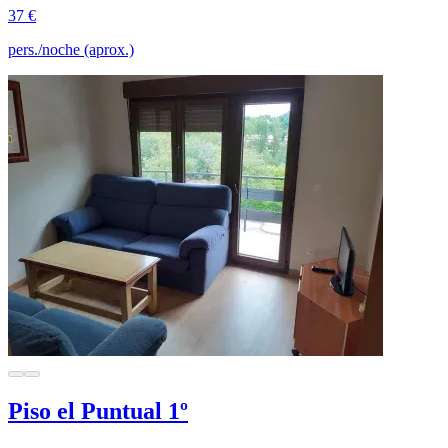
37 €
pers./noche (aprox.)
Piso el Puntual 1º