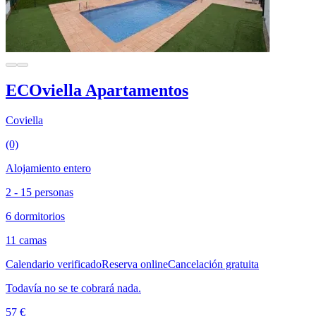
ECOviella Apartamentos
Coviella
(0)
Alojamiento entero
2 - 15 personas
6 dormitorios
11 camas
Calendario verificado
Reserva online
Cancelación gratuita
Todavía no se te cobrará nada.
57 €