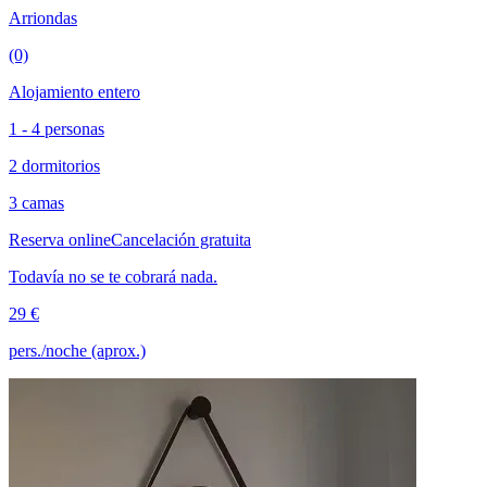
Arriondas
(0)
Alojamiento entero
1 - 4 personas
2 dormitorios
3 camas
Reserva online
Cancelación gratuita
Todavía no se te cobrará nada.
29 €
pers./noche (aprox.)