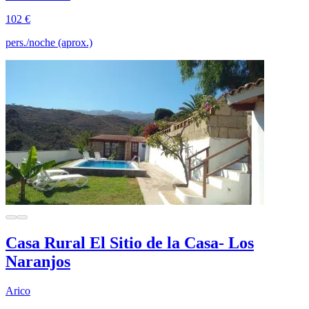
102 €
pers./noche (aprox.)
Casa Rural El Sitio de la Casa- Los
Naranjos
Arico