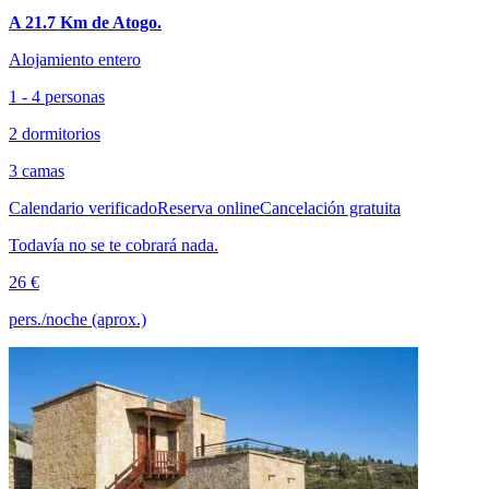
A 21.7 Km de Atogo.
Alojamiento entero
1 - 4 personas
2 dormitorios
3 camas
Calendario verificado
Reserva online
Cancelación gratuita
Todavía no se te cobrará nada.
26 €
pers./noche (aprox.)