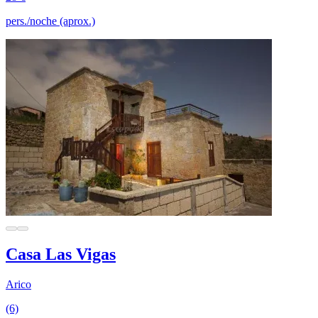
pers./noche (aprox.)
Casa Las Vigas
Arico
(6)