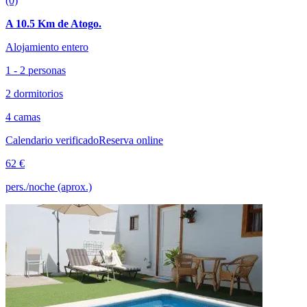
(0)
A 10.5 Km de Atogo.
Alojamiento entero
1 - 2 personas
2 dormitorios
4 camas
Calendario verificado
Reserva online
62 €
pers./noche (aprox.)