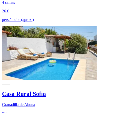
4 camas
26 €
pers./noche (aprox.)
Casa Rural Sofia
Granadilla de Abona