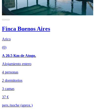
Finca Buenos Aires
Arico
(0)
A 20.5 Km de Atogo.
Alojamiento entero
4 personas
2 dormitorios
3 camas
37 €
pers./noche (aprox.)