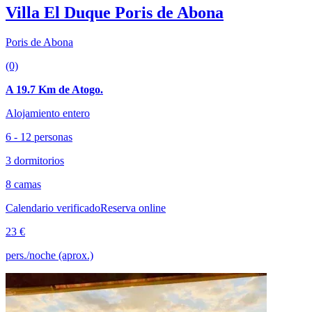
Villa El Duque Poris de Abona
Poris de Abona
(0)
A 19.7 Km de Atogo.
Alojamiento entero
6 - 12 personas
3 dormitorios
8 camas
Calendario verificado
Reserva online
23 €
pers./noche (aprox.)