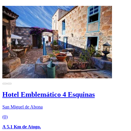
Hotel Emblemático 4 Esquinas
San Miguel de Abona
(0)
A 5.1 Km de Atogo.