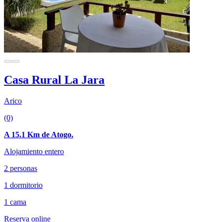
Casa Rural La Jara
Arico
(0)
A 15.1 Km de Atogo.
Alojamiento entero
2 personas
1 dormitorio
1 cama
Reserva online