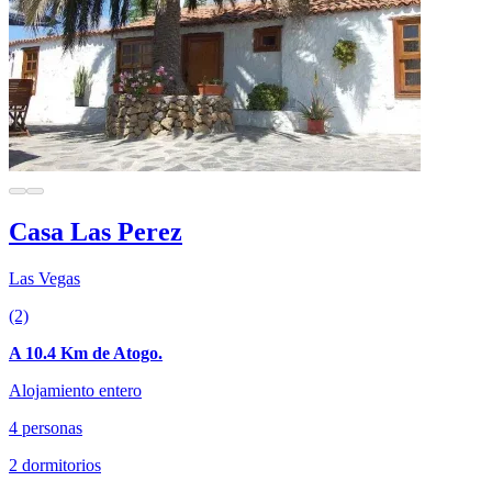
Casa Las Perez
Las Vegas
(2)
A 10.4 Km de Atogo.
Alojamiento entero
4 personas
2 dormitorios