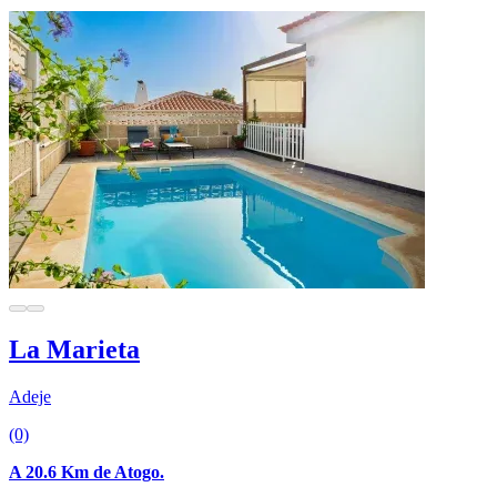
La Marieta
Adeje
(0)
A 20.6 Km de Atogo.