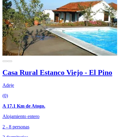
Casa Rural Estanco Viejo - El Pino
Adeje
(0)
A 17.1 Km de Atogo.
Alojamiento entero
2 - 8 personas