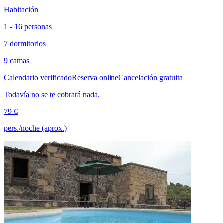
Habitación
1 - 16 personas
7 dormitorios
9 camas
Calendario verificado
Reserva online
Cancelación gratuita
Todavía no se te cobrará nada.
79 €
pers./noche (aprox.)