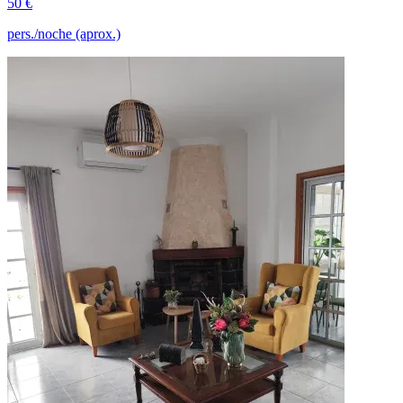
50 €
pers./noche (aprox.)