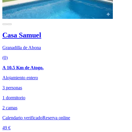
Casa Samuel
Granadilla de Abona
(0)
A 10.5 Km de Atogo.
Alojamiento entero
3 personas
1 dormitorio
2 camas
Calendario verificado
Reserva online
49 €