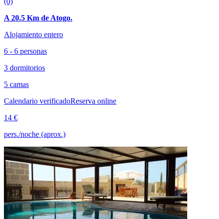
(0)
A 20.5 Km de Atogo.
Alojamiento entero
6 - 6 personas
3 dormitorios
5 camas
Calendario verificado
Reserva online
14 €
pers./noche (aprox.)