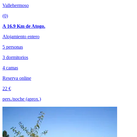
Vallehermoso
(0)
A 16.9 Km de Atogo.
Alojamiento entero
5 personas
3 dormitorios
4 camas
Reserva online
22 €
pers./noche (aprox.)