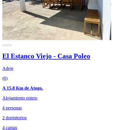
El Estanco Viejo - Casa Poleo
Adeje
(0)
A 15.8 Km de Atogo.
Alojamiento entero
4 personas
2 dormitorios
4 camas