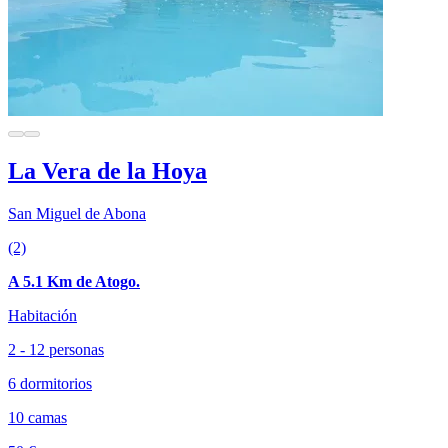
La Vera de la Hoya
San Miguel de Abona
(2)
A 5.1 Km de Atogo.
Habitación
2 - 12 personas
6 dormitorios
10 camas