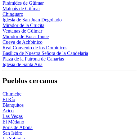
Pirámides de Güímar
Malpaís de Güímar
Chinguaro
Iglesia de San Juan Degollado
Mirador de la Crucita
Ventanas de Güímar
Mirador de Boca Tauce
Cueva de Achbinico
Real Convento de los Dominicos
Basílica de Nuestra Señora de la Candelaria
Plaza de la Patrona de Canarias
Iglesia de Santa Ana
Pueblos cercanos
Chimiche
El Río
Blanquitos
Arico
Las Vegas
El Médano
Poris de Abona
San Isidro
La Sabinita