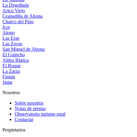
La Degollada
Arico Viejo
Granadilla de Abona
Charco del Pino
Icor
Atogo
Las Eras
Las Zocas
San Miguel de Abona
El Guincho
Aldea Blanca
El Roque
La Zarza
Fasnia
Jama
Nosotros
Sobre nosotros
Notas de prensa
Observatorio turismo rural
Contactar
Propietarios