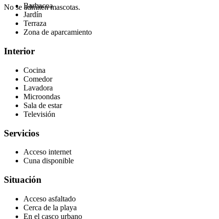
Barbacoa
No se admiten mascotas.
Jardín
Terraza
Zona de aparcamiento
Interior
Cocina
Comedor
Lavadora
Microondas
Sala de estar
Televisión
Servicios
Acceso internet
Cuna disponible
Situación
Acceso asfaltado
Cerca de la playa
En el casco urbano