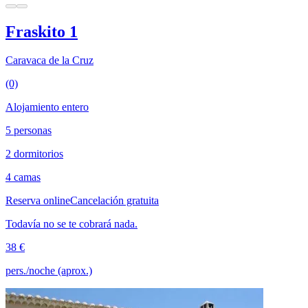
Fraskito 1
Caravaca de la Cruz
(0)
Alojamiento entero
5 personas
2 dormitorios
4 camas
Reserva online
Cancelación gratuita
Todavía no se te cobrará nada.
38 €
pers./noche (aprox.)