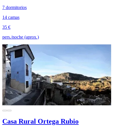
7 dormitorios
14 camas
35 €
pers./noche (aprox.)
Casa Rural Ortega Rubio