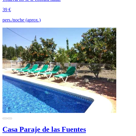
39 €
pers./noche (aprox.)
Casa Paraje de las Fuentes