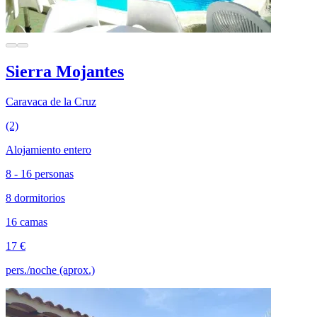
Sierra Mojantes
Caravaca de la Cruz
(2)
Alojamiento entero
8 - 16 personas
8 dormitorios
16 camas
17 €
pers./noche (aprox.)