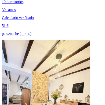
10 dormitorios
30 camas
Calendario verificado
51 €
pers./noche (aprox.)