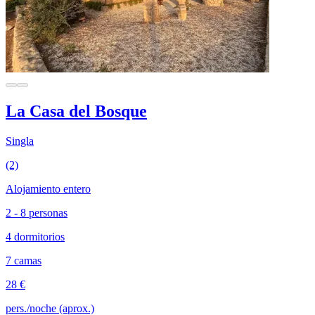
La Casa del Bosque
Singla
(2)
Alojamiento entero
2 - 8 personas
4 dormitorios
7 camas
28 €
pers./noche (aprox.)