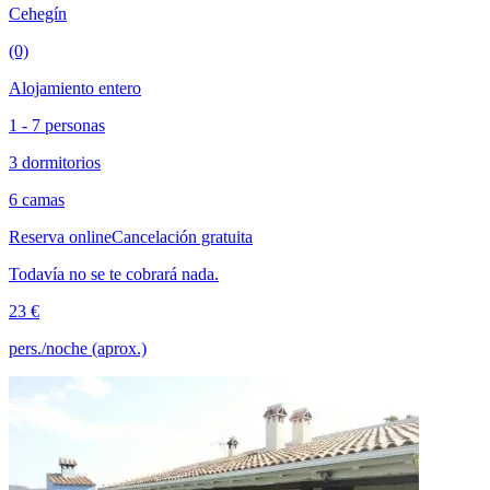
Cehegín
(0)
Alojamiento entero
1 - 7 personas
3 dormitorios
6 camas
Reserva online
Cancelación gratuita
Todavía no se te cobrará nada.
23 €
pers./noche (aprox.)