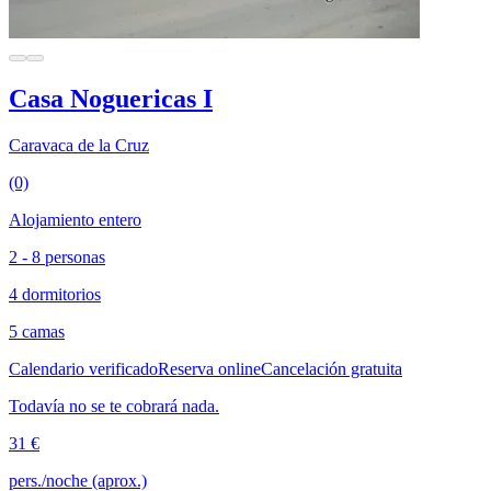
Casa Noguericas I
Caravaca de la Cruz
(0)
Alojamiento entero
2 - 8 personas
4 dormitorios
5 camas
Calendario verificado
Reserva online
Cancelación gratuita
Todavía no se te cobrará nada.
31 €
pers./noche (aprox.)