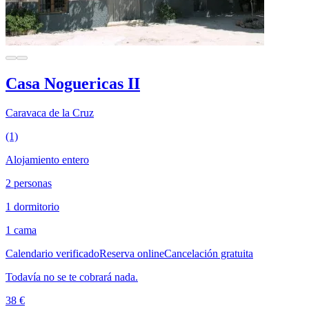
Casa Noguericas II
Caravaca de la Cruz
(1)
Alojamiento entero
2 personas
1 dormitorio
1 cama
Calendario verificado
Reserva online
Cancelación gratuita
Todavía no se te cobrará nada.
38 €