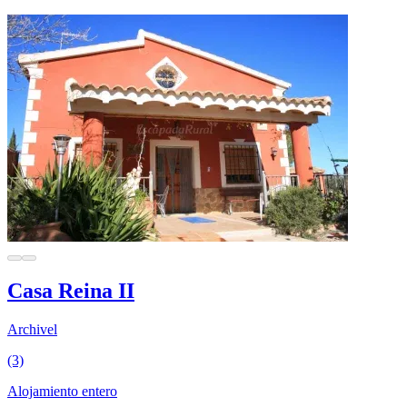
Casa Reina II
Archivel
(3)
Alojamiento entero