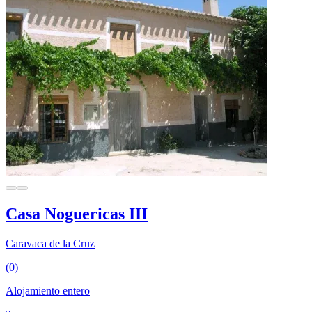
Casa Noguericas III
Caravaca de la Cruz
(0)
Alojamiento entero