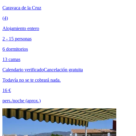
Caravaca de la Cruz
(4)
Alojamiento entero
2 - 15 personas
6 dormitorios
13 camas
Calendario verificado
Cancelación gratuita
Todavía no se te cobrará nada.
16 €
pers./noche (aprox.)