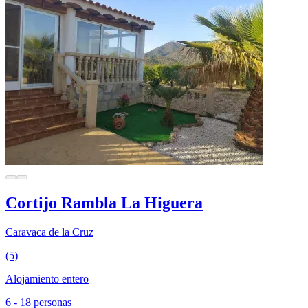
Cortijo Rambla La Higuera
Caravaca de la Cruz
(5)
Alojamiento entero
6 - 18 personas