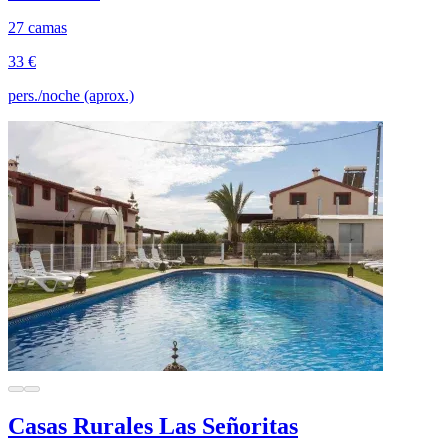
27 camas
33 €
pers./noche (aprox.)
Casas Rurales Las Señoritas