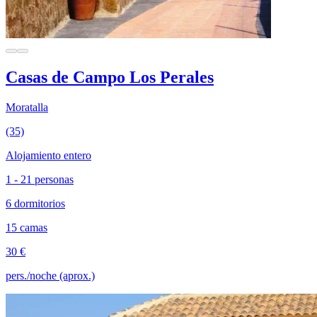
Casas de Campo Los Perales
Moratalla
(35)
Alojamiento entero
1 - 21 personas
6 dormitorios
15 camas
30 €
pers./noche (aprox.)