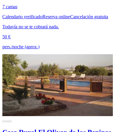
7 camas
Calendario verificado
Reserva online
Cancelación gratuita
Todavía no se te cobrará nada.
50 €
pers./noche (aprox.)