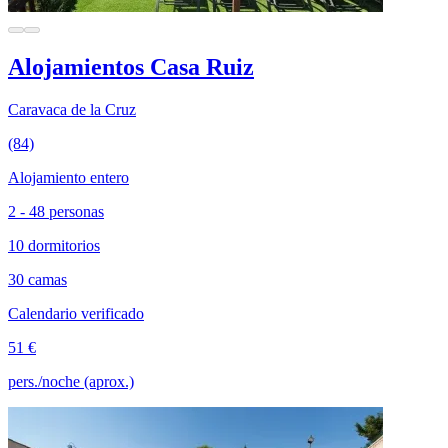
Alojamientos Casa Ruiz
Caravaca de la Cruz
(84)
Alojamiento entero
2 - 48 personas
10 dormitorios
30 camas
Calendario verificado
51 €
pers./noche (aprox.)