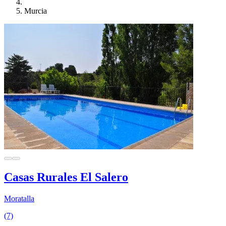
Murcia
Casas Rurales El Salero
Moratalla
(7)