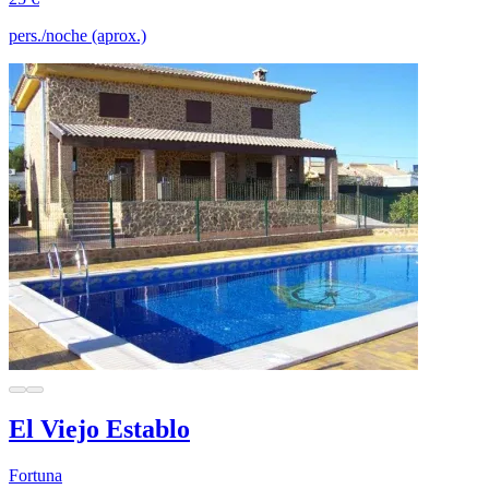
pers./noche (aprox.)
El Viejo Establo
Fortuna