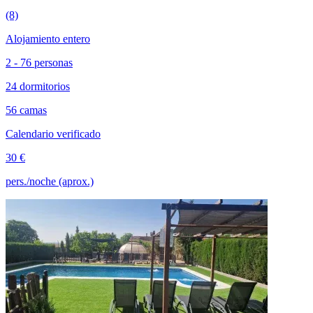
(8)
Alojamiento entero
2 - 76 personas
24 dormitorios
56 camas
Calendario verificado
30 €
pers./noche (aprox.)