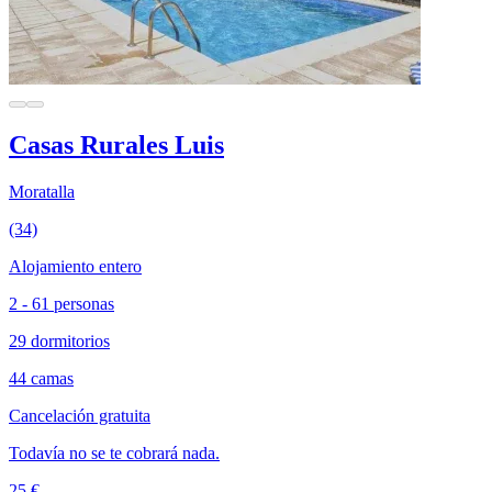
Casas Rurales Luis
Moratalla
(34)
Alojamiento entero
2 - 61 personas
29 dormitorios
44 camas
Cancelación gratuita
Todavía no se te cobrará nada.
25 €