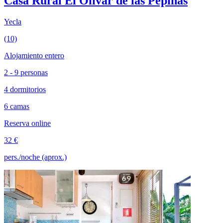
Casa Rural El Olivar de las Pepinas
Yecla
(10)
Alojamiento entero
2 - 9 personas
4 dormitorios
6 camas
Reserva online
32 €
pers./noche (aprox.)