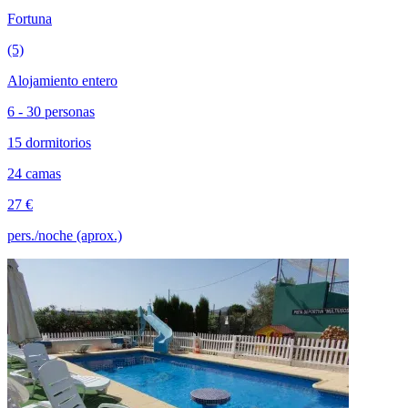
Fortuna
(5)
Alojamiento entero
6 - 30 personas
15 dormitorios
24 camas
27 €
pers./noche (aprox.)