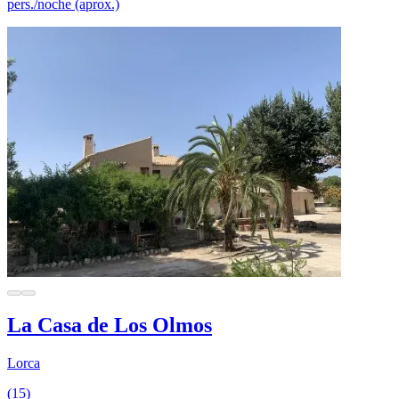
pers./noche (aprox.)
La Casa de Los Olmos
Lorca
(15)