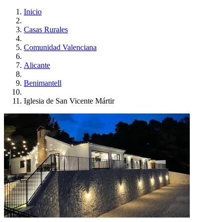
Inicio
Casas Rurales
Comunidad Valenciana
Alicante
Benimantell
Iglesia de San Vicente Mártir