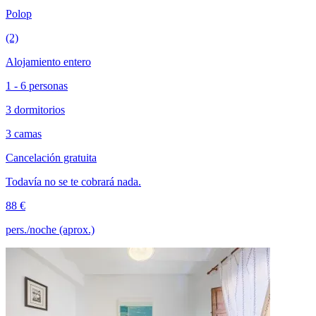
Polop
(2)
Alojamiento entero
1 - 6 personas
3 dormitorios
3 camas
Cancelación gratuita
Todavía no se te cobrará nada.
88 €
pers./noche (aprox.)