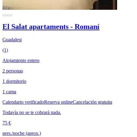
El Salat apartaments - Romaní
Guadalest
(1)
Alojamiento entero
2 personas
1 dormitorio
1 cama
Calendario verificado
Reserva online
Cancelación gratuita
Todavía no se te cobrará nada.
75 €
pers./noche (aprox.)