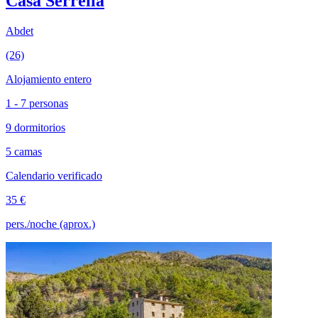
Casa Serrella
Abdet
(26)
Alojamiento entero
1 - 7 personas
9 dormitorios
5 camas
Calendario verificado
35 €
pers./noche (aprox.)