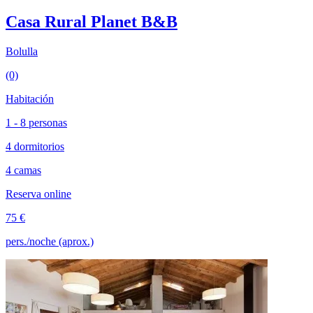
Casa Rural Planet B&B
Bolulla
(0)
Habitación
1 - 8 personas
4 dormitorios
4 camas
Reserva online
75 €
pers./noche (aprox.)