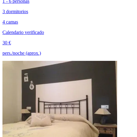
1 - 6 personas
3 dormitorios
4 camas
Calendario verificado
30 €
pers./noche (aprox.)