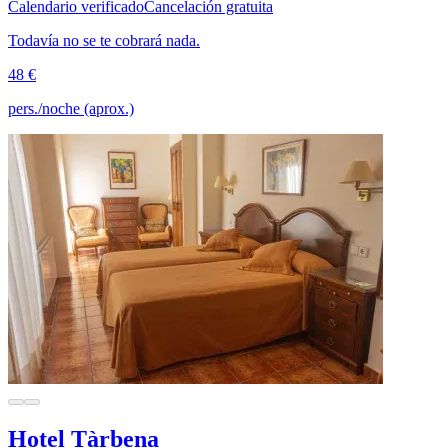
Calendario verificado
Cancelación gratuita
Todavía no se te cobrará nada.
48 €
pers./noche (aprox.)
Hotel Tàrbena