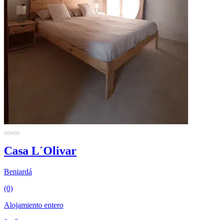
Casa L´Olivar
Beniardá
(0)
Alojamiento entero