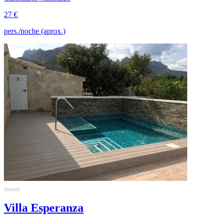
27 €
pers./noche (aprox.)
Villa Esperanza