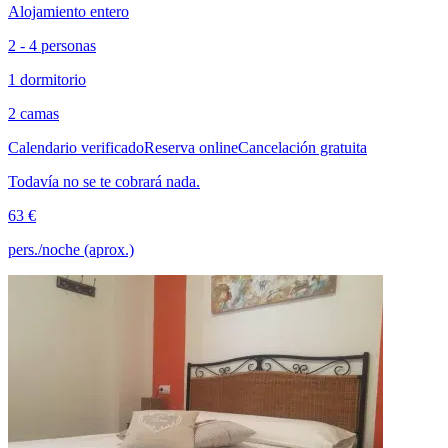
Alojamiento entero
2 - 4 personas
1 dormitorio
2 camas
Calendario verificado
Reserva online
Cancelación gratuita
Todavía no se te cobrará nada.
63 €
pers./noche (aprox.)