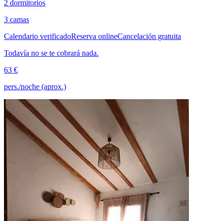
2 dormitorios
3 camas
Calendario verificado
Reserva online
Cancelación gratuita
Todavía no se te cobrará nada.
63 €
pers./noche (aprox.)