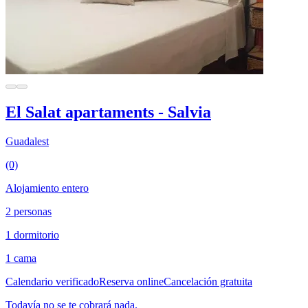
El Salat apartaments - Salvia
Guadalest
(0)
Alojamiento entero
2 personas
1 dormitorio
1 cama
Calendario verificado
Reserva online
Cancelación gratuita
Todavía no se te cobrará nada.