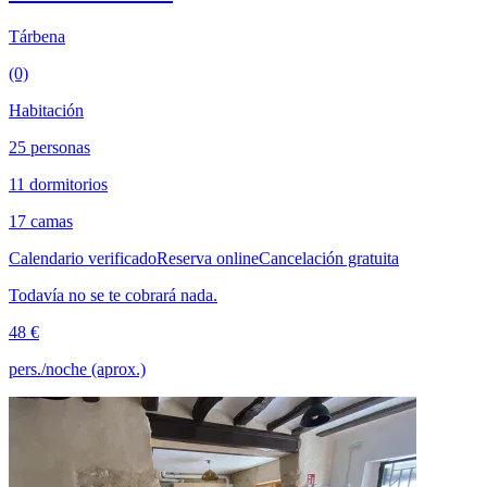
Tárbena
(0)
Habitación
25 personas
11 dormitorios
17 camas
Calendario verificado
Reserva online
Cancelación gratuita
Todavía no se te cobrará nada.
48 €
pers./noche (aprox.)