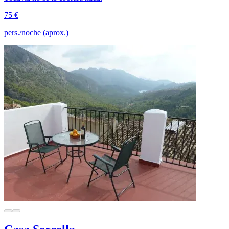
75 €
pers./noche (aprox.)