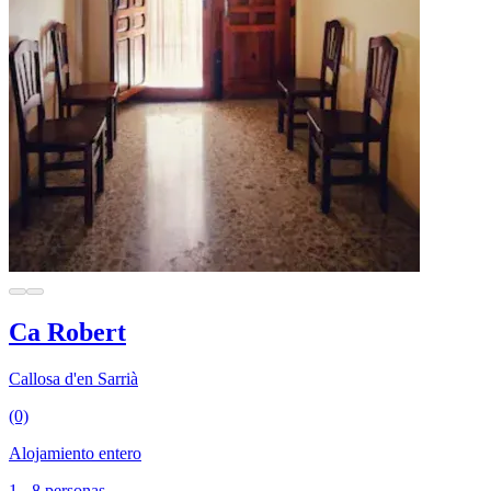
Ca Robert
Callosa d'en Sarrià
(0)
Alojamiento entero
1 - 8 personas