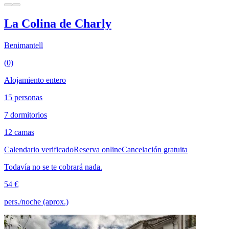
La Colina de Charly
Benimantell
(0)
Alojamiento entero
15 personas
7 dormitorios
12 camas
Calendario verificado
Reserva online
Cancelación gratuita
Todavía no se te cobrará nada.
54 €
pers./noche (aprox.)