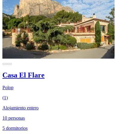
Casa El Flare
Polop
(1)
Alojamiento entero
10 personas
5 dormitorios