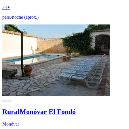
34 €
pers./noche (aprox.)
RuralMonóvar El Fondó
Monóvar