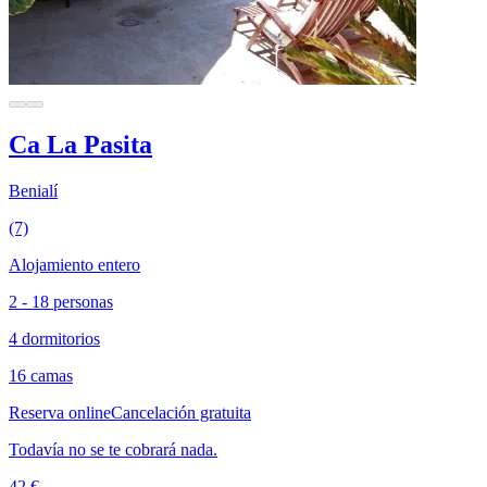
Ca La Pasita
Benialí
(7)
Alojamiento entero
2 - 18 personas
4 dormitorios
16 camas
Reserva online
Cancelación gratuita
Todavía no se te cobrará nada.
42 €