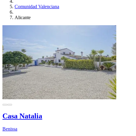
Comunidad Valenciana
Alicante
Casa Natalia
Benissa