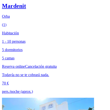
Mardenit
Orba
(1)
Habitación
1 - 10 personas
5 dormitorios
5 camas
Reserva online
Cancelación gratuita
Todavía no se te cobrará nada.
70 €
pers./noche (aprox.)