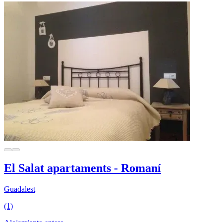
El Salat apartaments - Romaní
Guadalest
(1)