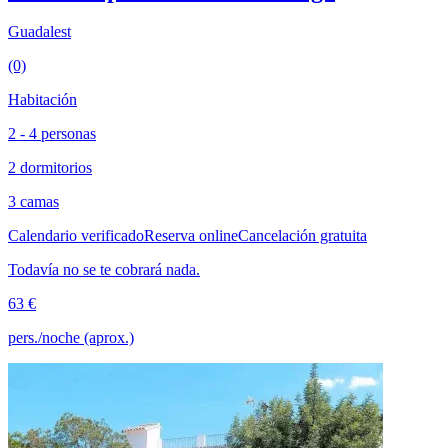
Guadalest
(0)
Habitación
2 - 4 personas
2 dormitorios
3 camas
Calendario verificado
Reserva online
Cancelación gratuita
Todavía no se te cobrará nada.
63 €
pers./noche (aprox.)