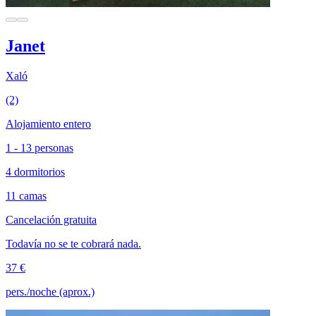
Janet
Xaló
(2)
Alojamiento entero
1 - 13 personas
4 dormitorios
11 camas
Cancelación gratuita
Todavía no se te cobrará nada.
37 €
pers./noche (aprox.)