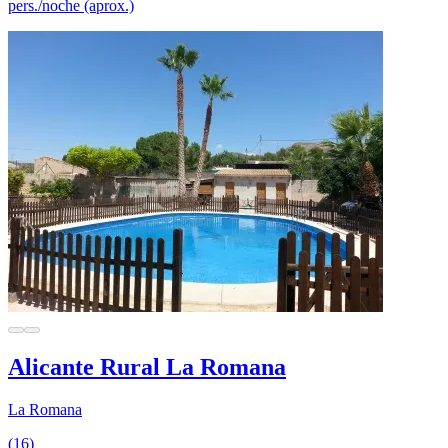
pers./noche (aprox.)
Alicante Rural La Romana
La Romana
(16)