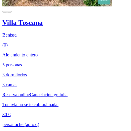
Villa Toscana
Benissa
(0)
Alojamiento entero
5 personas
3 dormitorios
3 camas
Reserva online
Cancelación gratuita
Todavía no se te cobrará nada.
80 €
pers./noche (aprox.)