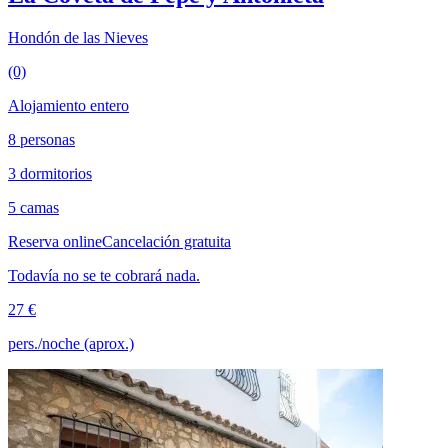
Hondón de las Nieves
(0)
Alojamiento entero
8 personas
3 dormitorios
5 camas
Reserva online
Cancelación gratuita
Todavía no se te cobrará nada.
27 €
pers./noche (aprox.)