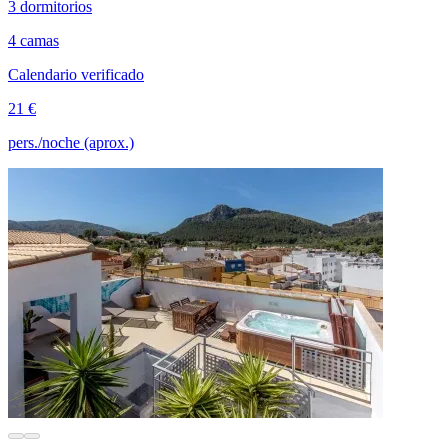
3 dormitorios
4 camas
Calendario verificado
21 €
pers./noche (aprox.)