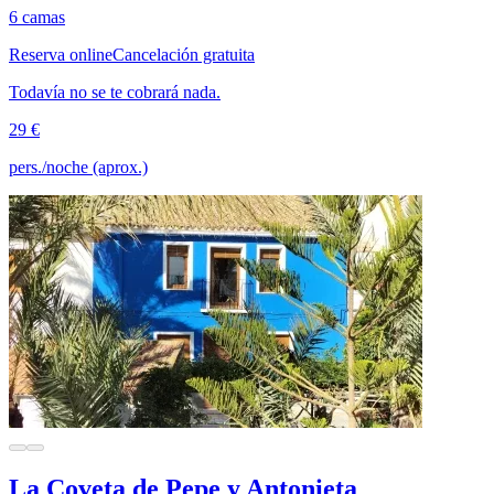
6 camas
Reserva online
Cancelación gratuita
Todavía no se te cobrará nada.
29 €
pers./noche (aprox.)
La Coveta de Pepe y Antonieta