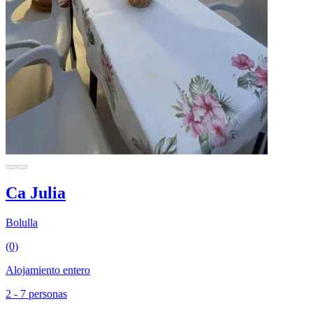
Ca Julia
Bolulla
(0)
Alojamiento entero
2 - 7 personas