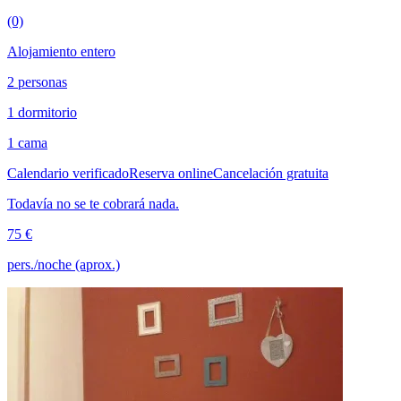
(0)
Alojamiento entero
2 personas
1 dormitorio
1 cama
Calendario verificado
Reserva online
Cancelación gratuita
Todavía no se te cobrará nada.
75 €
pers./noche (aprox.)