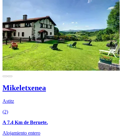
Mikeletxenea
Astitz
(2)
A 7.4 Km de Beruete.
Alojamiento entero