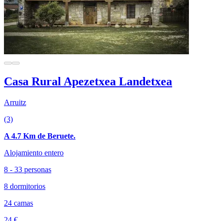
Casa Rural Apezetxea Landetxea
Arruitz
(3)
A 4.7 Km de Beruete.
Alojamiento entero
8 - 33 personas
8 dormitorios
24 camas
24 €