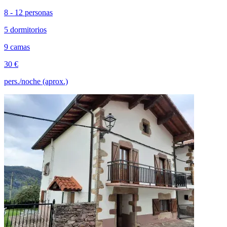
8 - 12 personas
5 dormitorios
9 camas
30 €
pers./noche (aprox.)