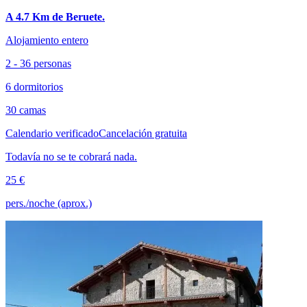
A 4.7 Km de Beruete.
Alojamiento entero
2 - 36 personas
6 dormitorios
30 camas
Calendario verificado
Cancelación gratuita
Todavía no se te cobrará nada.
25 €
pers./noche (aprox.)