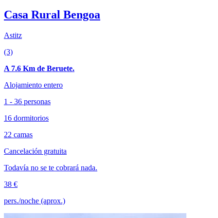
Casa Rural Bengoa
Astitz
(3)
A 7.6 Km de Beruete.
Alojamiento entero
1 - 36 personas
16 dormitorios
22 camas
Cancelación gratuita
Todavía no se te cobrará nada.
38 €
pers./noche (aprox.)