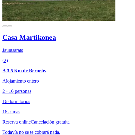
Casa Martikonea
Jauntsarats
(2)
A 3.5 Km de Beruete.
Alojamiento entero
2 - 16 personas
16 dormitorios
16 camas
Reserva online
Cancelación gratuita
Todavía no se te cobrará nada.