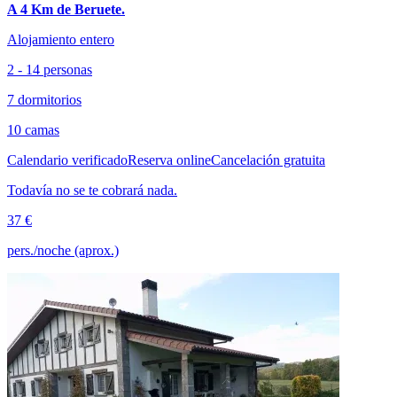
A 4 Km de Beruete.
Alojamiento entero
2 - 14 personas
7 dormitorios
10 camas
Calendario verificado
Reserva online
Cancelación gratuita
Todavía no se te cobrará nada.
37 €
pers./noche (aprox.)