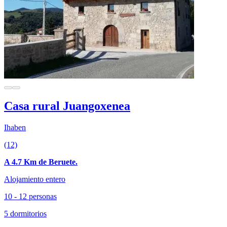
Casa rural Juangoxenea
Ihaben
(12)
A 4.7 Km de Beruete.
Alojamiento entero
10 - 12 personas
5 dormitorios