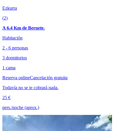
Ezkurra
(2)
A 6.4 Km de Beruete.
Habitación
2 - 6 personas
3 dormitorios
1 cama
Reserva online
Cancelación gratuita
Todavía no se te cobrará nada.
25 €
pers./noche (aprox.)