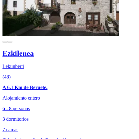
Ezkilenea
Lekunberri
(48)
A 6.1 Km de Beruete.
Alojamiento entero
6 - 8 personas
3 dormitorios
7 camas