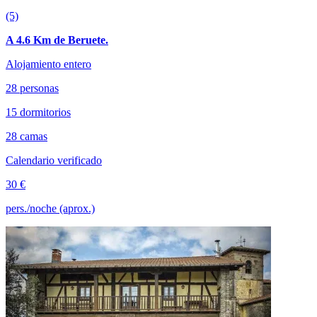
(5)
A 4.6 Km de Beruete.
Alojamiento entero
28 personas
15 dormitorios
28 camas
Calendario verificado
30 €
pers./noche (aprox.)