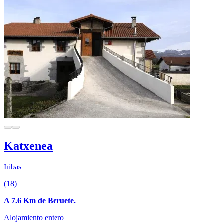
Katxenea
Iribas
(18)
A 7.6 Km de Beruete.
Alojamiento entero