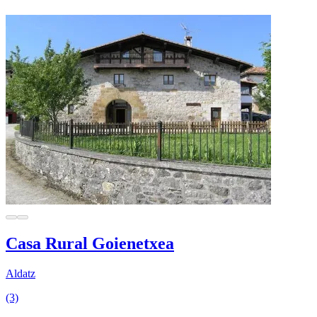
Casa Rural Goienetxea
Aldatz
(3)