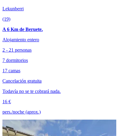
Lekunberri
(19)
A 6 Km de Beruete.
Alojamiento entero
2 - 21 personas
7 dormitorios
17 camas
Cancelación gratuita
Todavía no se te cobrará nada.
16 €
pers./noche (aprox.)