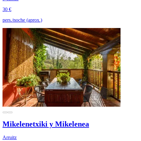
30 €
pers./noche (aprox.)
Mikelenetxiki y Mikelenea
Arruitz