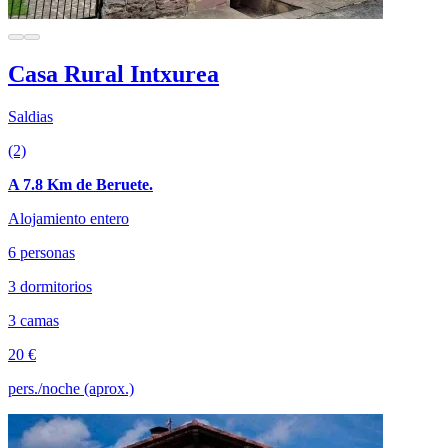
Casa Rural Intxurea
Saldias
(2)
A 7.8 Km de Beruete.
Alojamiento entero
6 personas
3 dormitorios
3 camas
20 €
pers./noche (aprox.)