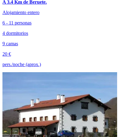
A 3.4 Km de Beruete.
Alojamiento entero
6 - 11 personas
4 dormitorios
9 camas
20 €
pers./noche (aprox.)