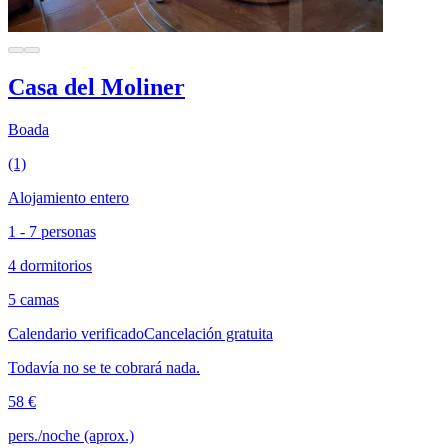
Casa del Moliner
Boada
(1)
Alojamiento entero
1 - 7 personas
4 dormitorios
5 camas
Calendario verificado
Cancelación gratuita
Todavía no se te cobrará nada.
58 €
pers./noche (aprox.)