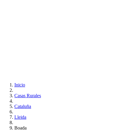
Inicio
Casas Rurales
Cataluña
Lleida
Boada