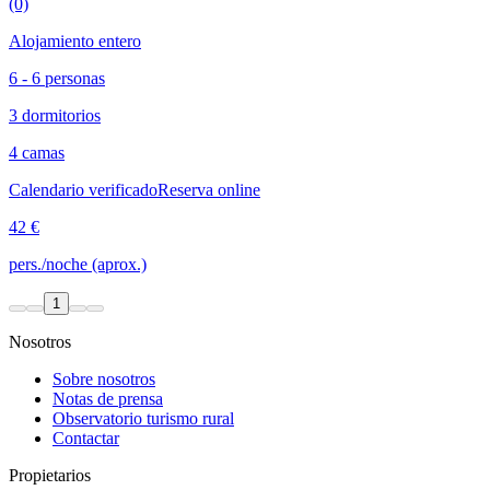
(0)
Alojamiento entero
6 - 6 personas
3 dormitorios
4 camas
Calendario verificado
Reserva online
42 €
pers./noche (aprox.)
1
Nosotros
Sobre nosotros
Notas de prensa
Observatorio turismo rural
Contactar
Propietarios