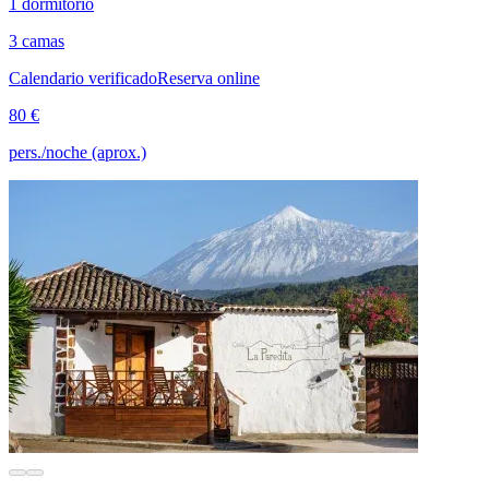
1 dormitorio
3 camas
Calendario verificado
Reserva online
80 €
pers./noche (aprox.)