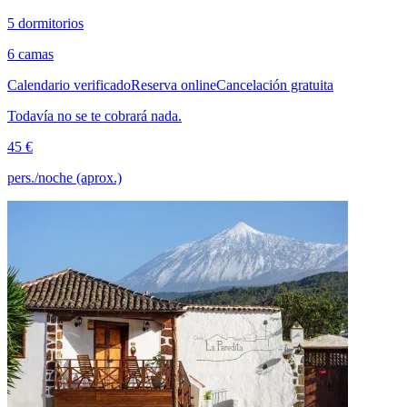
5 dormitorios
6 camas
Calendario verificado
Reserva online
Cancelación gratuita
Todavía no se te cobrará nada.
45 €
pers./noche (aprox.)