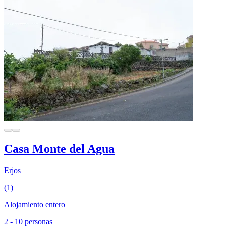
Casa Monte del Agua
Erjos
(1)
Alojamiento entero
2 - 10 personas