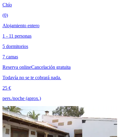
Chío
(0)
Alojamiento entero
1 - 11 personas
5 dormitorios
7 camas
Reserva online
Cancelación gratuita
Todavía no se te cobrará nada.
25 €
pers./noche (aprox.)