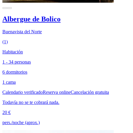
Albergue de Bolico
Buenavista del Norte
(1)
Habitación
1 - 34 personas
6 dormitorios
1 cama
Calendario verificado
Reserva online
Cancelación gratuita
Todavía no se te cobrará nada.
20 €
pers./noche (aprox.)