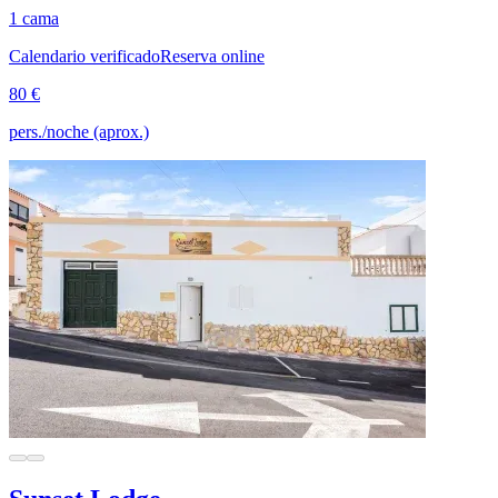
1 cama
Calendario verificado
Reserva online
80 €
pers./noche (aprox.)