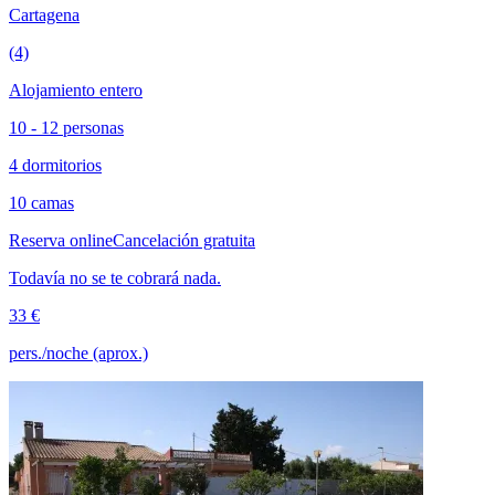
Cartagena
(4)
Alojamiento entero
10 - 12 personas
4 dormitorios
10 camas
Reserva online
Cancelación gratuita
Todavía no se te cobrará nada.
33 €
pers./noche (aprox.)