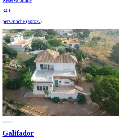
Reserva online
34 €
pers./noche (aprox.)
Galifador