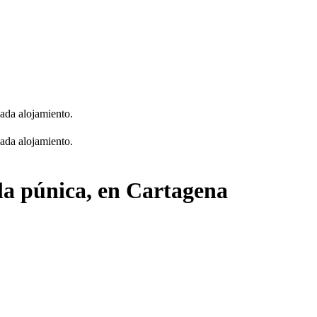
cada alojamiento.
cada alojamiento.
la púnica, en Cartagena