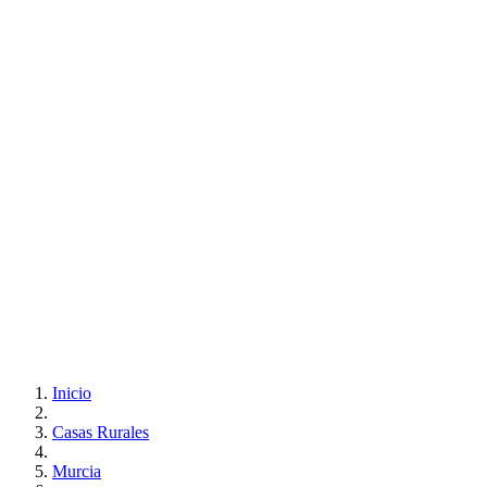
Inicio
Casas Rurales
Murcia