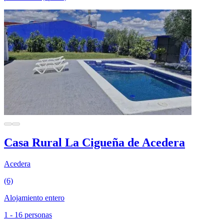
Casa Rural La Cigueña de Acedera
Acedera
(6)
Alojamiento entero
1 - 16 personas