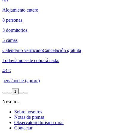
Alojamiento entero
8 personas
3 dormitorios
5 camas
Calendario verificado
Cancelación gratuita
Todavía no se te cobrará nada.
43 €
pers./noche (aprox.)
1
Nosotros
Sobre nosotros
Notas de prensa
Observatorio turismo rural
Contactar