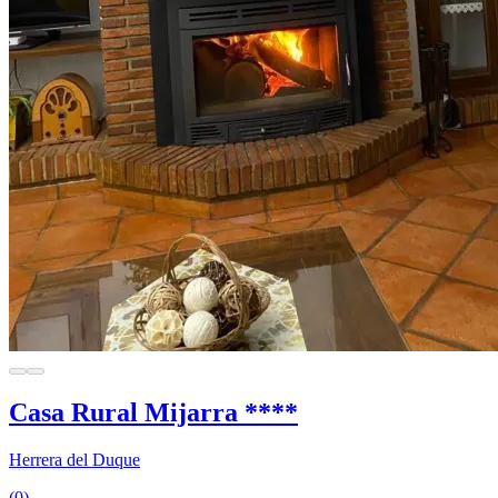
Casa Rural Mijarra ****
Herrera del Duque
(0)