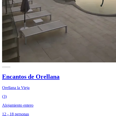
Encantos de Orellana
Orellana la Vieja
(3)
Alojamiento entero
12 - 18 personas