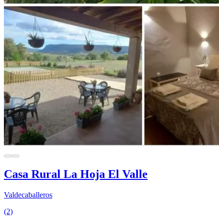
Casa Rural La Hoja El Valle
Valdecaballeros
(2)