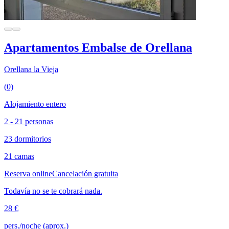
Apartamentos Embalse de Orellana
Orellana la Vieja
(0)
Alojamiento entero
2 - 21 personas
23 dormitorios
21 camas
Reserva online
Cancelación gratuita
Todavía no se te cobrará nada.
28 €
pers./noche (aprox.)