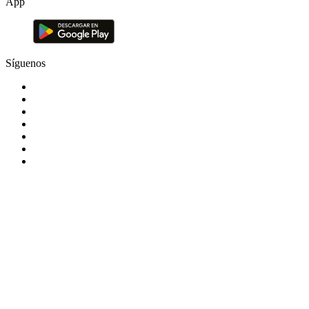
App
Síguenos