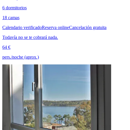
6 dormitorios
18 camas
Calendario verificado
Reserva online
Cancelación gratuita
Todavía no se te cobrará nada.
64 €
pers./noche (aprox.)