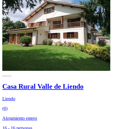
Casa Rural Valle de Liendo
Liendo
(0)
Alojamiento entero
16 - 16 personas