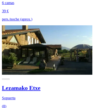
6 camas
39 €
pers./noche (aprox.)
Lezamako Etxe
Sopuerta
(8)