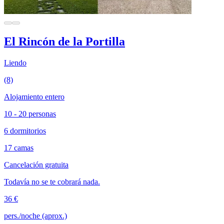
El Rincón de la Portilla
Liendo
(8)
Alojamiento entero
10 - 20 personas
6 dormitorios
17 camas
Cancelación gratuita
Todavía no se te cobrará nada.
36 €
pers./noche (aprox.)