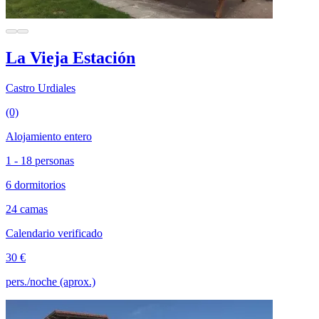
La Vieja Estación
Castro Urdiales
(0)
Alojamiento entero
1 - 18 personas
6 dormitorios
24 camas
Calendario verificado
30 €
pers./noche (aprox.)