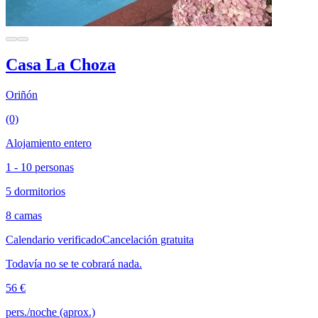
Casa La Choza
Oriñón
(0)
Alojamiento entero
1 - 10 personas
5 dormitorios
8 camas
Calendario verificado
Cancelación gratuita
Todavía no se te cobrará nada.
56 €
pers./noche (aprox.)