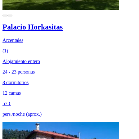
Palacio Horkasitas
Arcentales
(1)
Alojamiento entero
24 - 23 personas
8 dormitorios
12 camas
57 €
pers./noche (aprox.)