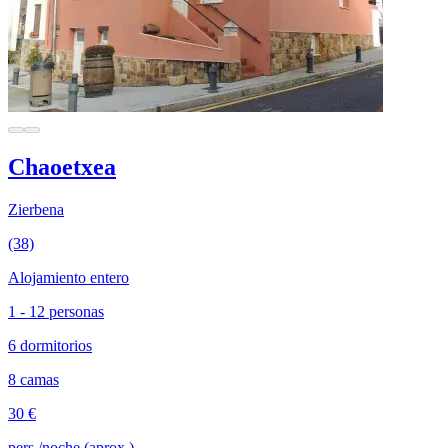
Chaoetxea
Zierbena
(38)
Alojamiento entero
1 - 12 personas
6 dormitorios
8 camas
30 €
pers./noche (aprox.)