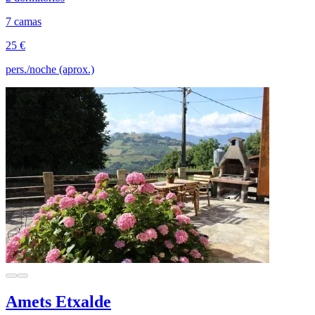
7 camas
25 €
pers./noche (aprox.)
Amets Etxalde