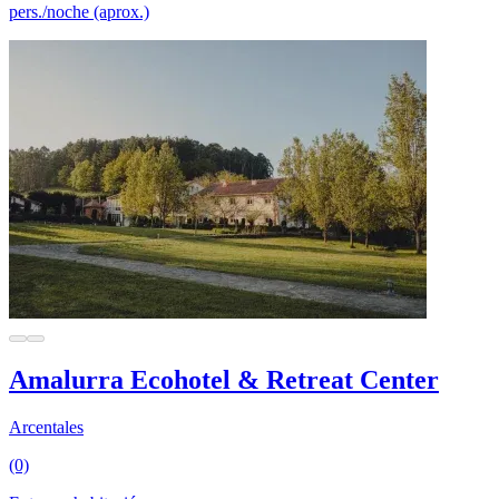
pers./noche (aprox.)
Amalurra Ecohotel & Retreat Center
Arcentales
(0)