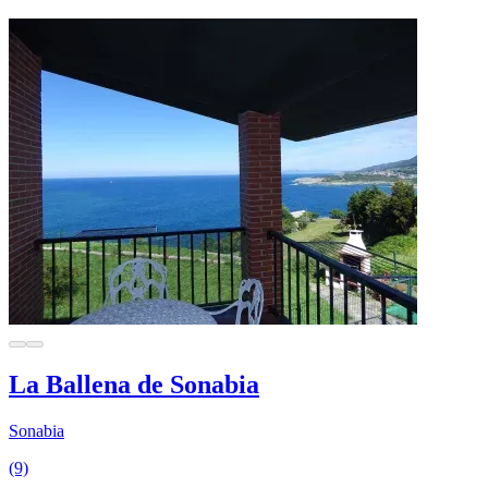
La Ballena de Sonabia
Sonabia
(9)