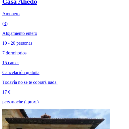
Casa Ahedo
Ampuero
(3)
Alojamiento entero
10 - 20 personas
7 dormitorios
15 camas
Cancelación gratuita
Todavía no se te cobrará nada.
17 €
pers./noche (aprox.)