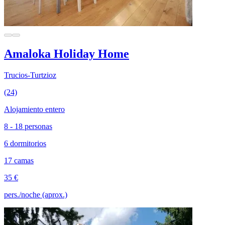
Amaloka Holiday Home
Trucios-Turtzioz
(24)
Alojamiento entero
8 - 18 personas
6 dormitorios
17 camas
35 €
pers./noche (aprox.)