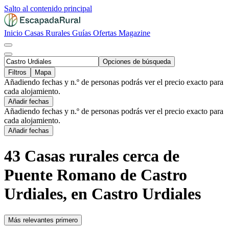
Salto al contenido principal
Inicio
Casas Rurales
Guías
Ofertas
Magazine
Opciones de búsqueda
Filtros
Mapa
Añadiendo fechas y n.º de personas podrás ver el precio exacto para
cada alojamiento.
Añadir fechas
Añadiendo fechas y n.º de personas podrás ver el precio exacto para
cada alojamiento.
Añadir fechas
43 Casas rurales cerca de
Puente Romano de Castro
Urdiales, en Castro Urdiales
Más relevantes primero