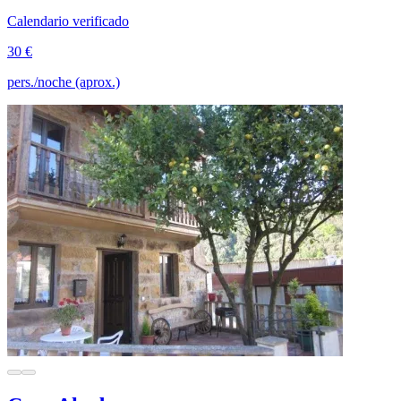
Calendario verificado
30 €
pers./noche (aprox.)