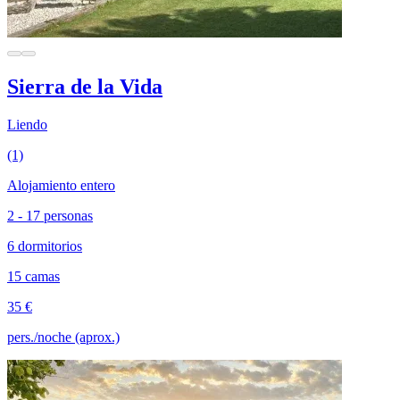
Sierra de la Vida
Liendo
(1)
Alojamiento entero
2 - 17 personas
6 dormitorios
15 camas
35 €
pers./noche (aprox.)