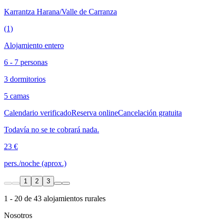
Karrantza Harana/Valle de Carranza
(1)
Alojamiento entero
6 - 7 personas
3 dormitorios
5 camas
Calendario verificado
Reserva online
Cancelación gratuita
Todavía no se te cobrará nada.
23 €
pers./noche (aprox.)
1
2
3
1 - 20 de 43 alojamientos rurales
Nosotros