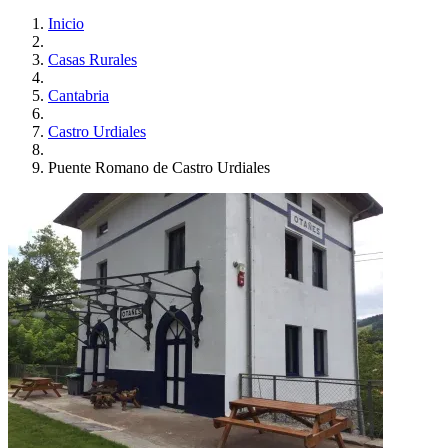
Inicio
Casas Rurales
Cantabria
Castro Urdiales
Puente Romano de Castro Urdiales