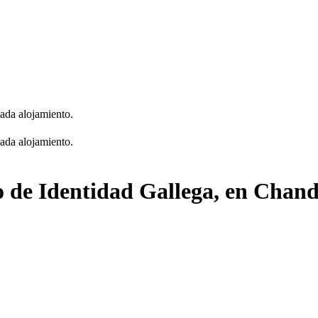
cada alojamiento.
cada alojamiento.
ro de Identidad Gallega, en Chan