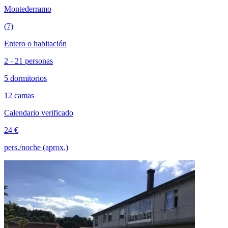
Montederramo
(7)
Entero o habitación
2 - 21 personas
5 dormitorios
12 camas
Calendario verificado
24 €
pers./noche (aprox.)