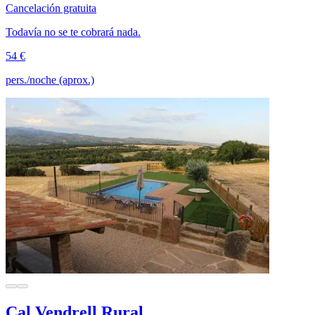
Cancelación gratuita
Todavía no se te cobrará nada.
54 €
pers./noche (aprox.)
Cal Vendrell Rural