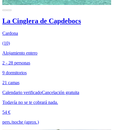
La Cinglera de Capdebocs
Cardona
(10)
Alojamiento entero
2 - 28 personas
9 dormitorios
21 camas
Calendario verificado
Cancelación gratuita
Todavía no se te cobrará nada.
54 €
pers./noche (aprox.)