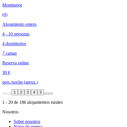
Montmajor
(0)
Alojamiento entero
4 - 10 personas
4 dormitorios
7 camas
Reserva online
30 €
pers./noche (aprox.)
1
2
3
4
5
1 - 20 de 186 alojamientos rurales
Nosotros
Sobre nosotros
Notas de prensa