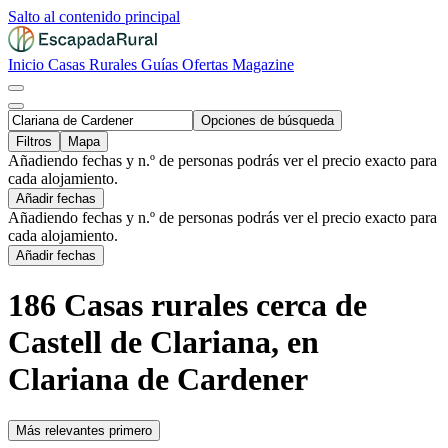
Salto al contenido principal
Inicio
Casas Rurales
Guías
Ofertas
Magazine
Opciones de búsqueda
Filtros
Mapa
Añadiendo fechas y n.º de personas podrás ver el precio exacto para
cada alojamiento.
Añadir fechas
Añadiendo fechas y n.º de personas podrás ver el precio exacto para
cada alojamiento.
Añadir fechas
186 Casas rurales cerca de
Castell de Clariana, en
Clariana de Cardener
Más relevantes primero