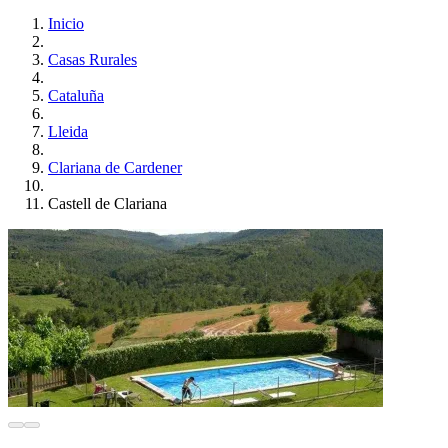
Inicio
Casas Rurales
Cataluña
Lleida
Clariana de Cardener
Castell de Clariana