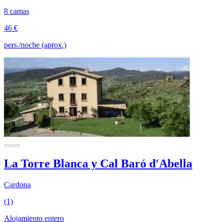
8 camas
46 €
pers./noche (aprox.)
La Torre Blanca y Cal Baró d'Abella
Cardona
(1)
Alojamiento entero