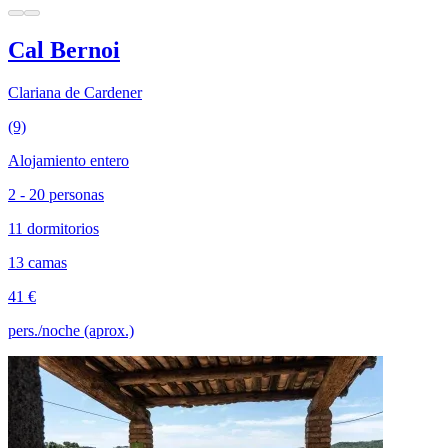
Cal Bernoi
Clariana de Cardener
(9)
Alojamiento entero
2 - 20 personas
11 dormitorios
13 camas
41 €
pers./noche (aprox.)