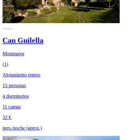
Can Guilella
Montmajor
(1)
Alojamiento entero
15 personas
4 dormitorios
11 camas
32 €
pers./noche (aprox.)