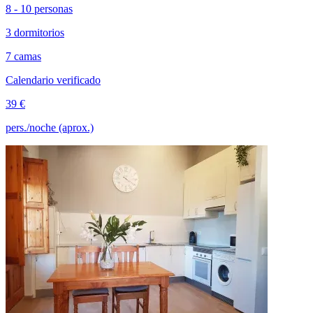
8 - 10 personas
3 dormitorios
7 camas
Calendario verificado
39 €
pers./noche (aprox.)