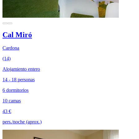
Cal Miró
Cardona
(14)
Alojamiento entero
14 - 18 personas
6 dormitorios
10 camas
43 €
pers./noche (aprox.)