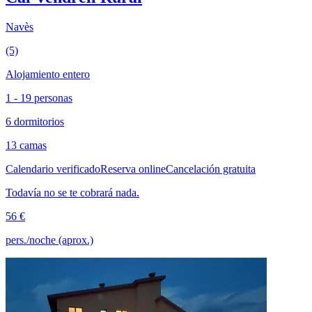
Navès
(5)
Alojamiento entero
1 - 19 personas
6 dormitorios
13 camas
Calendario verificado
Reserva online
Cancelación gratuita
Todavía no se te cobrará nada.
56 €
pers./noche (aprox.)