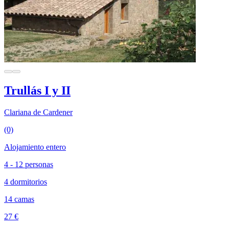
Trullás I y II
Clariana de Cardener
(0)
Alojamiento entero
4 - 12 personas
4 dormitorios
14 camas
27 €