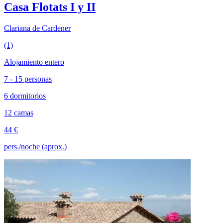
Casa Flotats I y II
Clariana de Cardener
(1)
Alojamiento entero
7 - 15 personas
6 dormitorios
12 camas
44 €
pers./noche (aprox.)