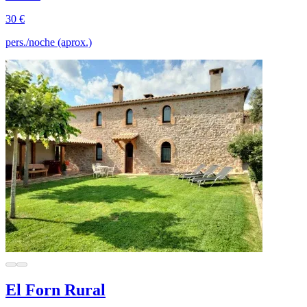
30 €
pers./noche (aprox.)
El Forn Rural