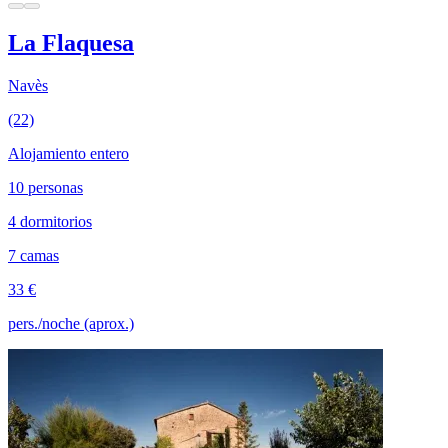
La Flaquesa
Navès
(22)
Alojamiento entero
10 personas
4 dormitorios
7 camas
33 €
pers./noche (aprox.)