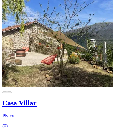
Casa Villar
Pivierda
(0)