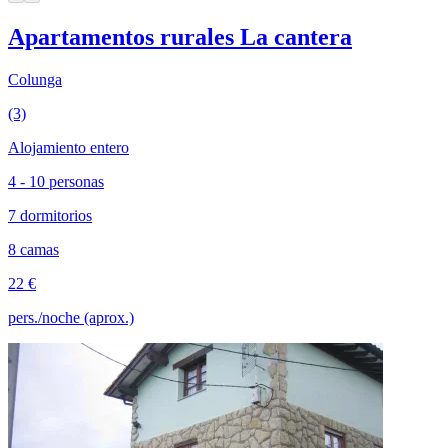
Apartamentos rurales La cantera
Colunga
(3)
Alojamiento entero
4 - 10 personas
7 dormitorios
8 camas
22 €
pers./noche (aprox.)