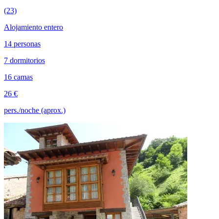
(23)
Alojamiento entero
14 personas
7 dormitorios
16 camas
26 €
pers./noche (aprox.)