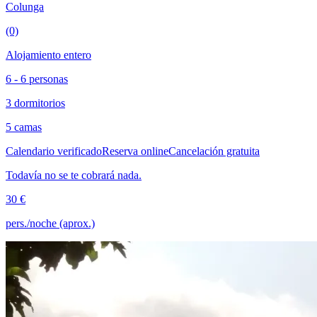
Colunga
(0)
Alojamiento entero
6 - 6 personas
3 dormitorios
5 camas
Calendario verificado
Reserva online
Cancelación gratuita
Todavía no se te cobrará nada.
30 €
pers./noche (aprox.)