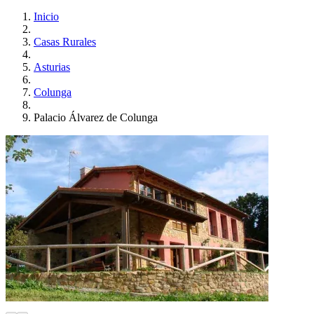
Inicio
Casas Rurales
Asturias
Colunga
Palacio Álvarez de Colunga