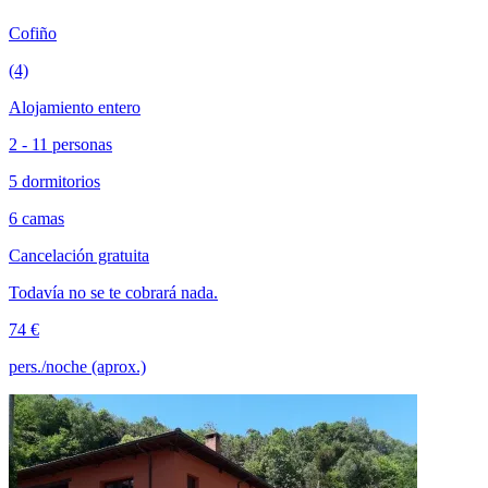
Cofiño
(4)
Alojamiento entero
2 - 11 personas
5 dormitorios
6 camas
Cancelación gratuita
Todavía no se te cobrará nada.
74 €
pers./noche (aprox.)