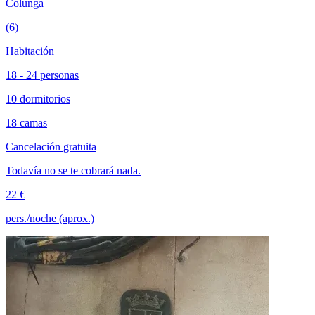
Colunga
(6)
Habitación
18 - 24 personas
10 dormitorios
18 camas
Cancelación gratuita
Todavía no se te cobrará nada.
22 €
pers./noche (aprox.)