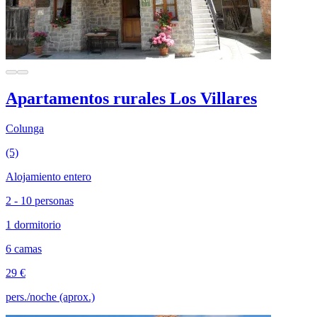
Apartamentos rurales Los Villares
Colunga
(5)
Alojamiento entero
2 - 10 personas
1 dormitorio
6 camas
29 €
pers./noche (aprox.)