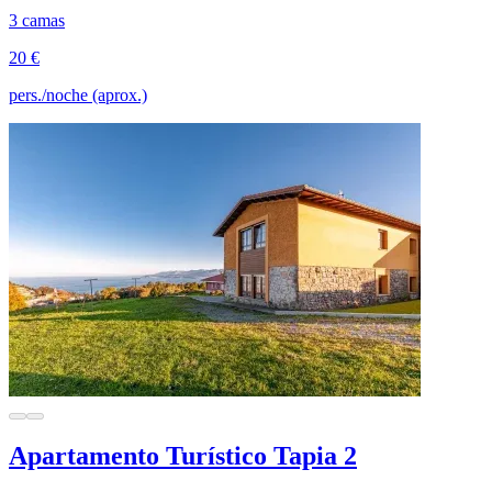
3 camas
20 €
pers./noche (aprox.)
Apartamento Turístico Tapia 2