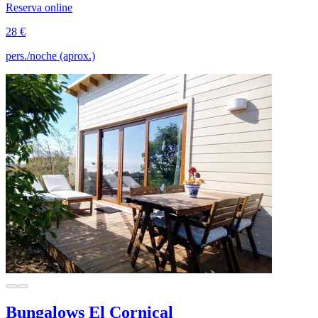
Reserva online
28 €
pers./noche (aprox.)
Bungalows El Cornical