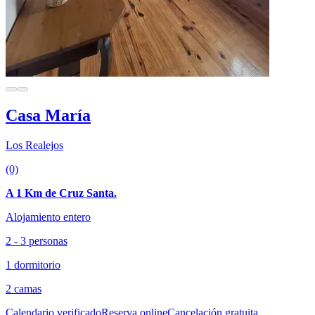
Casa María
Los Realejos
(0)
A 1 Km de Cruz Santa.
Alojamiento entero
2 - 3 personas
1 dormitorio
2 camas
Calendario verificado
Reserva online
Cancelación gratuita