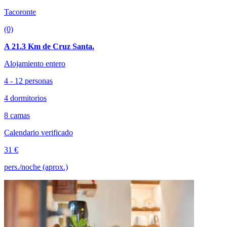
Tacoronte
(0)
A 21.3 Km de Cruz Santa.
Alojamiento entero
4 - 12 personas
4 dormitorios
8 camas
Calendario verificado
31 €
pers./noche (aprox.)