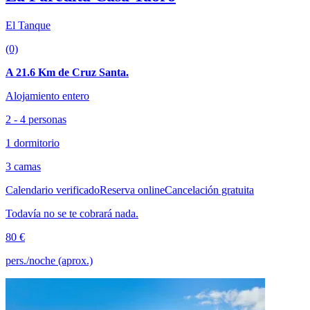
El Tanque
(0)
A 21.6 Km de Cruz Santa.
Alojamiento entero
2 - 4 personas
1 dormitorio
3 camas
Calendario verificado
Reserva online
Cancelación gratuita
Todavía no se te cobrará nada.
80 €
pers./noche (aprox.)