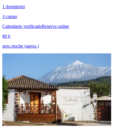
1 dormitorio
3 camas
Calendario verificado
Reserva online
80 €
pers./noche (aprox.)