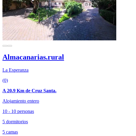
Almacanarias.rural
La Esperanza
(0)
A 20.9 Km de Cruz Santa.
Alojamiento entero
10 - 10 personas
5 dormitorios
5 camas