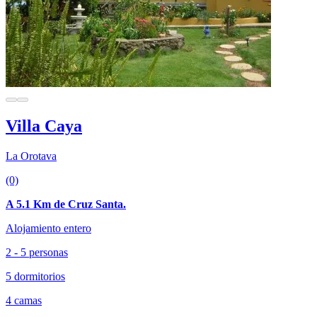
Villa Caya
La Orotava
(0)
A 5.1 Km de Cruz Santa.
Alojamiento entero
2 - 5 personas
5 dormitorios
4 camas