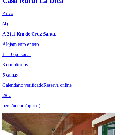
Casa Rural La Dica
Arico
(4)
A 21.1 Km de Cruz Santa.
Alojamiento entero
1 - 10 personas
3 dormitorios
5 camas
Calendario verificado
Reserva online
28 €
pers./noche (aprox.)