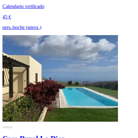
Calendario verificado
45 €
pers./noche (aprox.)