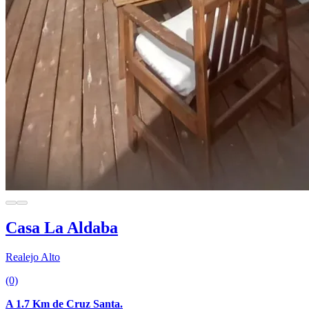
Casa La Aldaba
Realejo Alto
(0)
A 1.7 Km de Cruz Santa.