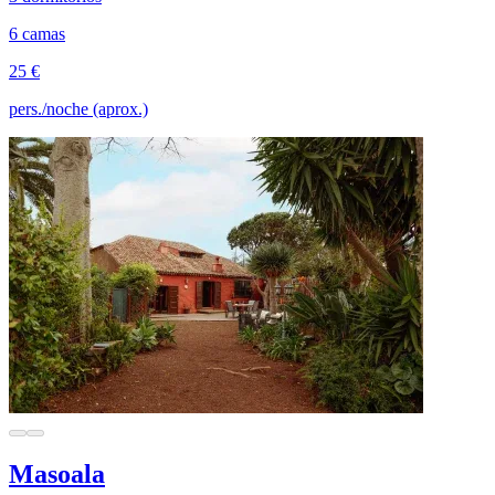
6 camas
25 €
pers./noche (aprox.)
Masoala