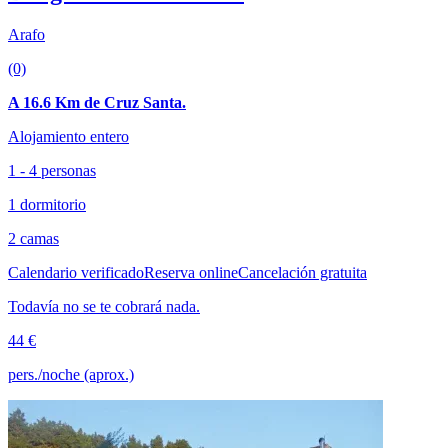
Arafo
(0)
A 16.6 Km de Cruz Santa.
Alojamiento entero
1 - 4 personas
1 dormitorio
2 camas
Calendario verificado
Reserva online
Cancelación gratuita
Todavía no se te cobrará nada.
44 €
pers./noche (aprox.)