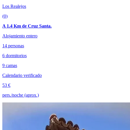
Los Realejos
(0)
A 1.4 Km de Cruz Santa.
Alojamiento entero
14 personas
6 dormitorios
9 camas
Calendario verificado
53 €
pers./noche (aprox.)