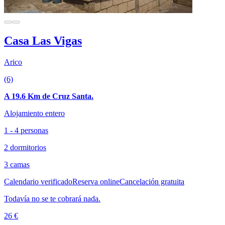
Casa Las Vigas
Arico
(6)
A 19.6 Km de Cruz Santa.
Alojamiento entero
1 - 4 personas
2 dormitorios
3 camas
Calendario verificado
Reserva online
Cancelación gratuita
Todavía no se te cobrará nada.
26 €