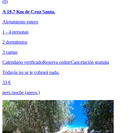
(0)
A 19.7 Km de Cruz Santa.
Alojamiento entero
1 - 4 personas
2 dormitorios
3 camas
Calendario verificado
Reserva online
Cancelación gratuita
Todavía no se te cobrará nada.
33 €
pers./noche (aprox.)