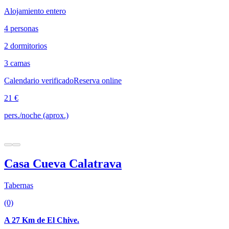
Alojamiento entero
4 personas
2 dormitorios
3 camas
Calendario verificado
Reserva online
21 €
pers./noche (aprox.)
Casa Cueva Calatrava
Tabernas
(0)
A 27 Km de El Chive.