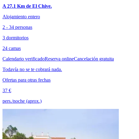
A 27.1 Km de El Chive.
Alojamiento entero
2 - 34 personas
3 dormitorios
24 camas
Calendario verificado
Reserva online
Cancelación gratuita
Todavía no se te cobrará nada.
Ofertas para otras fechas
37 €
pers./noche (aprox.)