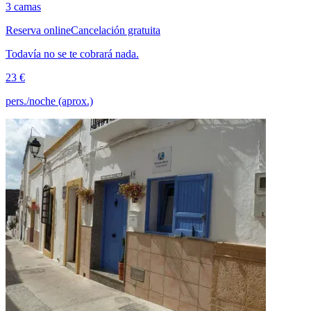
3 camas
Reserva online
Cancelación gratuita
Todavía no se te cobrará nada.
23 €
pers./noche (aprox.)