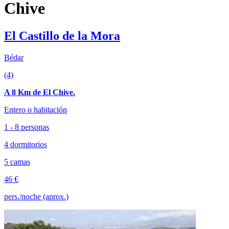
Chive
El Castillo de la Mora
Bédar
(4)
A 8 Km de El Chive.
Entero o habitación
1 - 8 personas
4 dormitorios
5 camas
46 €
pers./noche (aprox.)