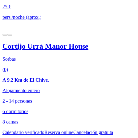
25 €
pers./noche (aprox.)
Cortijo Urrá Manor House
Sorbas
(0)
A 9.2 Km de El Chive.
Alojamiento entero
2 - 14 personas
6 dormitorios
8 camas
Calendario verificado
Reserva online
Cancelación gratuita