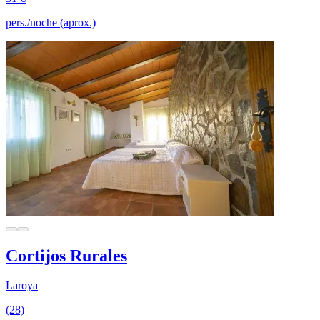
pers./noche (aprox.)
Cortijos Rurales
Laroya
(28)