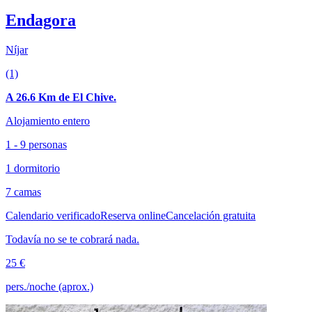
Endagora
Níjar
(1)
A 26.6 Km de El Chive.
Alojamiento entero
1 - 9 personas
1 dormitorio
7 camas
Calendario verificado
Reserva online
Cancelación gratuita
Todavía no se te cobrará nada.
25 €
pers./noche (aprox.)