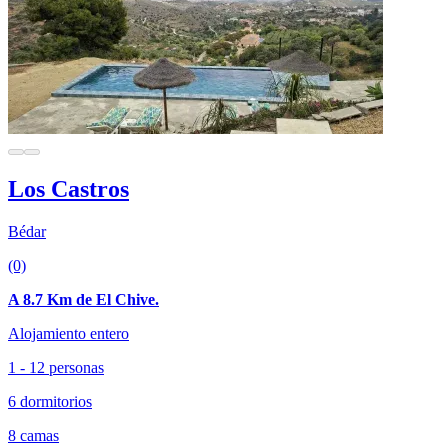
Los Castros
Bédar
(0)
A 8.7 Km de El Chive.
Alojamiento entero
1 - 12 personas
6 dormitorios
8 camas