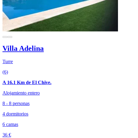
Villa Adelina
Turre
(6)
A 16.1 Km de El Chive.
Alojamiento entero
8 - 8 personas
4 dormitorios
6 camas
36 €