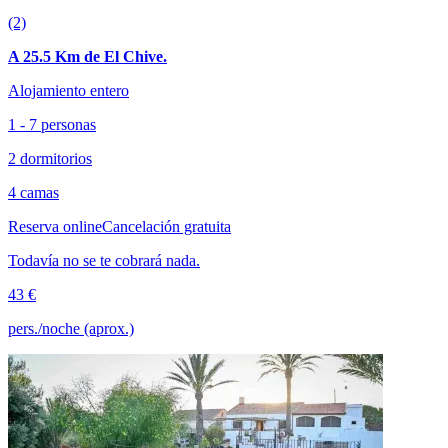
(2)
A 25.5 Km de El Chive.
Alojamiento entero
1 - 7 personas
2 dormitorios
4 camas
Reserva online
Cancelación gratuita
Todavía no se te cobrará nada.
43 €
pers./noche (aprox.)