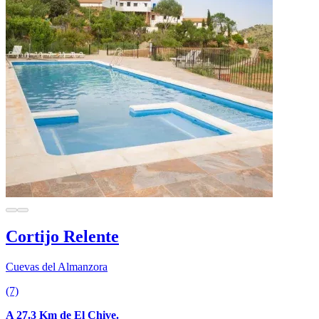
Cortijo Relente
Cuevas del Almanzora
(7)
A 27.3 Km de El Chive.