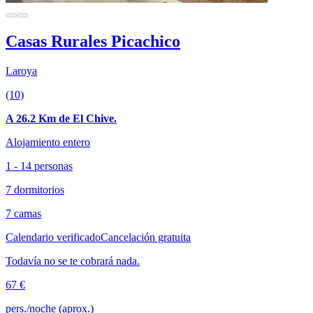
Casas Rurales Picachico
Laroya
(10)
A 26.2 Km de El Chive.
Alojamiento entero
1 - 14 personas
7 dormitorios
7 camas
Calendario verificado
Cancelación gratuita
Todavía no se te cobrará nada.
67 €
pers./noche (aprox.)