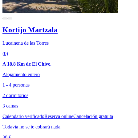
Kortijo Martzala
Lucainena de las Torres
(0)
A 18.8 Km de El Chive.
Alojamiento entero
1 - 4 personas
2 dormitorios
3 camas
Calendario verificado
Reserva online
Cancelación gratuita
Todavía no se te cobrará nada.
30 €