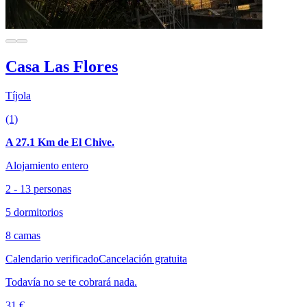
Casa Las Flores
Tíjola
(1)
A 27.1 Km de El Chive.
Alojamiento entero
2 - 13 personas
5 dormitorios
8 camas
Calendario verificado
Cancelación gratuita
Todavía no se te cobrará nada.
31 €