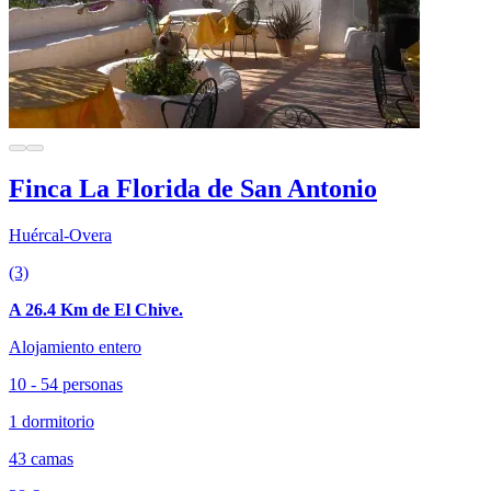
Finca La Florida de San Antonio
Huércal-Overa
(3)
A 26.4 Km de El Chive.
Alojamiento entero
10 - 54 personas
1 dormitorio
43 camas