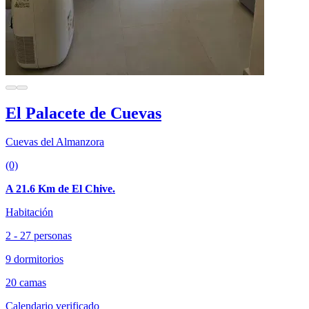
El Palacete de Cuevas
Cuevas del Almanzora
(0)
A 21.6 Km de El Chive.
Habitación
2 - 27 personas
9 dormitorios
20 camas
Calendario verificado