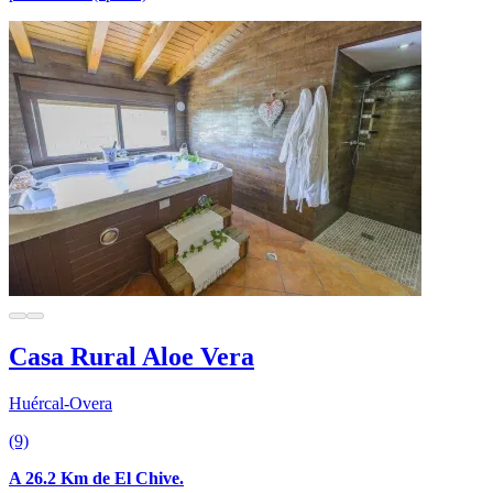
Casa Rural Aloe Vera
Huércal-Overa
(9)
A 26.2 Km de El Chive.