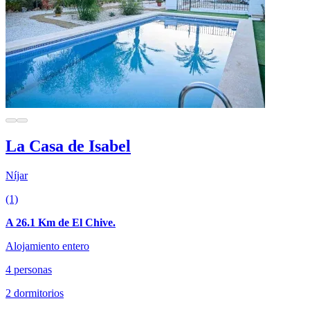
La Casa de Isabel
Níjar
(1)
A 26.1 Km de El Chive.
Alojamiento entero
4 personas
2 dormitorios