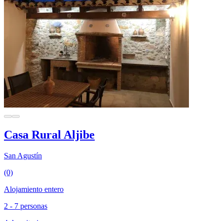
Casa Rural Aljibe
San Agustín
(0)
Alojamiento entero
2 - 7 personas