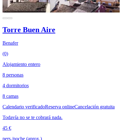
Torre Buen Aire
Benafer
(0)
Alojamiento entero
8 personas
4 dormitorios
8 camas
Calendario verificado
Reserva online
Cancelación gratuita
Todavía no se te cobrará nada.
45 €
pers./noche (aprox.)