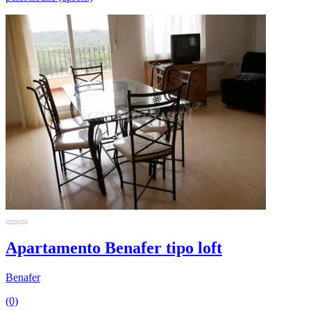
Apartamento Benafer tipo loft
Benafer
(0)