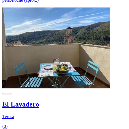
pers./noche (aprox.)
El Lavadero
Teresa
(0)