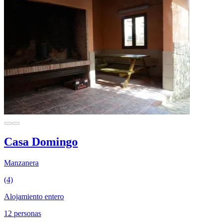
Casa Domingo
Manzanera
(4)
Alojamiento entero
12 personas