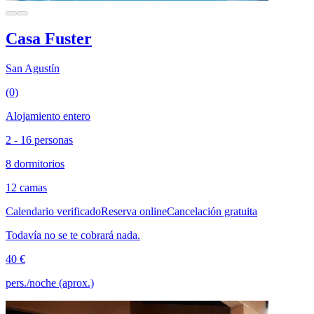
Casa Fuster
San Agustín
(0)
Alojamiento entero
2 - 16 personas
8 dormitorios
12 camas
Calendario verificado
Reserva online
Cancelación gratuita
Todavía no se te cobrará nada.
40 €
pers./noche (aprox.)