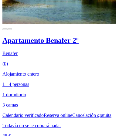
Apartamento Benafer 2º
Benafer
(0)
Alojamiento entero
1 - 4 personas
1 dormitorio
3 camas
Calendario verificado
Reserva online
Cancelación gratuita
Todavía no se te cobrará nada.
35 €