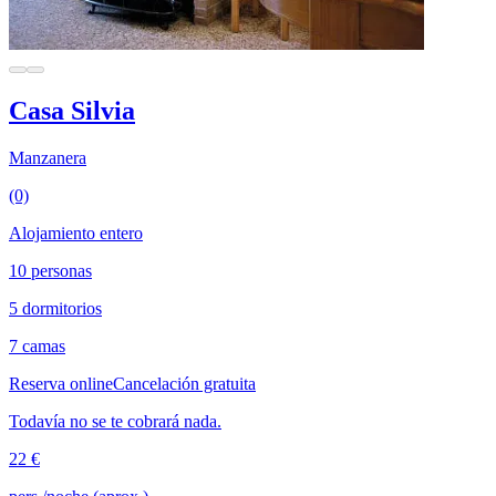
Casa Silvia
Manzanera
(0)
Alojamiento entero
10 personas
5 dormitorios
7 camas
Reserva online
Cancelación gratuita
Todavía no se te cobrará nada.
22 €