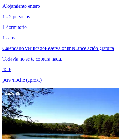
Alojamiento entero
1 - 2 personas
1 dormitorio
1 cama
Calendario verificado
Reserva online
Cancelación gratuita
Todavía no se te cobrará nada.
45 €
pers./noche (aprox.)