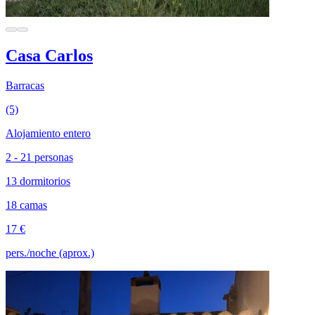
Casa Carlos
Barracas
(5)
Alojamiento entero
2 - 21 personas
13 dormitorios
18 camas
17 €
pers./noche (aprox.)