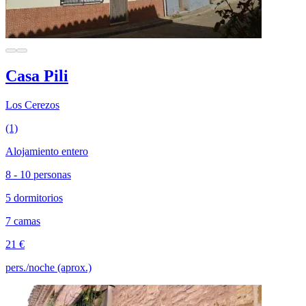
Casa Pili
Los Cerezos
(1)
Alojamiento entero
8 - 10 personas
5 dormitorios
7 camas
21 €
pers./noche (aprox.)