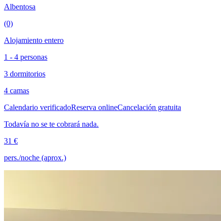
Albentosa
(0)
Alojamiento entero
1 - 4 personas
3 dormitorios
4 camas
Calendario verificado
Reserva online
Cancelación gratuita
Todavía no se te cobrará nada.
31 €
pers./noche (aprox.)