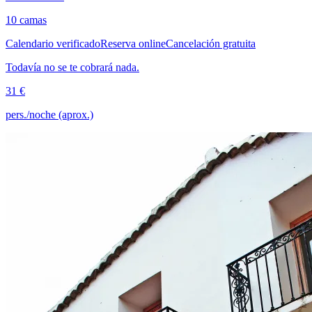
10 camas
Calendario verificado
Reserva online
Cancelación gratuita
Todavía no se te cobrará nada.
31 €
pers./noche (aprox.)