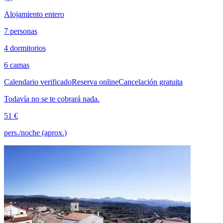
Alojamiento entero
7 personas
4 dormitorios
6 camas
Calendario verificado
Reserva online
Cancelación gratuita
Todavía no se te cobrará nada.
51 €
pers./noche (aprox.)