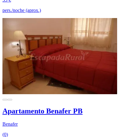
pers./noche (aprox.)
Apartamento Benafer PB
Benafer
(0)