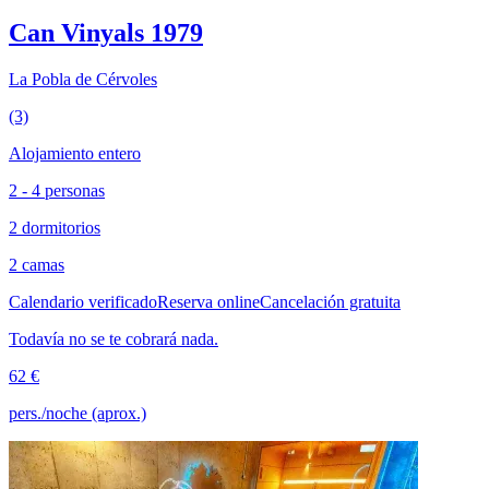
Can Vinyals 1979
La Pobla de Cérvoles
(3)
Alojamiento entero
2 - 4 personas
2 dormitorios
2 camas
Calendario verificado
Reserva online
Cancelación gratuita
Todavía no se te cobrará nada.
62 €
pers./noche (aprox.)