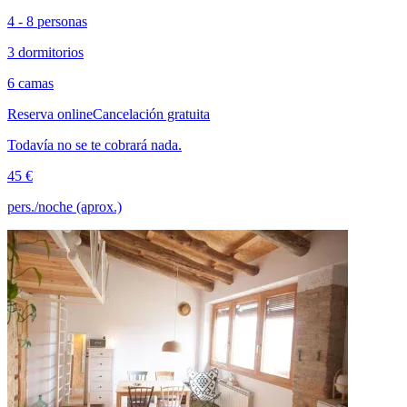
4 - 8 personas
3 dormitorios
6 camas
Reserva online
Cancelación gratuita
Todavía no se te cobrará nada.
45 €
pers./noche (aprox.)