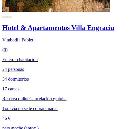
Hotel & Apartamentos Villa Engracia
Vimbodí i Poblet
(0)
Entero o habitación
24 personas
34 dormitorios
17 camas
Reserva online
Cancelación gratuita
Todavía no se te cobrará nada.
46 €
pers./noche (aprox.)