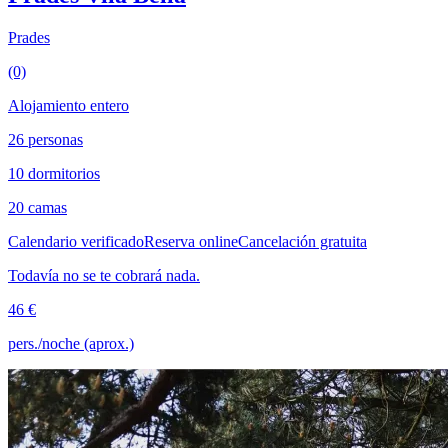
Prades
(0)
Alojamiento entero
26 personas
10 dormitorios
20 camas
Calendario verificado
Reserva online
Cancelación gratuita
Todavía no se te cobrará nada.
46 €
pers./noche (aprox.)