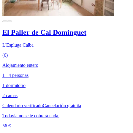
El Paller de Cal Dominguet
L'Espluga Calba
(6)
Alojamiento entero
1 - 4 personas
1 dormitorio
2 camas
Calendario verificado
Cancelación gratuita
Todavía no se te cobrará nada.
56 €