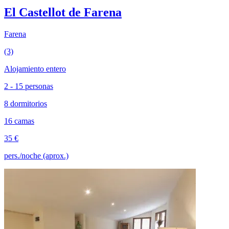
El Castellot de Farena
Farena
(3)
Alojamiento entero
2 - 15 personas
8 dormitorios
16 camas
35 €
pers./noche (aprox.)