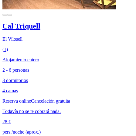
Cal Triquell
El Vilosell
(1)
Alojamiento entero
2 - 6 personas
3 dormitorios
4 camas
Reserva online
Cancelación gratuita
Todavía no se te cobrará nada.
28 €
pers./noche (aprox.)