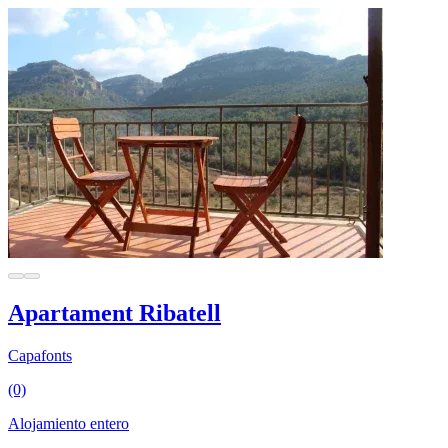
Apartament Ribatell
Capafonts
(0)
Alojamiento entero