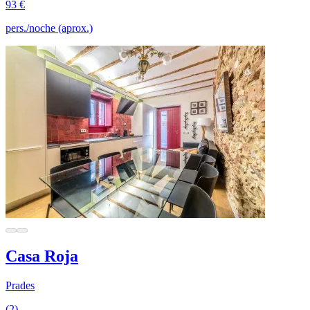
93 €
pers./noche (aprox.)
Casa Roja
Prades
(2)