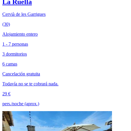
La Ruella
Cervià de les Garrigues
(30)
Alojamiento entero
1 - 7 personas
3 dormitorios
6 camas
Cancelación gratuita
Todavía no se te cobrará nada.
29 €
pers./noche (aprox.)