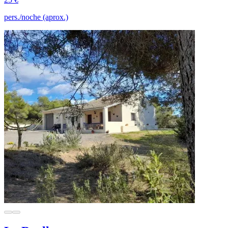
pers./noche (aprox.)