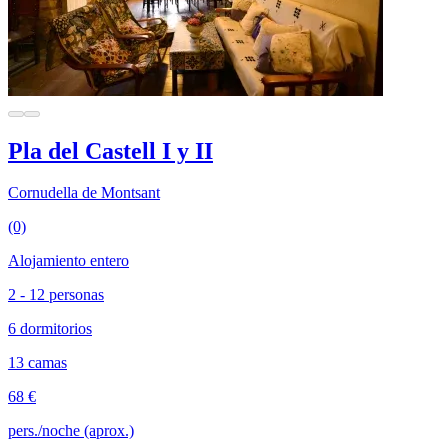
Pla del Castell I y II
Cornudella de Montsant
(0)
Alojamiento entero
2 - 12 personas
6 dormitorios
13 camas
68 €
pers./noche (aprox.)