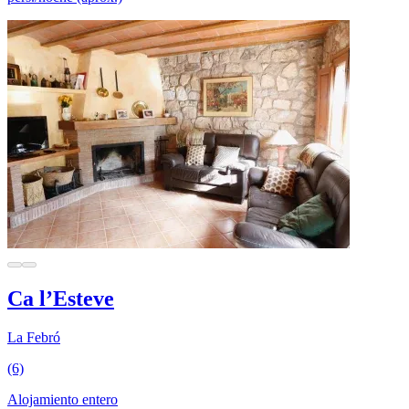
Ca l’Esteve
La Febró
(6)
Alojamiento entero