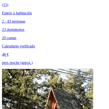
(15)
Entero o habitación
2 - 43 personas
23 dormitorios
29 camas
Calendario verificado
48 €
pers./noche (aprox.)