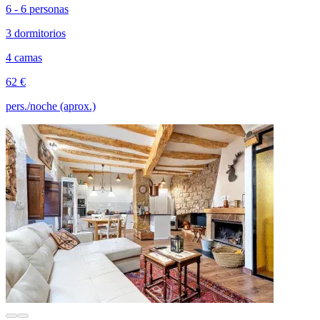
6 - 6 personas
3 dormitorios
4 camas
62 €
pers./noche (aprox.)