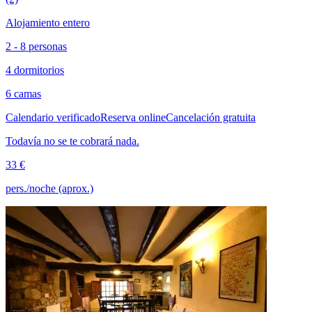
Alojamiento entero
2 - 8 personas
4 dormitorios
6 camas
Calendario verificado
Reserva online
Cancelación gratuita
Todavía no se te cobrará nada.
33 €
pers./noche (aprox.)