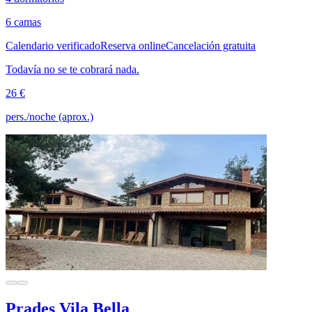
6 camas
Calendario verificado
Reserva online
Cancelación gratuita
Todavía no se te cobrará nada.
26 €
pers./noche (aprox.)
Prades Vila Bella