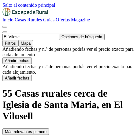
Salto al contenido principal
Inicio
Casas Rurales
Guías
Ofertas
Magazine
Opciones de búsqueda
Filtros
Mapa
Añadiendo fechas y n.º de personas podrás ver el precio exacto para
cada alojamiento.
Añadir fechas
Añadiendo fechas y n.º de personas podrás ver el precio exacto para
cada alojamiento.
Añadir fechas
55 Casas rurales cerca de
Iglesia de Santa Maria, en El
Vilosell
Más relevantes primero