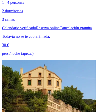
1 - 4 personas
2 dormitorios
3 camas
Calendario verificado
Reserva online
Cancelación gratuita
Todavía no se te cobrará nada.
30 €
pers./noche (aprox.)