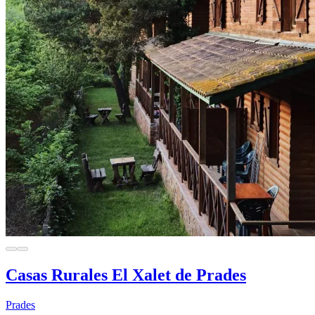
Casas Rurales El Xalet de Prades
Prades