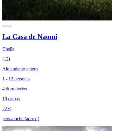
La Casa de Naomi
Chella
(12)
Alojamiento entero
1 - 12 personas
4 dormitorios
10 camas
22 €
pers./noche (aprox.)