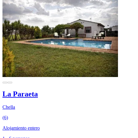
La Paraeta
Chella
(6)
Alojamiento entero