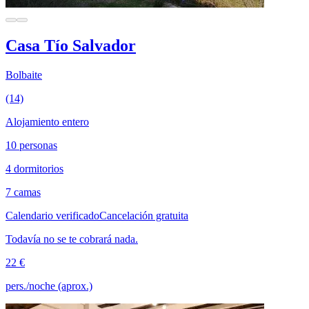
Casa Tío Salvador
Bolbaite
(14)
Alojamiento entero
10 personas
4 dormitorios
7 camas
Calendario verificado
Cancelación gratuita
Todavía no se te cobrará nada.
22 €
pers./noche (aprox.)