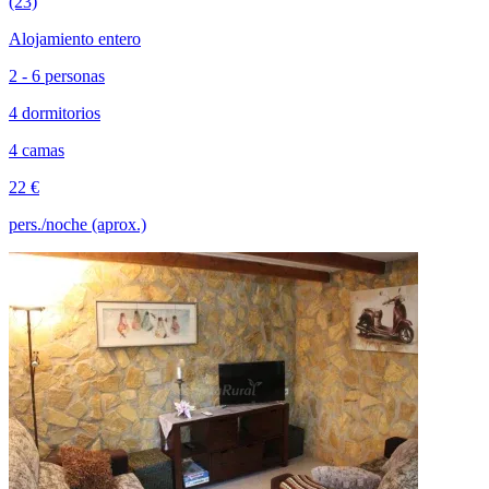
(23)
Alojamiento entero
2 - 6 personas
4 dormitorios
4 camas
22 €
pers./noche (aprox.)