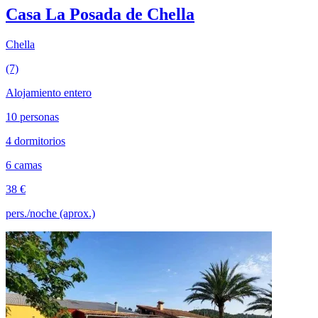
Casa La Posada de Chella
Chella
(7)
Alojamiento entero
10 personas
4 dormitorios
6 camas
38 €
pers./noche (aprox.)