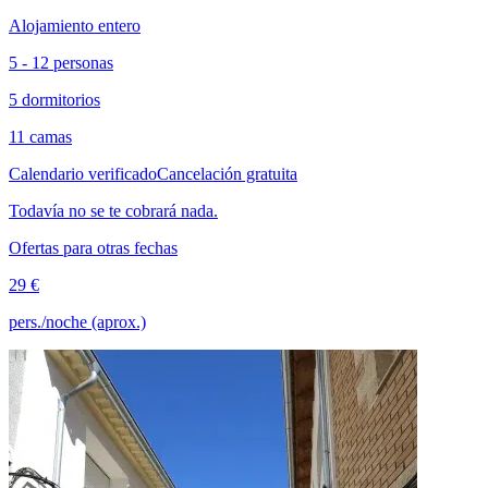
Alojamiento entero
5 - 12 personas
5 dormitorios
11 camas
Calendario verificado
Cancelación gratuita
Todavía no se te cobrará nada.
Ofertas para otras fechas
29 €
pers./noche (aprox.)