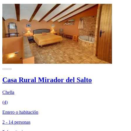
Casa Rural Mirador del Salto
Chella
(4)
Entero o habitación
2 - 14 personas