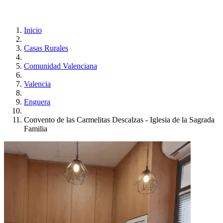
Inicio
Casas Rurales
Comunidad Valenciana
Valencia
Enguera
Convento de las Carmelitas Descalzas - Iglesia de la Sagrada
Familia