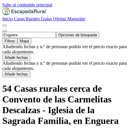
Salto al contenido principal
Inicio
Casas Rurales
Guías
Ofertas
Magazine
Opciones de búsqueda
Filtros
Mapa
Añadiendo fechas y n.º de personas podrás ver el precio exacto para
cada alojamiento.
Añadir fechas
Añadiendo fechas y n.º de personas podrás ver el precio exacto para
cada alojamiento.
Añadir fechas
54 Casas rurales cerca de
Convento de las Carmelitas
Descalzas - Iglesia de la
Sagrada Familia, en Enguera