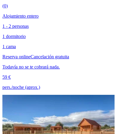
(0)
Alojamiento entero
1 - 2 personas
1 dormitorio
1 cama
Reserva online
Cancelación gratuita
Todavía no se te cobrará nada.
59 €
pers./noche (aprox.)