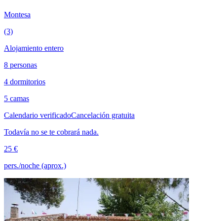
Montesa
(3)
Alojamiento entero
8 personas
4 dormitorios
5 camas
Calendario verificado
Cancelación gratuita
Todavía no se te cobrará nada.
25 €
pers./noche (aprox.)