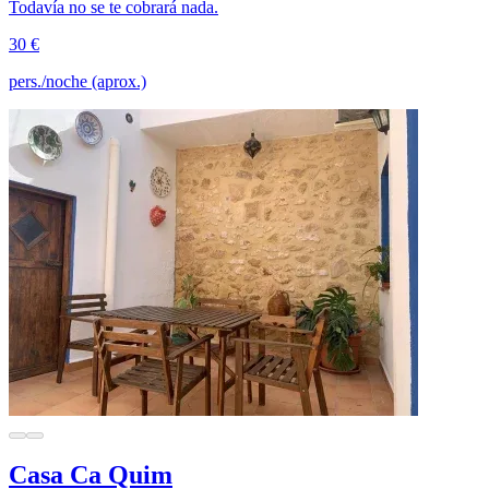
Todavía no se te cobrará nada.
30 €
pers./noche (aprox.)
Casa Ca Quim