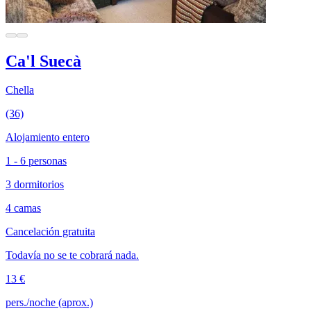
Ca'l Suecà
Chella
(36)
Alojamiento entero
1 - 6 personas
3 dormitorios
4 camas
Cancelación gratuita
Todavía no se te cobrará nada.
13 €
pers./noche (aprox.)