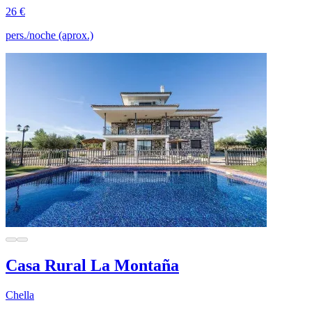
26 €
pers./noche (aprox.)
Casa Rural La Montaña
Chella