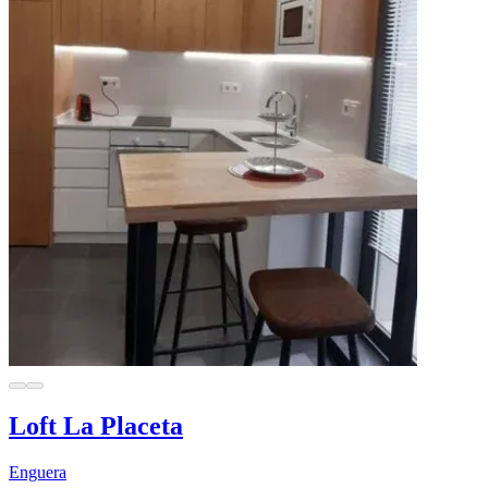
Loft La Placeta
Enguera