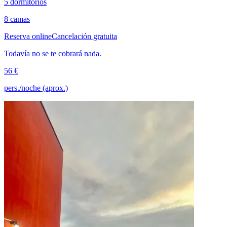
5 dormitorios
8 camas
Reserva online
Cancelación gratuita
Todavía no se te cobrará nada.
56 €
pers./noche (aprox.)