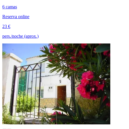
6 camas
Reserva online
23 €
pers./noche (aprox.)