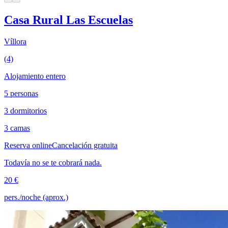
Casa Rural Las Escuelas
Víllora
(4)
Alojamiento entero
5 personas
3 dormitorios
3 camas
Reserva online
Cancelación gratuita
Todavía no se te cobrará nada.
20 €
pers./noche (aprox.)