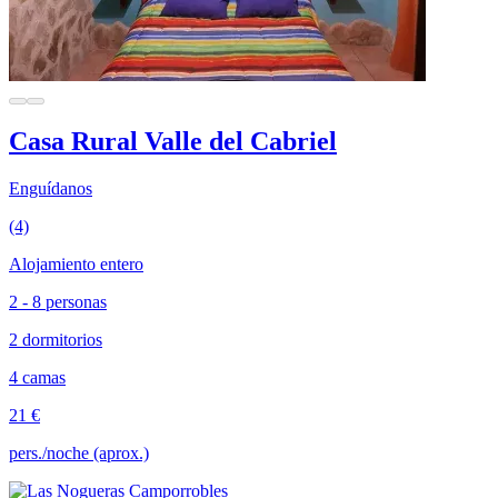
Casa Rural Valle del Cabriel
Enguídanos
(4)
Alojamiento entero
2 - 8 personas
2 dormitorios
4 camas
21 €
pers./noche (aprox.)