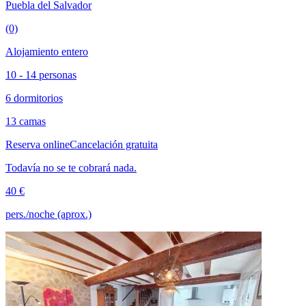
Puebla del Salvador
(0)
Alojamiento entero
10 - 14 personas
6 dormitorios
13 camas
Reserva online
Cancelación gratuita
Todavía no se te cobrará nada.
40 €
pers./noche (aprox.)