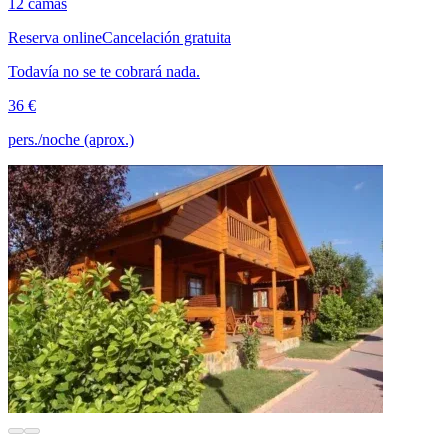
12 camas
Reserva online
Cancelación gratuita
Todavía no se te cobrará nada.
36 €
pers./noche (aprox.)