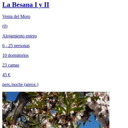
La Besana I y II
Venta del Moro
(0)
Alojamiento entero
6 - 25 personas
10 dormitorios
23 camas
45 €
pers./noche (aprox.)