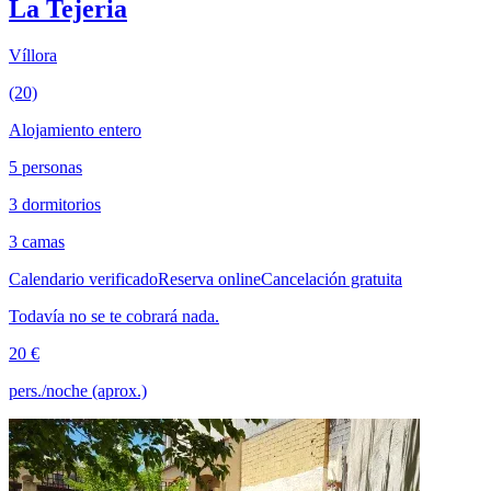
La Tejeria
Víllora
(20)
Alojamiento entero
5 personas
3 dormitorios
3 camas
Calendario verificado
Reserva online
Cancelación gratuita
Todavía no se te cobrará nada.
20 €
pers./noche (aprox.)