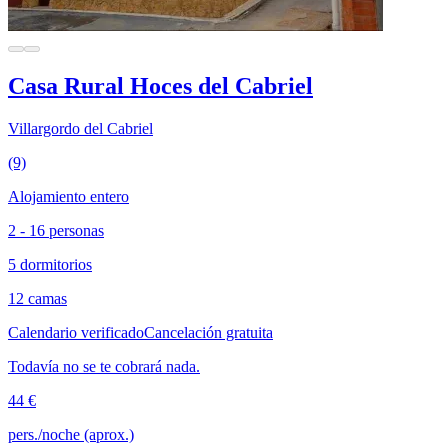
Casa Rural Hoces del Cabriel
Villargordo del Cabriel
(9)
Alojamiento entero
2 - 16 personas
5 dormitorios
12 camas
Calendario verificado
Cancelación gratuita
Todavía no se te cobrará nada.
44 €
pers./noche (aprox.)