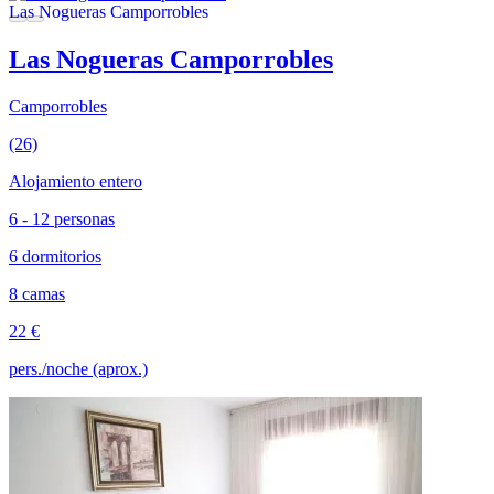
Las Nogueras Camporrobles
Camporrobles
(26)
Alojamiento entero
6 - 12 personas
6 dormitorios
8 camas
22 €
pers./noche (aprox.)