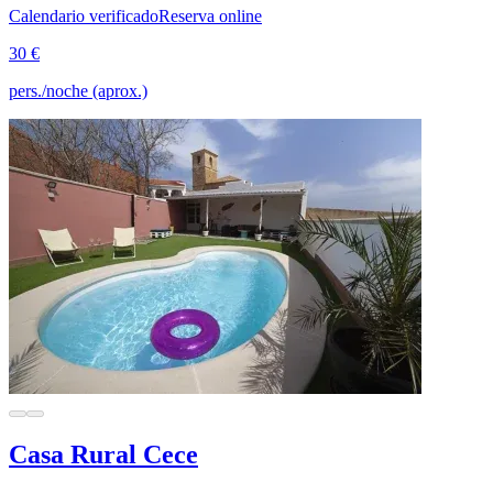
Calendario verificado
Reserva online
30 €
pers./noche (aprox.)
Casa Rural Cece