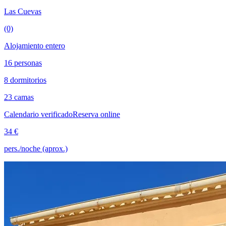
Las Cuevas
(0)
Alojamiento entero
16 personas
8 dormitorios
23 camas
Calendario verificado
Reserva online
34 €
pers./noche (aprox.)