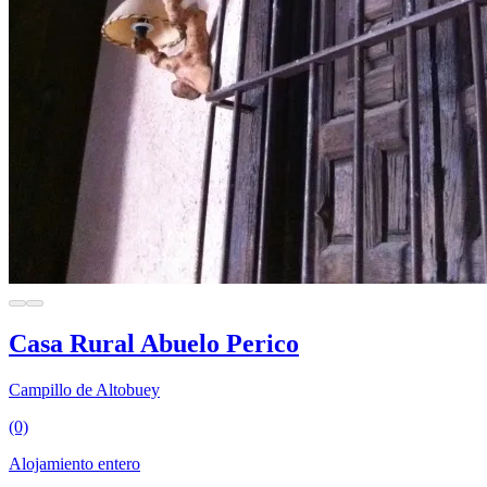
Casa Rural Abuelo Perico
Campillo de Altobuey
(0)
Alojamiento entero