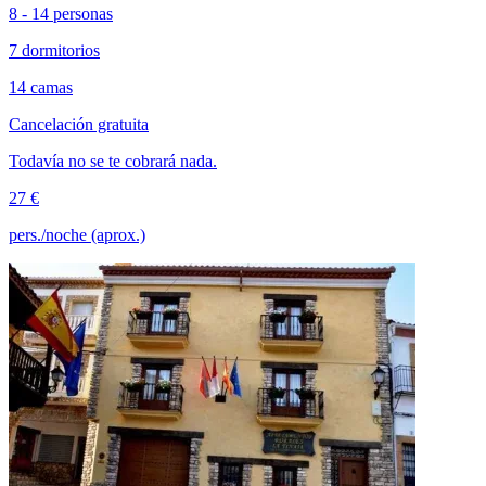
8 - 14 personas
7 dormitorios
14 camas
Cancelación gratuita
Todavía no se te cobrará nada.
27 €
pers./noche (aprox.)