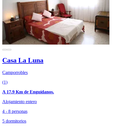
Casa La Luna
Camporrobles
(1)
A 17.9 Km de Enguídanos.
Alojamiento entero
4 - 8 personas
5 dormitorios