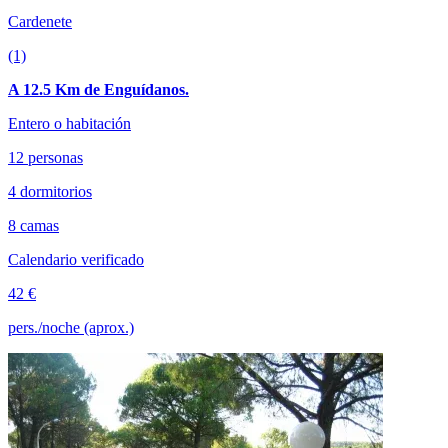
Cardenete
(1)
A 12.5 Km de Enguídanos.
Entero o habitación
12 personas
4 dormitorios
8 camas
Calendario verificado
42 €
pers./noche (aprox.)