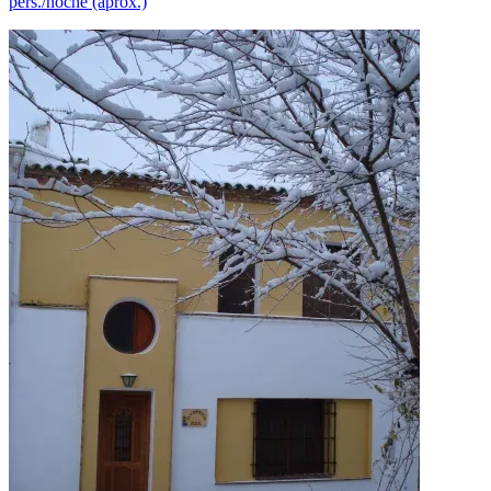
pers./noche (aprox.)