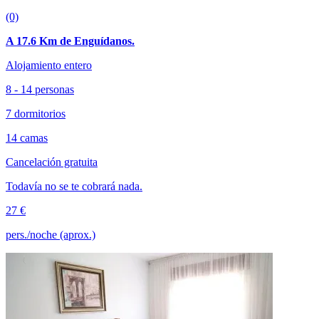
(0)
A 17.6 Km de Enguídanos.
Alojamiento entero
8 - 14 personas
7 dormitorios
14 camas
Cancelación gratuita
Todavía no se te cobrará nada.
27 €
pers./noche (aprox.)