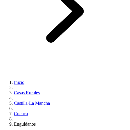
Inicio
Casas Rurales
Castilla-La Mancha
Cuenca
Enguídanos