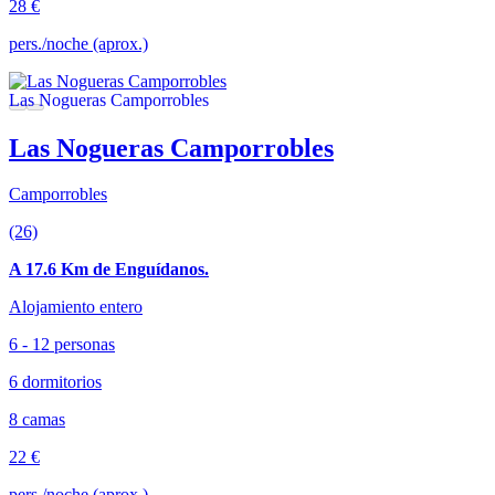
28 €
pers./noche (aprox.)
Las Nogueras Camporrobles
Camporrobles
(26)
A 17.6 Km de Enguídanos.
Alojamiento entero
6 - 12 personas
6 dormitorios
8 camas
22 €
pers./noche (aprox.)