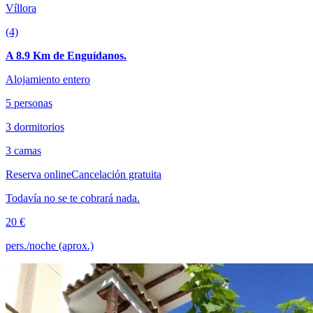
Víllora
(4)
A 8.9 Km de Enguídanos.
Alojamiento entero
5 personas
3 dormitorios
3 camas
Reserva online
Cancelación gratuita
Todavía no se te cobrará nada.
20 €
pers./noche (aprox.)