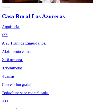
Casa Rural Las Azoreras
Arguisuelas
(37)
A 25.1 Km de Enguídanos.
Alojamiento entero
2 - 8 personas
9 dormitorios
4 camas
Cancelación gratuita
Todavía no se te cobrará nada.
43 €