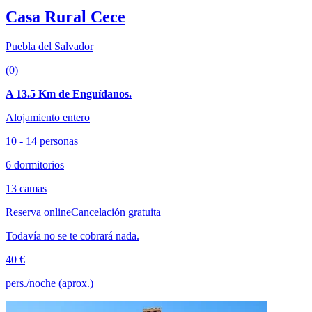
Casa Rural Cece
Puebla del Salvador
(0)
A 13.5 Km de Enguídanos.
Alojamiento entero
10 - 14 personas
6 dormitorios
13 camas
Reserva online
Cancelación gratuita
Todavía no se te cobrará nada.
40 €
pers./noche (aprox.)