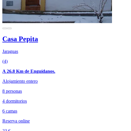
Casa Pepita
Jaraguas
(4)
A 26.8 Km de Enguídanos.
Alojamiento entero
8 personas
4 dormitorios
6 camas
Reserva online
23 €