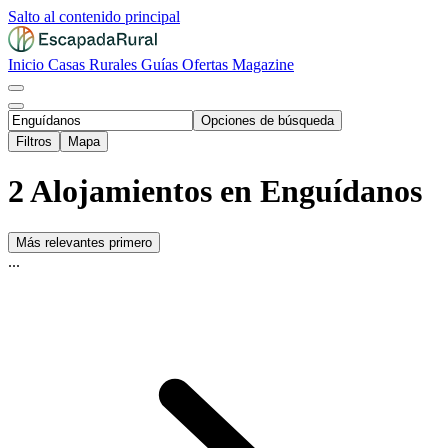
Salto al contenido principal
Inicio
Casas Rurales
Guías
Ofertas
Magazine
Opciones de búsqueda
Filtros
Mapa
2 Alojamientos en Enguídanos
Más relevantes primero
...