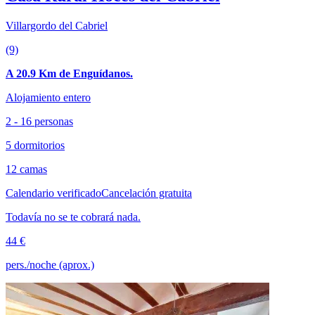
Villargordo del Cabriel
(9)
A 20.9 Km de Enguídanos.
Alojamiento entero
2 - 16 personas
5 dormitorios
12 camas
Calendario verificado
Cancelación gratuita
Todavía no se te cobrará nada.
44 €
pers./noche (aprox.)