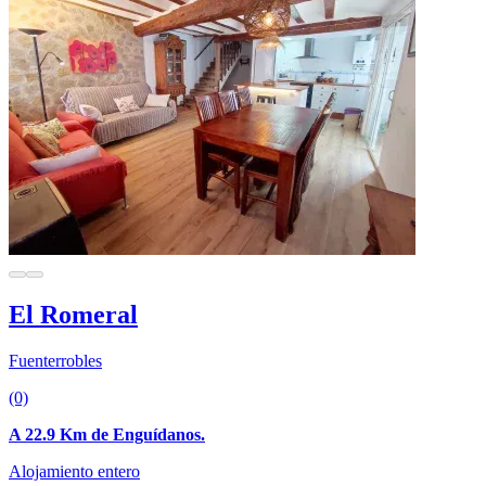
El Romeral
Fuenterrobles
(0)
A 22.9 Km de Enguídanos.
Alojamiento entero