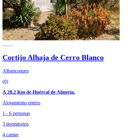
Cortijo Alhaja de Cerro Blanco
Albaricoques
(0)
A 28.2 Km de Huércal de Almería.
Alojamiento entero
1 - 6 personas
3 dormitorios
4 camas