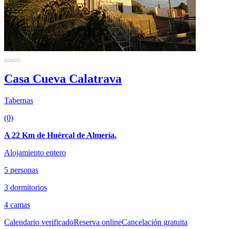
Casa Cueva Calatrava
Tabernas
(0)
A 22 Km de Huércal de Almería.
Alojamiento entero
5 personas
3 dormitorios
4 camas
Calendario verificado
Reserva online
Cancelación gratuita