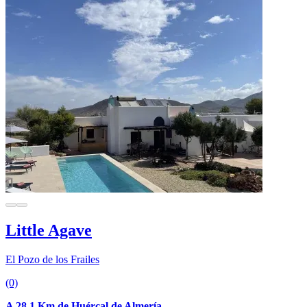
Little Agave
El Pozo de los Frailes
(0)
A 28.1 Km de Huércal de Almería.