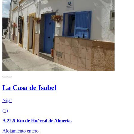
La Casa de Isabel
Níjar
(1)
A 22.5 Km de Huércal de Almería.
Alojamiento entero