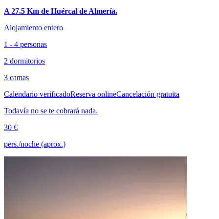
A 27.5 Km de Huércal de Almería.
Alojamiento entero
1 - 4 personas
2 dormitorios
3 camas
Calendario verificado
Reserva online
Cancelación gratuita
Todavía no se te cobrará nada.
30 €
pers./noche (aprox.)