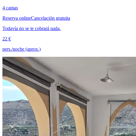
4 camas
Reserva online
Cancelación gratuita
Todavía no se te cobrará nada.
22 €
pers./noche (aprox.)