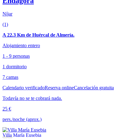
Endagora
Níjar
(1)
A 22.3 Km de Huércal de Almería.
Alojamiento entero
1 - 9 personas
1 dormitorio
7 camas
Calendario verificado
Reserva online
Cancelación gratuita
Todavía no se te cobrará nada.
25 €
pers./noche (aprox.)