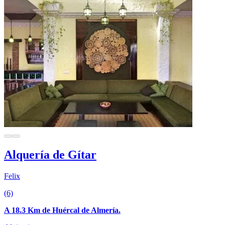
Alquería de Gítar
Felix
(6)
A 18.3 Km de Huércal de Almería.