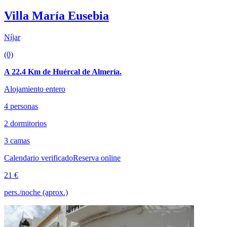
Villa María Eusebia
Níjar
(0)
A 22.4 Km de Huércal de Almería.
Alojamiento entero
4 personas
2 dormitorios
3 camas
Calendario verificado
Reserva online
21 €
pers./noche (aprox.)