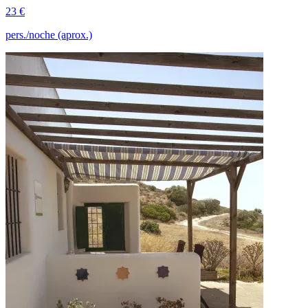
23 €
pers./noche (aprox.)