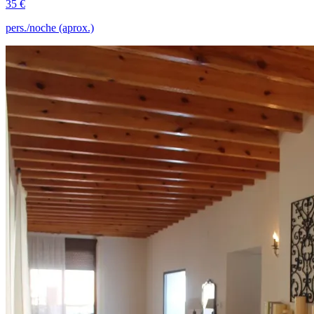
35 €
pers./noche (aprox.)