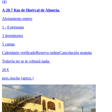
(4)
A 20.7 Km de Huércal de Almería.
Alojamiento entero
1 - 6 personas
3 dormitorios
5 camas
Calendario verificado
Reserva online
Cancelación gratuita
Todavía no se te cobrará nada.
26 €
pers./noche (aprox.)