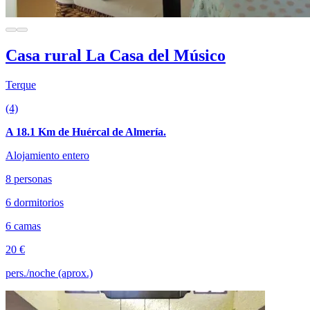
Casa rural La Casa del Músico
Terque
(4)
A 18.1 Km de Huércal de Almería.
Alojamiento entero
8 personas
6 dormitorios
6 camas
20 €
pers./noche (aprox.)