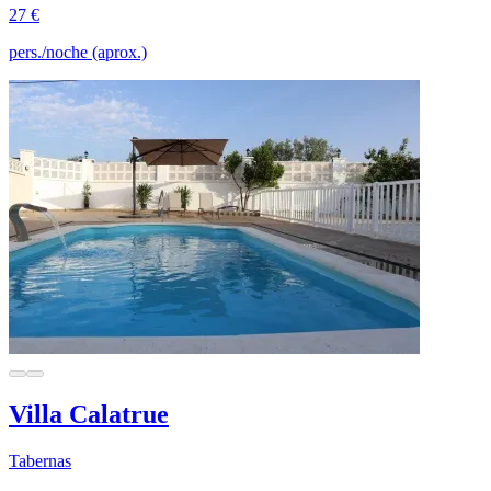
27 €
pers./noche (aprox.)
Villa Calatrue
Tabernas