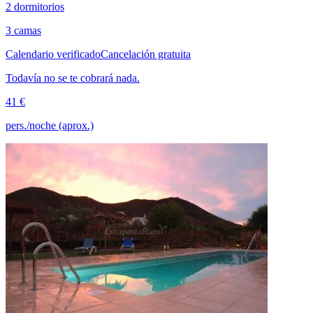
2 dormitorios
3 camas
Calendario verificado
Cancelación gratuita
Todavía no se te cobrará nada.
41 €
pers./noche (aprox.)