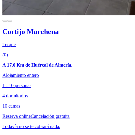
Cortijo Marchena
Terque
(0)
A 17.6 Km de Huércal de Almería.
Alojamiento entero
1 - 10 personas
4 dormitorios
10 camas
Reserva online
Cancelación gratuita
Todavía no se te cobrará nada.