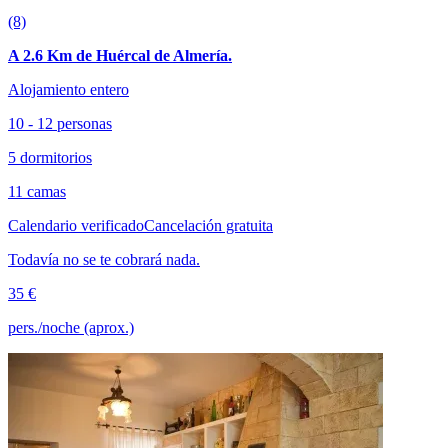
(8)
A 2.6 Km de Huércal de Almería.
Alojamiento entero
10 - 12 personas
5 dormitorios
11 camas
Calendario verificado
Cancelación gratuita
Todavía no se te cobrará nada.
35 €
pers./noche (aprox.)