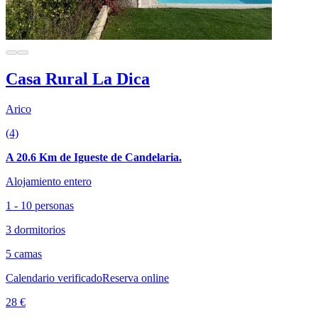
Casa Rural La Dica
Arico
(4)
A 20.6 Km de Igueste de Candelaria.
Alojamiento entero
1 - 10 personas
3 dormitorios
5 camas
Calendario verificado
Reserva online
28 €