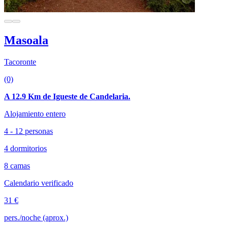
Masoala
Tacoronte
(0)
A 12.9 Km de Igueste de Candelaria.
Alojamiento entero
4 - 12 personas
4 dormitorios
8 camas
Calendario verificado
31 €
pers./noche (aprox.)