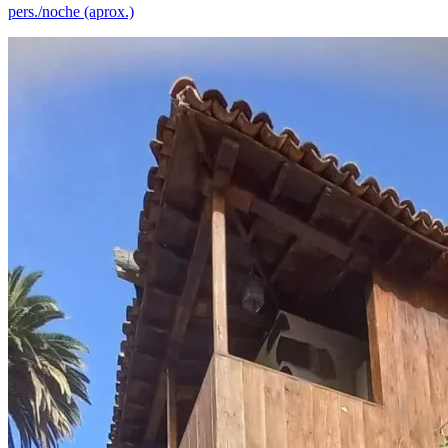
pers./noche (aprox.)