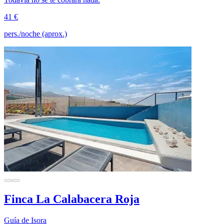
41 €
pers./noche (aprox.)
Finca La Calabacera Roja
Guía de Isora