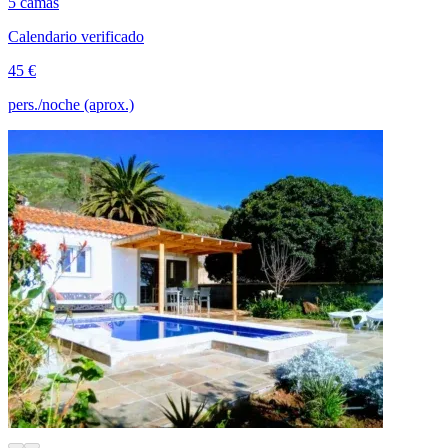
5 camas
Calendario verificado
45 €
pers./noche (aprox.)