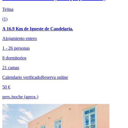
Tejina
(1)
A 16.9 Km de Igueste de Candelaria.
Alojamiento entero
1 - 26 personas
8 dormitorios
21 camas
Calendario verificado
Reserva online
50 €
pers./noche (aprox.)