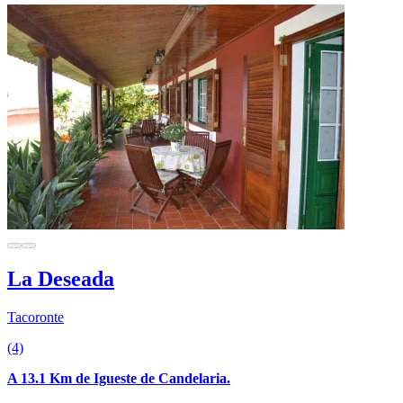
La Deseada
Tacoronte
(4)
A 13.1 Km de Igueste de Candelaria.