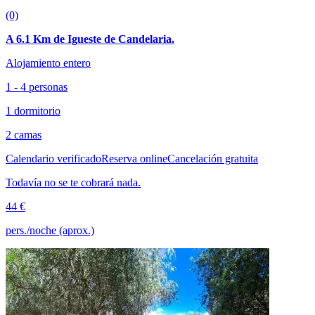
(0)
A 6.1 Km de Igueste de Candelaria.
Alojamiento entero
1 - 4 personas
1 dormitorio
2 camas
Calendario verificado
Reserva online
Cancelación gratuita
Todavía no se te cobrará nada.
44 €
pers./noche (aprox.)