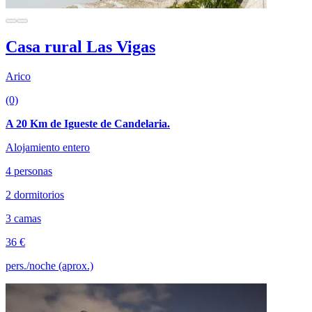
Casa rural Las Vigas
Arico
(0)
A 20 Km de Igueste de Candelaria.
Alojamiento entero
4 personas
2 dormitorios
3 camas
36 €
pers./noche (aprox.)