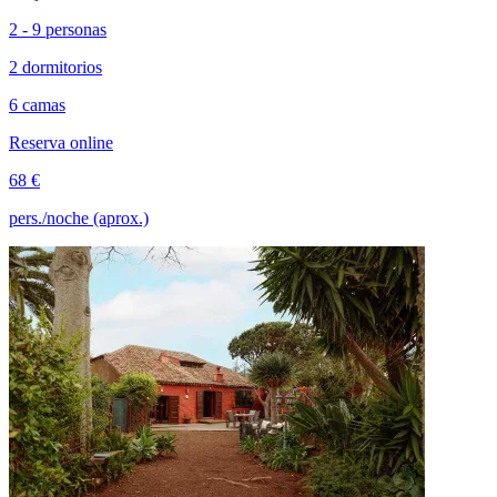
2 - 9 personas
2 dormitorios
6 camas
Reserva online
68 €
pers./noche (aprox.)