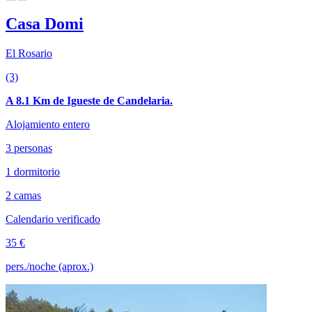
Casa Domi
El Rosario
(3)
A 8.1 Km de Igueste de Candelaria.
Alojamiento entero
3 personas
1 dormitorio
2 camas
Calendario verificado
35 €
pers./noche (aprox.)