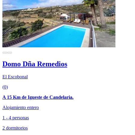
Domo Dña Remedios
El Escobonal
(0)
A 15 Km de Igueste de Candelaria.
Alojamiento entero
1 - 4 personas
2 dormitorios