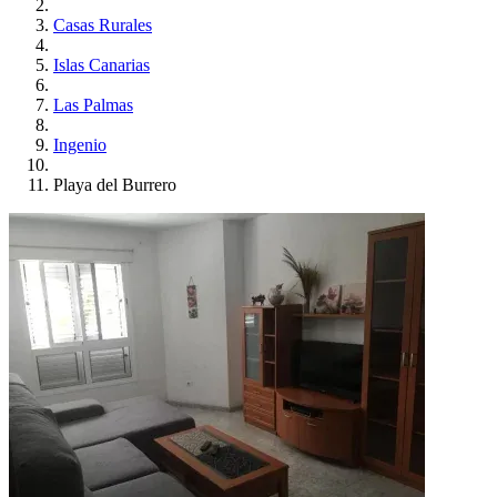
Casas Rurales
Islas Canarias
Las Palmas
Ingenio
Playa del Burrero