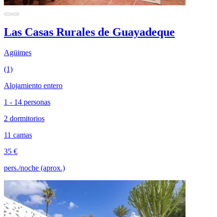
Las Casas Rurales de Guayadeque
Agüimes
(1)
Alojamiento entero
1 - 14 personas
2 dormitorios
11 camas
35 €
pers./noche (aprox.)