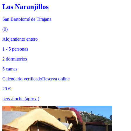
Los Naranjillos
San Bartolomé de Tirajana
(0)
Alojamiento entero
1 - 5 personas
2 dormitorios
5 camas
Calendario verificado
Reserva online
29 €
pers./noche (aprox.)