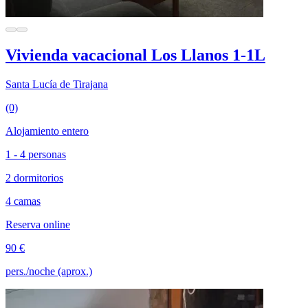
Vivienda vacacional Los Llanos 1-1L
Santa Lucía de Tirajana
(0)
Alojamiento entero
1 - 4 personas
2 dormitorios
4 camas
Reserva online
90 €
pers./noche (aprox.)