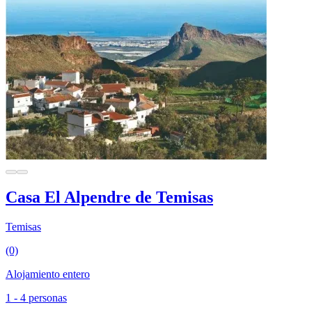
Casa El Alpendre de Temisas
Temisas
(0)
Alojamiento entero
1 - 4 personas