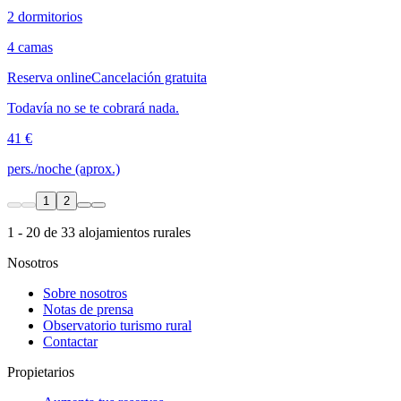
2 dormitorios
4 camas
Reserva online
Cancelación gratuita
Todavía no se te cobrará nada.
41 €
pers./noche (aprox.)
1
2
1 - 20 de 33 alojamientos rurales
Nosotros
Sobre nosotros
Notas de prensa
Observatorio turismo rural
Contactar
Propietarios