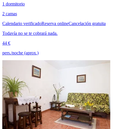
1 dormitorio
2 camas
Calendario verificado
Reserva online
Cancelación gratuita
Todavía no se te cobrará nada.
44 €
pers./noche (aprox.)