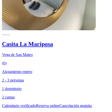
Casita La Mariposa
Vega de San Mateo
(0)
Alojamiento entero
2 - 3 personas
1 dormitorio
2 camas
Calendario verificado
Reserva online
Cancelación gratuita