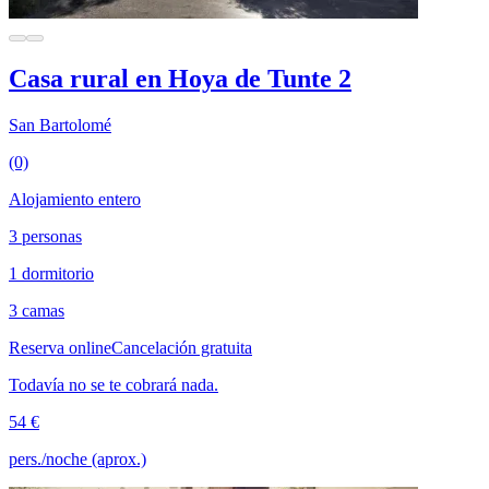
Casa rural en Hoya de Tunte 2
San Bartolomé
(0)
Alojamiento entero
3 personas
1 dormitorio
3 camas
Reserva online
Cancelación gratuita
Todavía no se te cobrará nada.
54 €
pers./noche (aprox.)