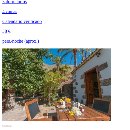
3 dormitorios
4 camas
Calendario verificado
38 €
pers./noche (aprox.)