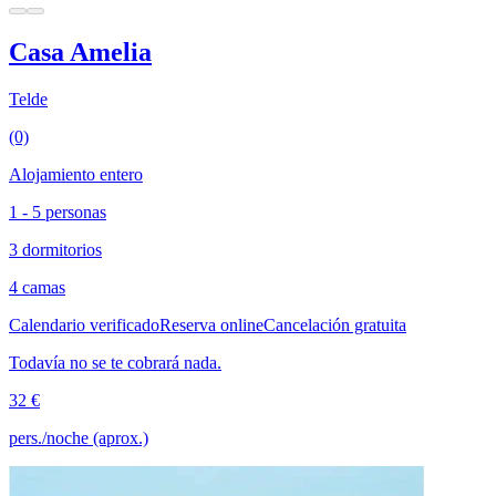
Casa Amelia
Telde
(0)
Alojamiento entero
1 - 5 personas
3 dormitorios
4 camas
Calendario verificado
Reserva online
Cancelación gratuita
Todavía no se te cobrará nada.
32 €
pers./noche (aprox.)