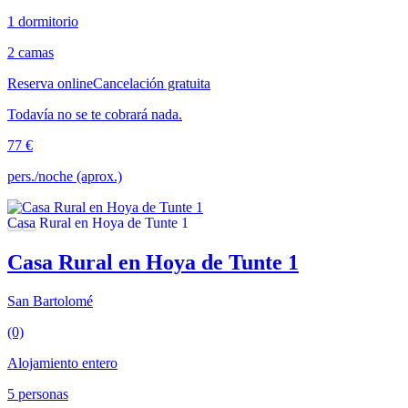
1 dormitorio
2 camas
Reserva online
Cancelación gratuita
Todavía no se te cobrará nada.
77 €
pers./noche (aprox.)
Casa Rural en Hoya de Tunte 1
San Bartolomé
(0)
Alojamiento entero
5 personas