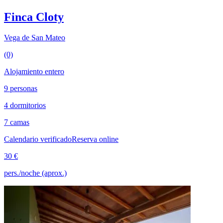
Finca Cloty
Vega de San Mateo
(0)
Alojamiento entero
9 personas
4 dormitorios
7 camas
Calendario verificado
Reserva online
30 €
pers./noche (aprox.)