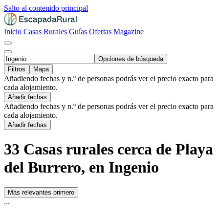
Salto al contenido principal
Inicio
Casas Rurales
Guías
Ofertas
Magazine
Opciones de búsqueda
Filtros
Mapa
Añadiendo fechas y n.º de personas podrás ver el precio exacto para
cada alojamiento.
Añadir fechas
Añadiendo fechas y n.º de personas podrás ver el precio exacto para
cada alojamiento.
Añadir fechas
33 Casas rurales cerca de Playa
del Burrero, en Ingenio
Más relevantes primero
...