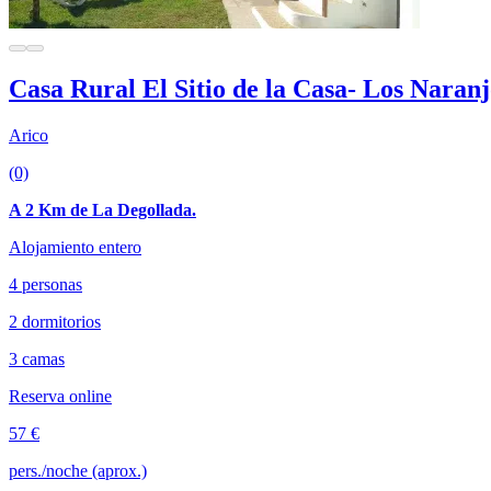
Casa Rural El Sitio de la Casa- Los Naranj
Arico
(0)
A 2 Km de La Degollada.
Alojamiento entero
4 personas
2 dormitorios
3 camas
Reserva online
57 €
pers./noche (aprox.)