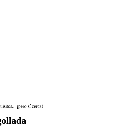
sitos... ¡pero sí cerca!
gollada