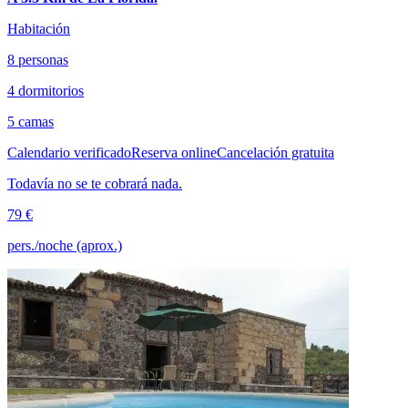
Habitación
8 personas
4 dormitorios
5 camas
Calendario verificado
Reserva online
Cancelación gratuita
Todavía no se te cobrará nada.
79 €
pers./noche (aprox.)