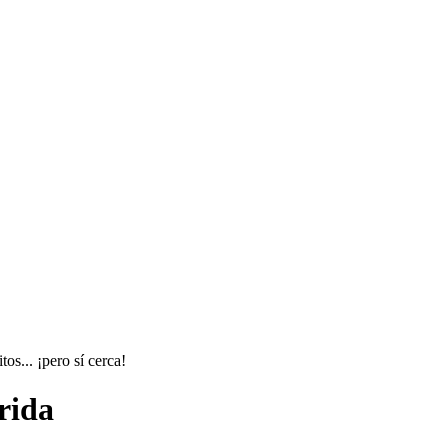
os... ¡pero sí cerca!
rida