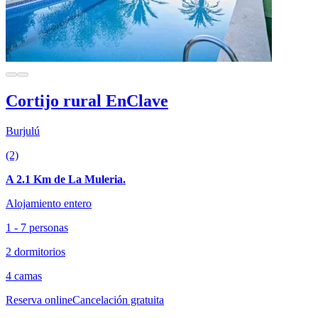
Cortijo rural EnClave
Burjulú
(2)
A 2.1 Km de La Muleria.
Alojamiento entero
1 - 7 personas
2 dormitorios
4 camas
Reserva online
Cancelación gratuita