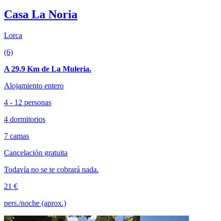
Casa La Noria
Lorca
(6)
A 29.9 Km de La Muleria.
Alojamiento entero
4 - 12 personas
4 dormitorios
7 camas
Cancelación gratuita
Todavía no se te cobrará nada.
21 €
pers./noche (aprox.)