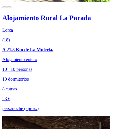
Alojamiento Rural La Parada
Lorca
(18)
A 21.8 Km de La Muleria.
Alojamiento entero
10 - 10 personas
10 dormitorios
8 camas
23 €
pers./noche (aprox.)