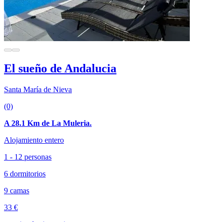
El sueño de Andalucia
Santa María de Nieva
(0)
A 28.1 Km de La Muleria.
Alojamiento entero
1 - 12 personas
6 dormitorios
9 camas
33 €