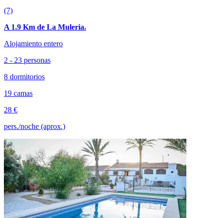
(7)
A 1.9 Km de La Muleria.
Alojamiento entero
2 - 23 personas
8 dormitorios
19 camas
28 €
pers./noche (aprox.)