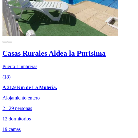
Casas Rurales Aldea la Purísima
Puerto Lumbreras
(18)
A 31.9 Km de La Muleria.
Alojamiento entero
2 - 29 personas
12 dormitorios
19 camas