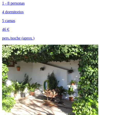
1 - 8 personas
4 dormitorios
5 camas
46 €
pers./noche (aprox.)