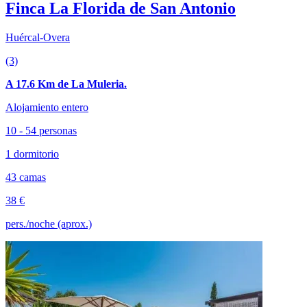
Finca La Florida de San Antonio
Huércal-Overa
(3)
A 17.6 Km de La Muleria.
Alojamiento entero
10 - 54 personas
1 dormitorio
43 camas
38 €
pers./noche (aprox.)