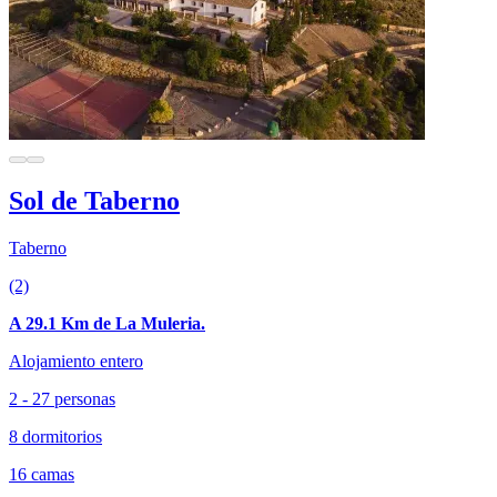
Sol de Taberno
Taberno
(2)
A 29.1 Km de La Muleria.
Alojamiento entero
2 - 27 personas
8 dormitorios
16 camas