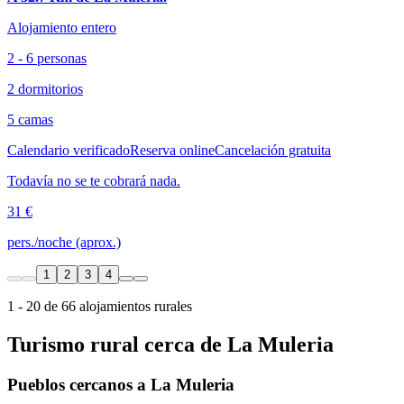
Alojamiento entero
2 - 6 personas
2 dormitorios
5 camas
Calendario verificado
Reserva online
Cancelación gratuita
Todavía no se te cobrará nada.
31 €
pers./noche (aprox.)
1
2
3
4
1 - 20 de 66 alojamientos rurales
Turismo rural cerca de La Muleria
Pueblos cercanos a La Muleria