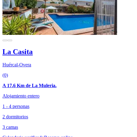
La Casita
Huércal-Overa
(0)
A 17.6 Km de La Muleria.
Alojamiento entero
1 - 4 personas
2 dormitorios
3 camas