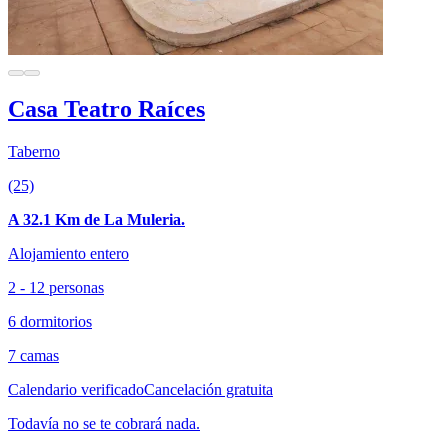
Casa Teatro Raíces
Taberno
(25)
A 32.1 Km de La Muleria.
Alojamiento entero
2 - 12 personas
6 dormitorios
7 camas
Calendario verificado
Cancelación gratuita
Todavía no se te cobrará nada.