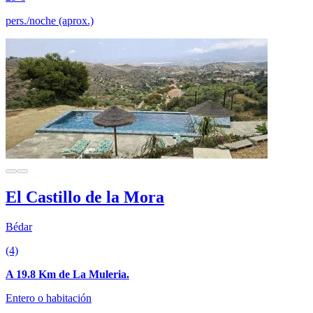
pers./noche (aprox.)
El Castillo de la Mora
Bédar
(4)
A 19.8 Km de La Muleria.
Entero o habitación