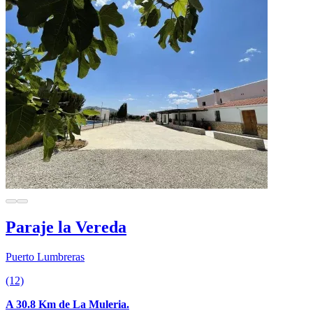
Paraje la Vereda
Puerto Lumbreras
(12)
A 30.8 Km de La Muleria.